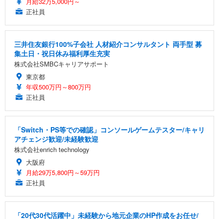
月給32万5,000円～
正社員
三井住友銀行100%子会社 人材紹介コンサルタント 両手型 募
集土日・祝日休み福利厚生充実
株式会社SMBCキャリアサポート
東京都
年収500万円～800万円
正社員
「Switch・PS等での確認」コンソールゲームテスター/キャリ
アチェンジ歓迎/未経験歓迎
株式会社enrich technology
大阪府
月給29万5,800円～59万円
正社員
「20代30代活躍中」未経験から地元企業のHP作成をお任せ/