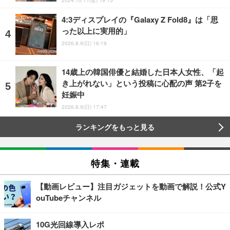
4:3ディスプレイの『Galaxy Z Fold8』は「思
った以上に実用的」
2026.8.9(日) 16:19
14歳上の韓国俳優と結婚した日本人女性、「起
き上がれない」という投稿に心配の声 第2子を
妊娠中
2026.8.9(日) 17:47
ランキングをもっと見る
特集・連載
【動画レビュー】注目ガジェットを動画で解説！公式Y
ouTubeチャンネル
10G光回線導入レポ