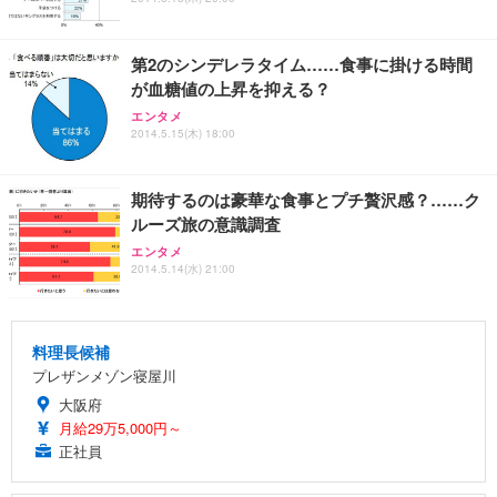
第2のシンデレラタイム……食事に掛ける時間
が血糖値の上昇を抑える？
エンタメ
2014.5.15(木) 18:00
期待するのは豪華な食事とプチ贅沢感？……ク
ルーズ旅の意識調査
エンタメ
2014.5.14(水) 21:00
料理長候補
プレザンメゾン寝屋川
大阪府
月給29万5,000円～
正社員