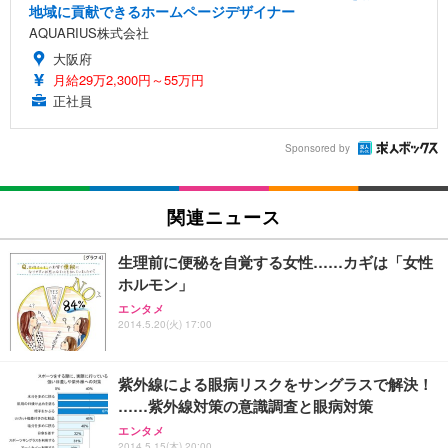
地域に貢献できるホームページデザイナー
AQUARIUS株式会社
大阪府
月給29万2,300円～55万円
正社員
Sponsored by
関連ニュース
生理前に便秘を自覚する女性……カギは「女性
ホルモン」
エンタメ
2014.5.20(火) 17:00
紫外線による眼病リスクをサングラスで解決！
……紫外線対策の意識調査と眼病対策
エンタメ
2014.5.15(木) 20:00