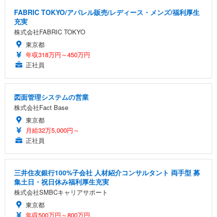
FABRIC TOKYO/アパレル販売/レディース・メンズ/福利厚生
充実
株式会社FABRIC TOKYO
東京都
年収318万円～450万円
正社員
図面管理システムの営業
株式会社Fact Base
東京都
月給32万5,000円～
正社員
三井住友銀行100%子会社 人材紹介コンサルタント 両手型 募
集土日・祝日休み福利厚生充実
株式会社SMBCキャリアサポート
東京都
年収500万円～800万円