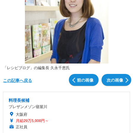
「レシピブログ」の編集長 久永千恵氏
前の画像
次の画像
この記事へ戻る
料理長候補
プレザンメゾン寝屋川
大阪府
月給29万5,000円～
正社員