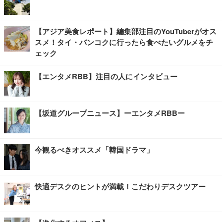
【アジア美食レポート】編集部注目のYouTuberがオス
スメ！タイ・バンコクに行ったら食べたいグルメをチ
ェック
【エンタメRBB】注目の人にインタビュー
【坂道グループニュース】ーエンタメRBBー
今観るべきオススメ「韓国ドラマ」
快適デスクのヒントが満載！こだわりデスクツアー