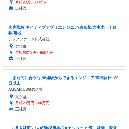
月給28万5,000円～
正社員
客先常駐 ネイティブアプリエンジニア/東京都/六本木一丁目
駅/港区
テックファーム株式会社
東京都
年収557万円～600万円
正社員
「まだ間に合う!」未経験からできるエンジニア/年間休日120
日以上
AQUARIUS株式会社
東京都
月給28万円～60万円
正社員
「8月入社可」/未経験採用枠/QAエンジニア/寮・社宅・家賃