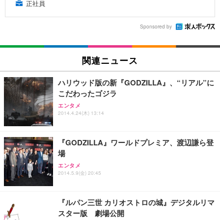
正社員
Sponsored by
関連ニュース
ハリウッド版の新『GODZILLA』、“リアル”に
こだわったゴジラ
エンタメ
2014.4.24(木) 13:14
『GODZILLA』ワールドプレミア、渡辺謙ら登
場
エンタメ
2014.5.9(金) 20:45
『ルパン三世 カリオストロの城』デジタルリマ
スター版 劇場公開