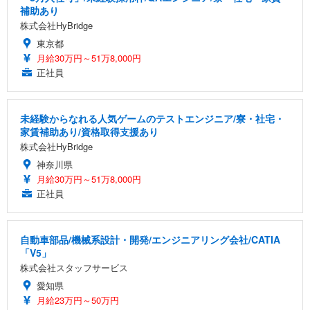
補助あり
株式会社HyBridge
東京都
月給30万円～51万8,000円
正社員
未経験からなれる人気ゲームのテストエンジニア/寮・社宅・
家賃補助あり/資格取得支援あり
株式会社HyBridge
神奈川県
月給30万円～51万8,000円
正社員
自動車部品/機械系設計・開発/エンジニアリング会社/CATIA
「V5」
株式会社スタッフサービス
愛知県
月給23万円～50万円