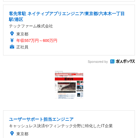
客先常駐 ネイティブアプリエンジニア/東京都/六本木一丁目
駅/港区
テックファーム株式会社
東京都
年収557万円～600万円
正社員
Sponsored by
ユーザーサポート担当エンジニア
キャッシュレス決済やフィンテック分野に特化したIT企業
東京都