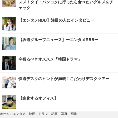
スメ！タイ・バンコクに行ったら食べたいグルメをチ
ェック
【エンタメRBB】注目の人にインタビュー
【坂道グループニュース】ーエンタメRBBー
今観るべきオススメ「韓国ドラマ」
快適デスクのヒントが満載！こだわりデスクツアー
【進化するオフィス】
写真・画像
ホーム
›
エンタメ
›
映画・ドラマ
›
記事
›