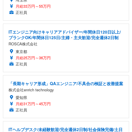
月給33万円～55万円
正社員
ITエンジニア向けキャリアアドバイザー/年間休日120日以上/
ブランクOK/年間休日125日/主婦・主夫歓迎/完全週休2日制
ROSCA株式会社
東京都
月給25万円～36万円
正社員
「長期キャリア形成」QAエンジニア/不具合の検証と改善提案
株式会社enrich technology
愛知県
月給31万円～45万円
正社員
ITヘルプデスク/未経験歓迎/完全週休2日制/社会保険完備/土日