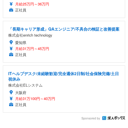
月給25万円～36万円
正社員
「長期キャリア形成」QAエンジニア/不具合の検証と改善提案
株式会社enrich technology
愛知県
月給31万円～45万円
正社員
ITヘルプデスク/未経験歓迎/完全週休2日制/社会保険完備/土日
祝休み
株式会社ELシステム
大阪府
月給31万100円～40万円
正社員
Sponsored by