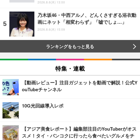
2026.8.6(木) 13:00
乃木坂46・中西アルノ、どんくさすぎる浴衣動
画にネット「相変わらず」「嘘でしょ…」
2026.8.6(木) 15:09
ランキングをもっと見る
特集・連載
【動画レビュー】注目ガジェットを動画で解説！公式Y
ouTubeチャンネル
10G光回線導入レポ
【アジア美食レポート】編集部注目のYouTuberがオス
スメ！タイ・バンコクに行ったら食べたいグルメをチ