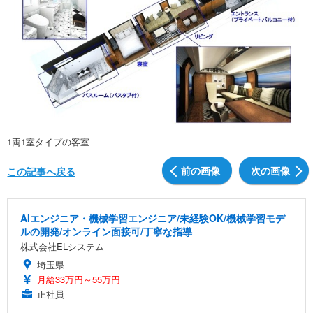
1両1室タイプの客室
前の画像
次の画像
この記事へ戻る
AIエンジニア・機械学習エンジニア/未経験OK/機械学習モデ
ルの開発/オンライン面接可/丁寧な指導
株式会社ELシステム
埼玉県
月給33万円～55万円
正社員