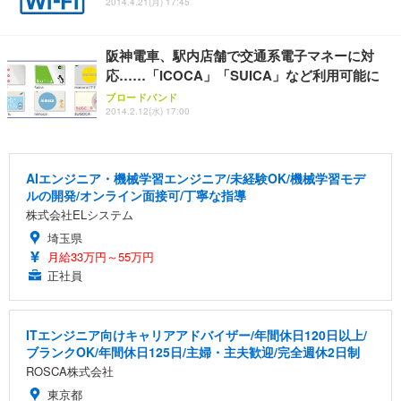
2014.4.21(月) 17:45
阪神電車、駅内店舗で交通系電子マネーに対
応……「ICOCA」「SUICA」など利用可能に
ブロードバンド
2014.2.12(水) 17:00
AIエンジニア・機械学習エンジニア/未経験OK/機械学習モデ
ルの開発/オンライン面接可/丁寧な指導
株式会社ELシステム
埼玉県
月給33万円～55万円
正社員
ITエンジニア向けキャリアアドバイザー/年間休日120日以上/
ブランクOK/年間休日125日/主婦・主夫歓迎/完全週休2日制
ROSCA株式会社
東京都