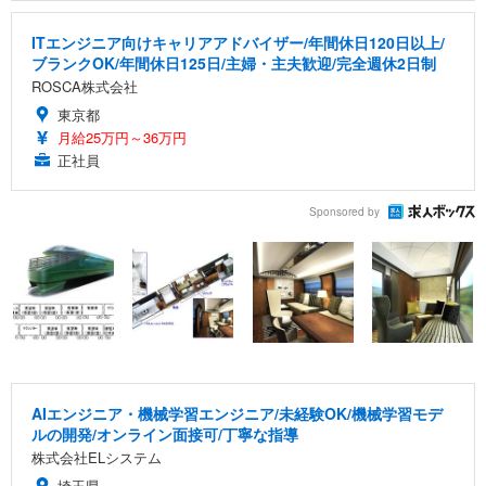
ITエンジニア向けキャリアアドバイザー/年間休日120日以上/
ブランクOK/年間休日125日/主婦・主夫歓迎/完全週休2日制
ROSCA株式会社
東京都
月給25万円～36万円
正社員
Sponsored by
AIエンジニア・機械学習エンジニア/未経験OK/機械学習モデ
ルの開発/オンライン面接可/丁寧な指導
株式会社ELシステム
埼玉県