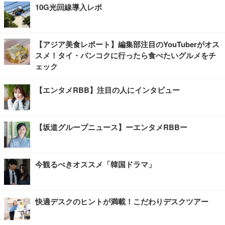
10G光回線導入レポ
【アジア美食レポート】編集部注目のYouTuberがオス
スメ！タイ・バンコクに行ったら食べたいグルメをチ
ェック
【エンタメRBB】注目の人にインタビュー
【坂道グループニュース】ーエンタメRBBー
今観るべきオススメ「韓国ドラマ」
快適デスクのヒントが満載！こだわりデスクツアー