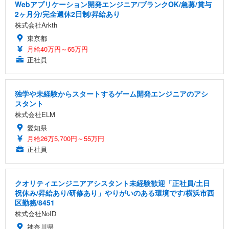
Webアプリケーション開発エンジニア/ブランクOK/急募/賞与
2ヶ月分/完全週休2日制/昇給あり
株式会社Arkth
東京都
月給40万円～65万円
正社員
独学や未経験からスタートするゲーム開発エンジニアのアシ
スタント
株式会社ELM
愛知県
月給26万5,700円～55万円
正社員
クオリティエンジニアアシスタント未経験歓迎「正社員/土日
祝休み/昇給あり/研修あり」やりがいのある環境です/横浜市西
区勤務/8451
株式会社NoID
神奈川県