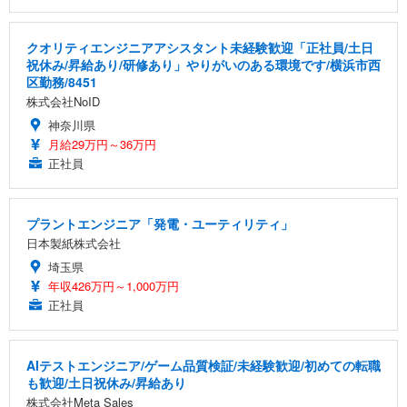
クオリティエンジニアアシスタント未経験歓迎「正社員/土日
祝休み/昇給あり/研修あり」やりがいのある環境です/横浜市西
区勤務/8451
株式会社NoID
神奈川県
月給29万円～36万円
正社員
プラントエンジニア「発電・ユーティリティ」
日本製紙株式会社
埼玉県
年収426万円～1,000万円
正社員
AIテストエンジニア/ゲーム品質検証/未経験歓迎/初めての転職
も歓迎/土日祝休み/昇給あり
株式会社Meta Sales