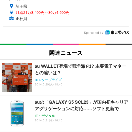
埼玉県
月給21万8,400円～30万4,500円
正社員
Sponsored by
関連ニュース
au WALLET登場で競争激化!? 主要電子マネー
との違いは？
エンタープライズ
2014.5.20(火) 18:40
auの「GALAXY S5 SCL23」が国内初キャリア
アグリゲーションに対応……ソフト更新で
IT・デジタル
2014.5.21(水) 16:16