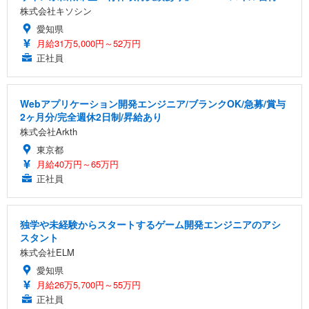
株式会社キソシン
愛知県
月給31万5,000円～52万円
正社員
Webアプリケーション開発エンジニア/ブランクOK/急募/賞与
2ヶ月分/完全週休2日制/昇給あり
株式会社Arkth
東京都
月給40万円～65万円
正社員
独学や未経験からスタートするゲーム開発エンジニアのアシ
スタント
株式会社ELM
愛知県
月給26万5,700円～55万円
正社員