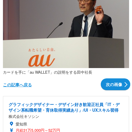
カードを手に「au WALLET」の説明をする田中社長
次の画像
この記事へ戻る
グラフィックデザイナー・デザイン好き歓迎正社員「IT・デ
ザイン系転職希望・育休取得実績あり」/UI・UXスキル習得
株式会社キソシン
愛知県
月給31万5,000円～52万円