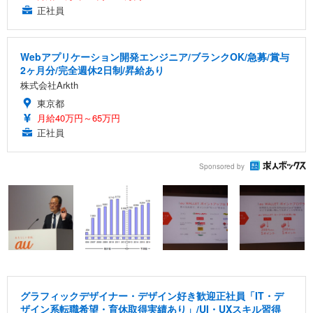
正社員
Webアプリケーション開発エンジニア/ブランクOK/急募/賞与
2ヶ月分/完全週休2日制/昇給あり
株式会社Arkth
東京都
月給40万円～65万円
正社員
Sponsored by
グラフィックデザイナー・デザイン好き歓迎正社員「IT・デ
ザイン系転職希望・育休取得実績あり」/UI・UXスキル習得