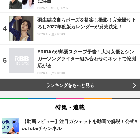
に注目
2025.10.12(日) 17:47
羽生結弦自らポーズを提案し撮影！完全撮り下
ろし2027年度版カレンダーが発売決定！
2026.8.7(金) 16:03
FRIDAYが熱愛スクープ予告！大河女優とシン
ガーソングライター組み合わせにネットで憶測
広がる
2026.8.6(木) 13:00
ランキングをもっと見る
特集・連載
【動画レビュー】注目ガジェットを動画で解説！公式Y
ouTubeチャンネル