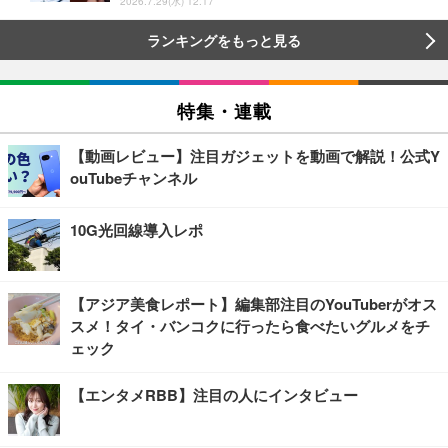
2026.7.29(水) 12:17
ランキングをもっと見る
特集・連載
【動画レビュー】注目ガジェットを動画で解説！公式Y
ouTubeチャンネル
10G光回線導入レポ
【アジア美食レポート】編集部注目のYouTuberがオス
スメ！タイ・バンコクに行ったら食べたいグルメをチ
ェック
【エンタメRBB】注目の人にインタビュー