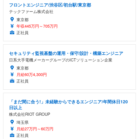
フロントエンジニア/渋谷区/初台駅/東京都
テックファーム株式会社
東京都
年収445万円～705万円
正社員
セキュリティ監視基盤の運用・保守/設計・構築エンジニア
日系大手電機メーカーグループのICTソリューション企業
東京都
月給60万4,300円
正社員
「まだ間に合う!」未経験からできるエンジニア/年間休日120
日以上
株式会社RIOT GROUP
埼玉県
月給27万円～60万円
正社員