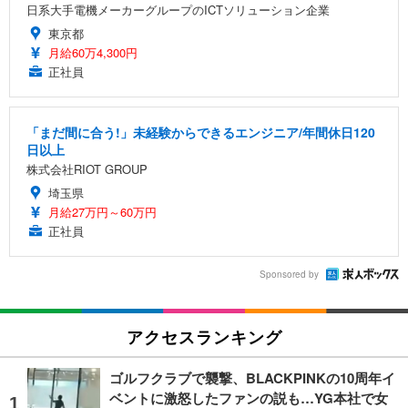
日系大手電機メーカーグループのICTソリューション企業
東京都
月給60万4,300円
正社員
「まだ間に合う!」未経験からできるエンジニア/年間休日120
日以上
株式会社RIOT GROUP
埼玉県
月給27万円～60万円
正社員
Sponsored by
アクセスランキング
ゴルフクラブで襲撃、BLACKPINKの10周年イ
ベントに激怒したファンの説も…YG本社で女