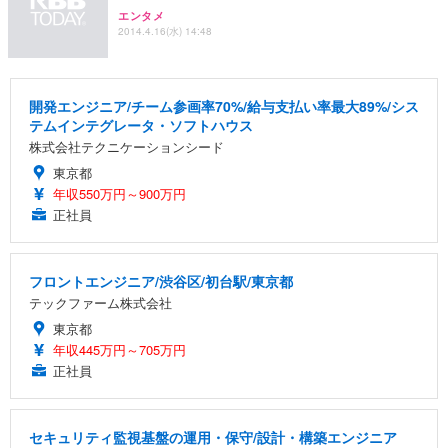
エンタメ
2014.4.16(水) 14:48
開発エンジニア/チーム参画率70%/給与支払い率最大89%/シス
テムインテグレータ・ソフトハウス
株式会社テクニケーションシード
東京都
年収550万円～900万円
正社員
フロントエンジニア/渋谷区/初台駅/東京都
テックファーム株式会社
東京都
年収445万円～705万円
正社員
セキュリティ監視基盤の運用・保守/設計・構築エンジニア