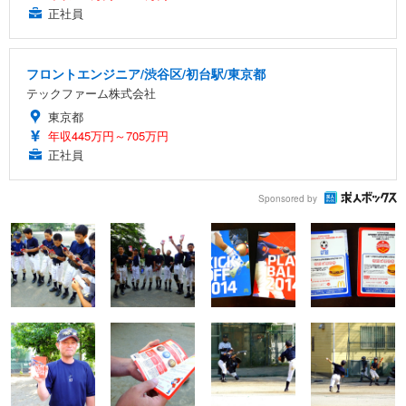
正社員
フロントエンジニア/渋谷区/初台駅/東京都
テックファーム株式会社
東京都
年収445万円～705万円
正社員
Sponsored by