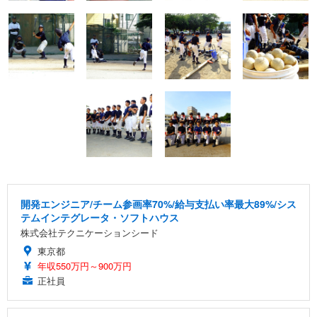
開発エンジニア/チーム参画率70%/給与支払い率最大89%/シス
テムインテグレータ・ソフトハウス
株式会社テクニケーションシード
東京都
年収550万円～900万円
正社員