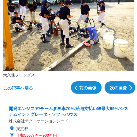
大久保フロッグス
前の画像
次の画像
この記事へ戻る
開発エンジニア/チーム参画率70%/給与支払い率最大89%/シス
テムインテグレータ・ソフトハウス
株式会社テクニケーションシード
東京都
年収550万円～900万円