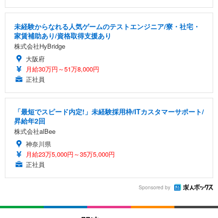
未経験からなれる人気ゲームのテストエンジニア/寮・社宅・
家賃補助あり/資格取得支援あり
株式会社HyBridge
大阪府
月給30万円～51万8,000円
正社員
「最短でスピード内定!」未経験採用枠/ITカスタマーサポート/
昇給年2回
株式会社alBee
神奈川県
月給23万5,000円～35万5,000円
正社員
Sponsored by