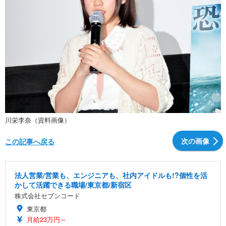
川栄李奈（資料画像）
次の画像
この記事へ戻る
法人営業/営業も、エンジニアも、社内アイドルも!?個性を活
かして活躍できる職場/東京都/新宿区
株式会社セブンコード
東京都
月給23万円～