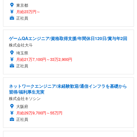
東京都
月給23万円～
正社員
ゲームQAエンジニア/資格取得支援/年間休日120日/賞与年2回
株式会社大斗
埼玉県
月給21万7,100円～33万2,900円
正社員
ネットワークエンジニア/未経験歓迎/通信インフラを基礎から
習得/福利厚生充実
株式会社キソシン
大阪府
月給29万9,700円～55万円
正社員