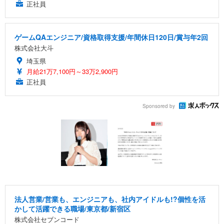
正社員
ゲームQAエンジニア/資格取得支援/年間休日120日/賞与年2回
株式会社大斗
埼玉県
月給21万7,100円～33万2,900円
正社員
Sponsored by
法人営業/営業も、エンジニアも、社内アイドルも!?個性を活
かして活躍できる職場/東京都/新宿区
株式会社セブンコード