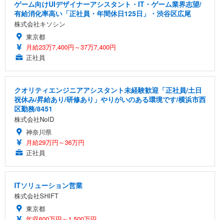
ゲーム向けUIデザイナーアシスタント・IT・ゲーム業界志望/
有給消化率高い「正社員・年間休日125日」・渋谷区広尾
株式会社キソシン
東京都
月給23万7,400円～37万7,400円
正社員
クオリティエンジニアアシスタント未経験歓迎「正社員/土日
祝休み/昇給あり/研修あり」やりがいのある環境です/横浜市西
区勤務/8451
株式会社NoID
神奈川県
月給29万円～36万円
正社員
ITソリューション営業
株式会社SHIFT
東京都
年収600万円～1,500万円