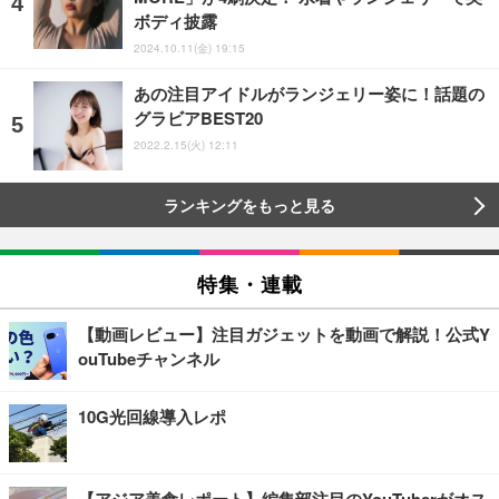
ボディ披露
2024.10.11(金) 19:15
あの注目アイドルがランジェリー姿に！話題の
グラビアBEST20
2022.2.15(火) 12:11
ランキングをもっと見る
特集・連載
【動画レビュー】注目ガジェットを動画で解説！公式Y
ouTubeチャンネル
10G光回線導入レポ
【アジア美食レポート】編集部注目のYouTuberがオス