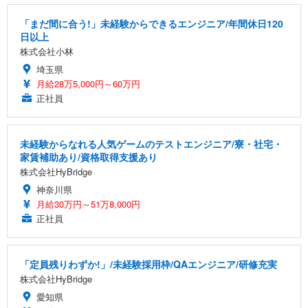
「まだ間に合う!」未経験からできるエンジニア/年間休日120
日以上
株式会社小林
埼玉県
月給28万5,000円～60万円
正社員
未経験からなれる人気ゲームのテストエンジニア/寮・社宅・
家賃補助あり/資格取得支援あり
株式会社HyBridge
神奈川県
月給30万円～51万8,000円
正社員
「定員残りわずか!」/未経験採用枠/QAエンジニア/研修充実
株式会社HyBridge
愛知県