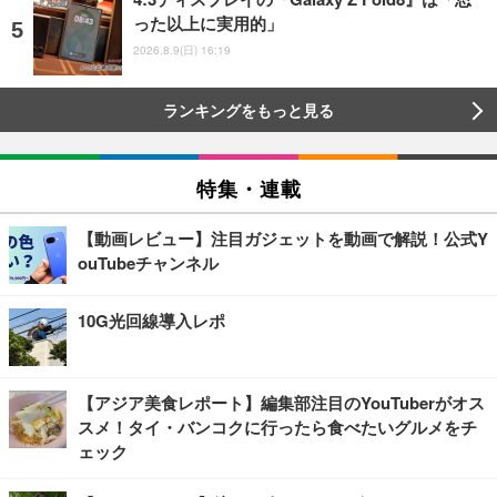
った以上に実用的」
2026.8.9(日) 16:19
ランキングをもっと見る
特集・連載
【動画レビュー】注目ガジェットを動画で解説！公式Y
ouTubeチャンネル
10G光回線導入レポ
【アジア美食レポート】編集部注目のYouTuberがオス
スメ！タイ・バンコクに行ったら食べたいグルメをチ
ェック