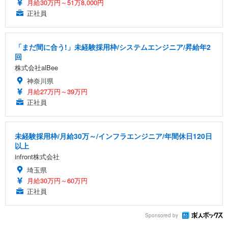
月給30万円～51万8,000円
正社員
「まだ間に合う!」未経験採用枠/システムエンジニア/昇給年2
回
株式会社alBee
神奈川県
月給27万円～39万円
正社員
未経験採用枠/月給30万～/インフラエンジニア/年間休日120日
以上
infront株式会社
埼玉県
月給30万円～60万円
正社員
Sponsored by