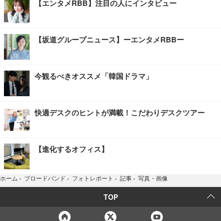
【エンタメRBB】注目の人にインタビュー
【坂道グループニュース】ーエンタメRBBー
今観るべきオススメ「韓国ドラマ」
快適デスクのヒントが満載！こだわりデスクツアー
【進化するオフィス】
写真・画像
ホーム
›
ブロードバンド
›
フォトレポート
›
記事
›
TOP