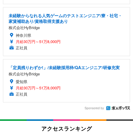
未経験からなれる人気ゲームのテストエンジニア/寮・社宅・
家賃補助あり/資格取得支援あり
株式会社HyBridge
神奈川県
月給30万円～51万8,000円
正社員
「定員残りわずか!」/未経験採用枠/QAエンジニア/研修充実
株式会社HyBridge
愛知県
月給30万円～51万8,000円
正社員
Sponsored by
アクセスランキング