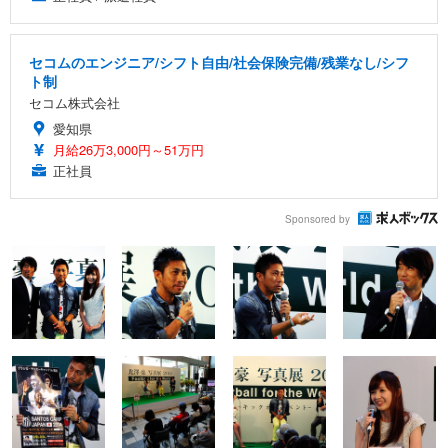
セコムのエンジニア/シフト自由/社会保険完備/残業なし/シフ
ト制
セコム株式会社
愛知県
月給26万3,000円～51万円
正社員
Sponsored by