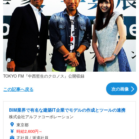
TOKYO FM『中西哲生のクロノス』公開収録
次の画像
この記事へ戻る
BIM業界で有名な建築IT企業でモデルの作成とツールの連携
株式会社アルファコーポレーション
東京都
時給2,600円～
正社員 / 派遣社員