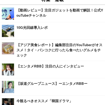
【動画レビュー】注目ガジェットを動画で解説！公式Y
ouTubeチャンネル
10G光回線導入レポ
【アジア美食レポート】編集部注目のYouTuberがオス
スメ！タイ・バンコクに行ったら食べたいグルメをチ
ェック
【エンタメRBB】注目の人にインタビュー
【坂道グループニュース】ーエンタメRBBー
今観るべきオススメ「韓国ドラマ」