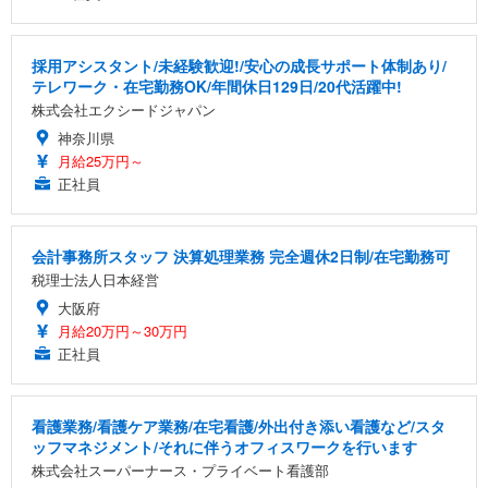
採用アシスタント/未経験歓迎!/安心の成長サポート体制あり/
テレワーク・在宅勤務OK/年間休日129日/20代活躍中!
株式会社エクシードジャパン
神奈川県
月給25万円～
正社員
会計事務所スタッフ 決算処理業務 完全週休2日制/在宅勤務可
税理士法人日本経営
大阪府
月給20万円～30万円
正社員
看護業務/看護ケア業務/在宅看護/外出付き添い看護など/スタ
ッフマネジメント/それに伴うオフィスワークを行います
株式会社スーパーナース・プライベート看護部