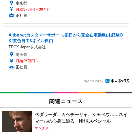
東京都
月給37万円～39万円
正社員
Airbnbのカスタマーサポート/初日から完全在宅勤務!未経験O
K!髪色自由&ネイル自由
TDCX Japan株式会社
埼玉県
月給26万円～
正社員
Sponsored by
関連ニュース
ペダラーダ、カヘチーリャ、シャペウ……ネイ
マールの心身に迫る NHKスペシャル
エンタメ