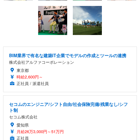
BIM業界で有名な建築IT企業でモデルの作成とツールの連携
株式会社アルファコーポレーション
東京都
時給2,600円～
正社員 / 派遣社員
セコムのエンジニア/シフト自由/社会保険完備/残業なし/シフ
ト制
セコム株式会社
愛知県
月給26万3,000円～51万円
正社員