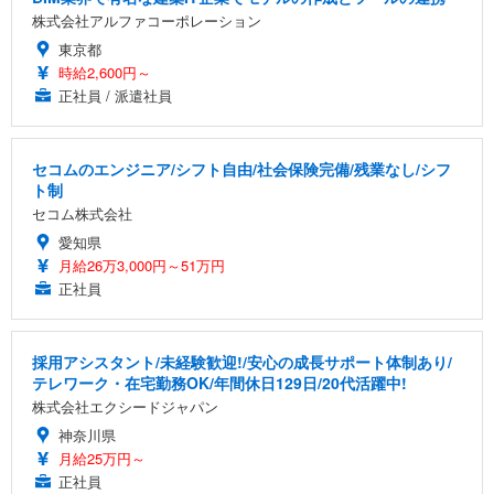
株式会社アルファコーポレーション
東京都
時給2,600円～
正社員 / 派遣社員
セコムのエンジニア/シフト自由/社会保険完備/残業なし/シフ
ト制
セコム株式会社
愛知県
月給26万3,000円～51万円
正社員
採用アシスタント/未経験歓迎!/安心の成長サポート体制あり/
テレワーク・在宅勤務OK/年間休日129日/20代活躍中!
株式会社エクシードジャパン
神奈川県
月給25万円～
正社員