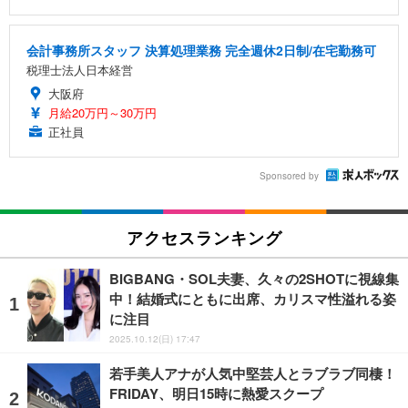
会計事務所スタッフ 決算処理業務 完全週休2日制/在宅勤務可
税理士法人日本経営
大阪府
月給20万円～30万円
正社員
Sponsored by
アクセスランキング
BIGBANG・SOL夫妻、久々の2SHOTに視線集
中！結婚式にともに出席、カリスマ性溢れる姿
に注目
2025.10.12(日) 17:47
若手美人アナが人気中堅芸人とラブラブ同棲！
FRIDAY、明日15時に熱愛スクープ