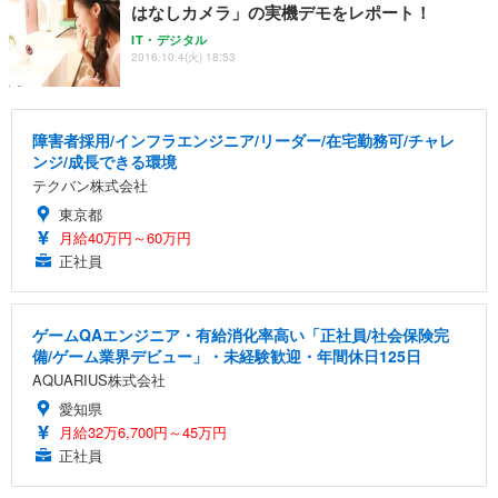
はなしカメラ」の実機デモをレポート！
IT・デジタル
2016.10.4(火) 18:53
障害者採用/インフラエンジニア/リーダー/在宅勤務可/チャレ
ンジ/成長できる環境
テクバン株式会社
東京都
月給40万円～60万円
正社員
ゲームQAエンジニア・有給消化率高い「正社員/社会保険完
備/ゲーム業界デビュー」・未経験歓迎・年間休日125日
AQUARIUS株式会社
愛知県
月給32万6,700円～45万円
正社員