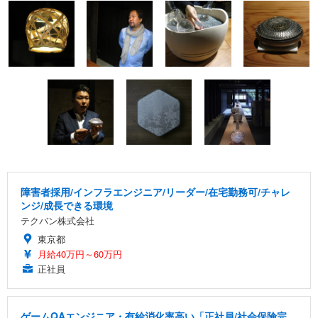
障害者採用/インフラエンジニア/リーダー/在宅勤務可/チャレ
ンジ/成長できる環境
テクバン株式会社
東京都
月給40万円～60万円
正社員
ゲームQAエンジニア・有給消化率高い「正社員/社会保険完