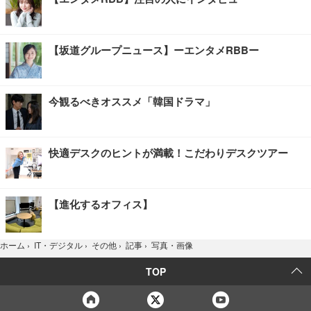
【坂道グループニュース】ーエンタメRBBー
今観るべきオススメ「韓国ドラマ」
快適デスクのヒントが満載！こだわりデスクツアー
【進化するオフィス】
写真・画像
ホーム
›
IT・デジタル
›
その他
›
記事
›
TOP