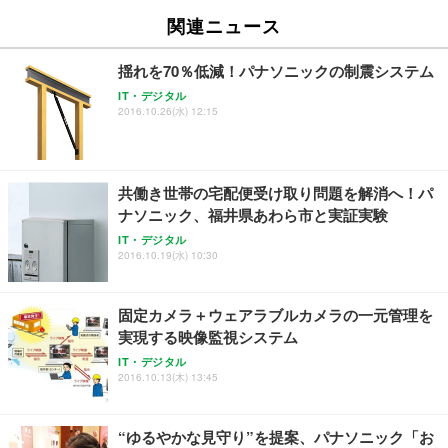
関連ニュース
揺れを70％低減！パナソニックの制震システム
IT・デジタル
2016.10.26(水) 12:15
共働き世帯の宅配便受け取り問題を解消へ！パ
ナソニック、福井県あわら市と実証実験
IT・デジタル
2016.10.19(水) 10:30
固定カメラ＋ウェアラブルカメラの一元管理を
実現する映像監視システム
IT・デジタル
2016.10.13(木) 13:45
“ゆるやかな見守り”を提案、パナソニック「お