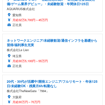
備/ゲーム業界デビュー」・未経験歓迎・年間休日125日
AQUARIUS株式会社
愛知県
月給32万6,700円～45万円
正社員
ネットワークエンジニア/未経験歓迎/通信インフラを基礎から
習得/福利厚生充実
株式会社Le Lien
埼玉県
月給30万5,100円～55万円
正社員
20代・30代が活躍中!開発エンジニア/フルリモート・年休125
日/未経験OK・残業月6h/転勤なし
株式会社TheNewGate「7994」
大阪府
月給30万円～70万円