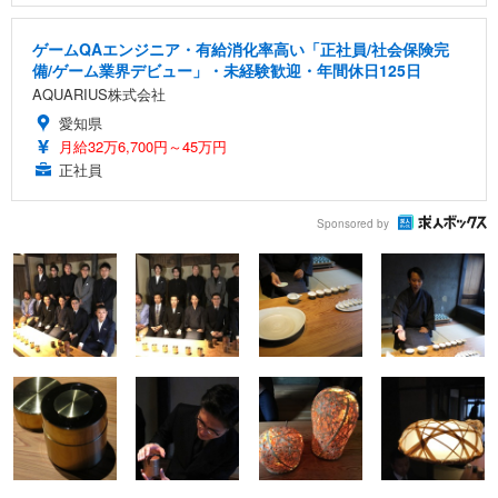
ゲームQAエンジニア・有給消化率高い「正社員/社会保険完
備/ゲーム業界デビュー」・未経験歓迎・年間休日125日
AQUARIUS株式会社
愛知県
月給32万6,700円～45万円
正社員
Sponsored by