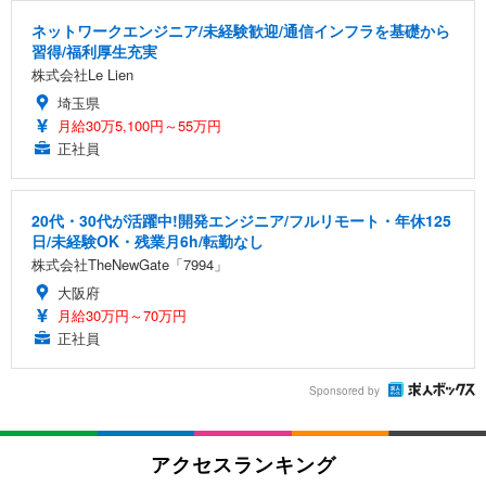
ネットワークエンジニア/未経験歓迎/通信インフラを基礎から
習得/福利厚生充実
株式会社Le Lien
埼玉県
月給30万5,100円～55万円
正社員
20代・30代が活躍中!開発エンジニア/フルリモート・年休125
日/未経験OK・残業月6h/転勤なし
株式会社TheNewGate「7994」
大阪府
月給30万円～70万円
正社員
Sponsored by
アクセスランキング