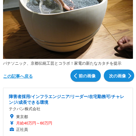
パナソニック、京都伝統工芸とコラボ！家電の新たなカタチを提示
前の画像
次の画像
この記事へ戻る
障害者採用/インフラエンジニア/リーダー/在宅勤務可/チャレ
ンジ/成長できる環境
テクバン株式会社
東京都
月給40万円～60万円
正社員