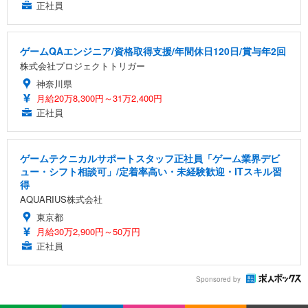
正社員
ゲームQAエンジニア/資格取得支援/年間休日120日/賞与年2回
株式会社プロジェクトトリガー
神奈川県
月給20万8,300円～31万2,400円
正社員
ゲームテクニカルサポートスタッフ正社員「ゲーム業界デビ
ュー・シフト相談可」/定着率高い・未経験歓迎・ITスキル習
得
AQUARIUS株式会社
東京都
月給30万2,900円～50万円
正社員
Sponsored by