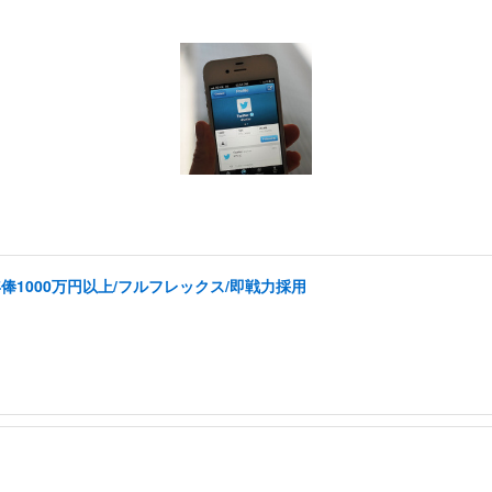
1000万円以上/フルフレックス/即戦力採用