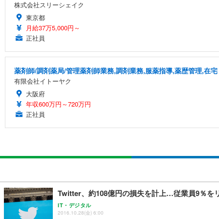
株式会社スリーシェイク
東京都
月給37万5,000円～
正社員
薬剤師/調剤薬局/管理薬剤師業務,調剤業務,服薬指導,薬歴管理,在宅
有限会社イトーヤク
大阪府
年収600万円～720万円
正社員
Twitter、約108億円の損失を計上…従業員9％
IT・デジタル
2016.10.28(金) 6:00