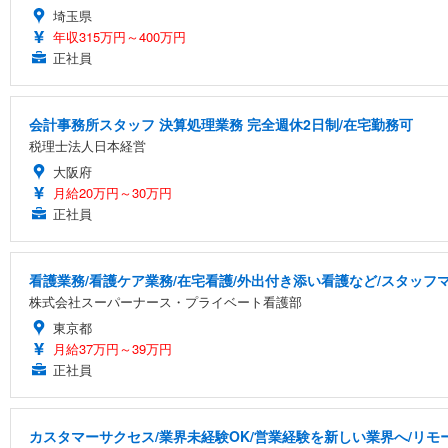
埼玉県
年収315万円～400万円
正社員
会計事務所スタッフ 決算処理業務 完全週休2日制/在宅勤務可
税理士法人日本経営
大阪府
月給20万円～30万円
正社員
看護業務/看護ケア業務/在宅看護/外出付き添い看護など/スタッ
株式会社スーパーナース・プライベート看護部
東京都
月給37万円～39万円
正社員
カスタマーサクセス/業界未経験OK/営業経験を新しい業界へ/リモ