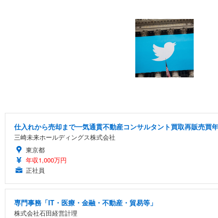
仕入れから売却まで一気通貫不動産コンサルタント買取再販売買年俸
三崎未来ホールディングス株式会社
東京都
年収1,000万円
正社員
専門事務「IT・医療・金融・不動産・貿易等」
株式会社石田経営計理