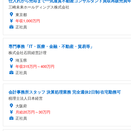
仕入れから売却まで一気通貫不動産コンサルタント買取再販売買年俸
三崎未来ホールディングス株式会社
東京都
年収1,000万円
正社員
専門事務「IT・医療・金融・不動産・貿易等」
株式会社石田経営計理
埼玉県
年収315万円～400万円
正社員
会計事務所スタッフ 決算処理業務 完全週休2日制/在宅勤務可
税理士法人日本経営
大阪府
月給20万円～30万円
正社員