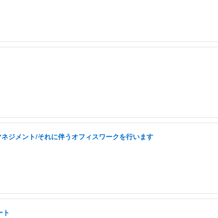
フマネジメント/それに伴うオフィスワークを行います
ート