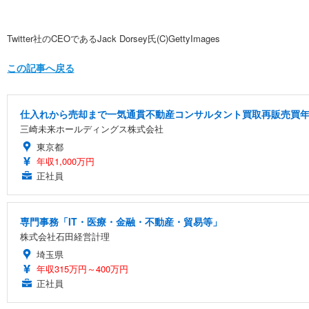
Twitter社のCEOであるJack Dorsey氏(C)GettyImages
この記事へ戻る
仕入れから売却まで一気通貫不動産コンサルタント買取再販売買年俸
三崎未来ホールディングス株式会社
東京都
年収1,000万円
正社員
専門事務「IT・医療・金融・不動産・貿易等」
株式会社石田経営計理
埼玉県
年収315万円～400万円
正社員