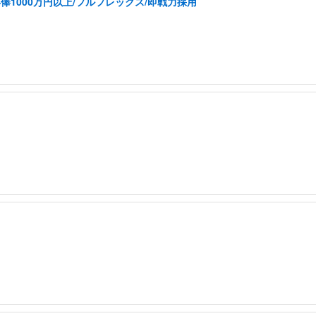
1000万円以上/フルフレックス/即戦力採用