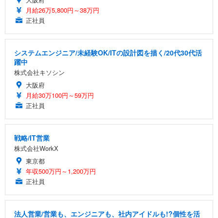
月給26万5,800円～38万円
正社員
システムエンジニア/未経験OK/ITの設計図を描く/20代30代活
躍中
株式会社キソシン
大阪府
月給30万100円～59万円
正社員
戦略/IT営業
株式会社WorkX
東京都
年収500万円～1,200万円
正社員
法人営業/営業も、エンジニアも、社内アイドルも!?個性を活