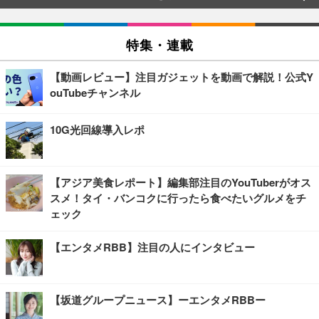
特集・連載
【動画レビュー】注目ガジェットを動画で解説！公式Y
ouTubeチャンネル
10G光回線導入レポ
【アジア美食レポート】編集部注目のYouTuberがオス
スメ！タイ・バンコクに行ったら食べたいグルメをチ
ェック
【エンタメRBB】注目の人にインタビュー
【坂道グループニュース】ーエンタメRBBー