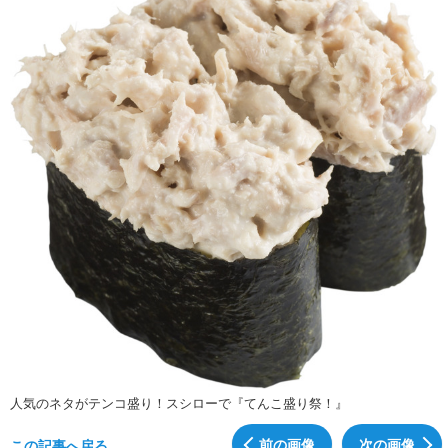
人気のネタがテンコ盛り！スシローで『てんこ盛り祭！』
前の画像
次の画像
この記事へ戻る