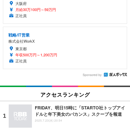
大阪府
月給30万100円～59万円
正社員
戦略/IT営業
株式会社WorkX
東京都
年収500万円～1,200万円
正社員
Sponsored by
アクセスランキング
FRIDAY、明日15時に「STARTO社トップアイ
ドルと年下美女のバカンス」スクープを報道
2025.7.23(水) 20:54