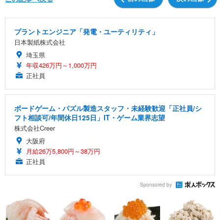
プラントエンジニア「発電・ユーティリティ」
日本製紙株式会社
埼玉県
年収426万円～1,000万円
正社員
ボードゲーム・パズル製造スタッフ・未経験歓迎「正社員/シ
フト相談可/年間休日125日」IT・ゲーム業界志望
株式会社Creer
大阪府
月給26万5,800円～38万円
正社員
Sponsored by