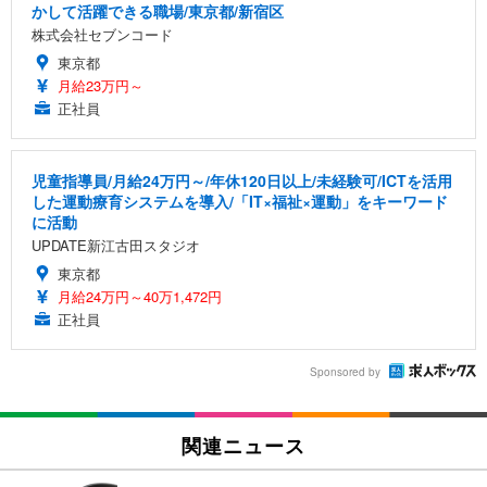
かして活躍できる職場/東京都/新宿区
株式会社セブンコード
東京都
月給23万円～
正社員
児童指導員/月給24万円～/年休120日以上/未経験可/ICTを活用
した運動療育システムを導入/「IT×福祉×運動」をキーワード
に活動
UPDATE新江古田スタジオ
東京都
月給24万円～40万1,472円
正社員
Sponsored by
関連ニュース