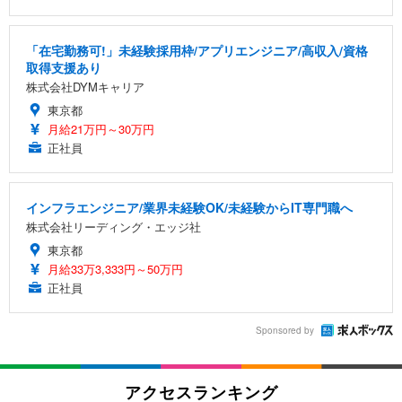
「在宅勤務可!」未経験採用枠/アプリエンジニア/高収入/資格
取得支援あり
株式会社DYMキャリア
東京都
月給21万円～30万円
正社員
インフラエンジニア/業界未経験OK/未経験からIT専門職へ
株式会社リーディング・エッジ社
東京都
月給33万3,333円～50万円
正社員
Sponsored by
アクセスランキング