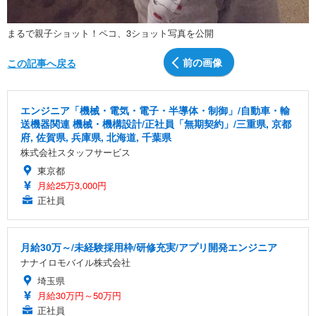
まるで親子ショット！ペコ、3ショット写真を公開
前の画像
この記事へ戻る
エンジニア「機械・電気・電子・半導体・制御」/自動車・輸
送機器関連 機械・機構設計/正社員「無期契約」/三重県, 京都
府, 佐賀県, 兵庫県, 北海道, 千葉県
株式会社スタッフサービス
東京都
月給25万3,000円
正社員
月給30万～/未経験採用枠/研修充実/アプリ開発エンジニア
ナナイロモバイル株式会社
埼玉県
月給30万円～50万円
正社員