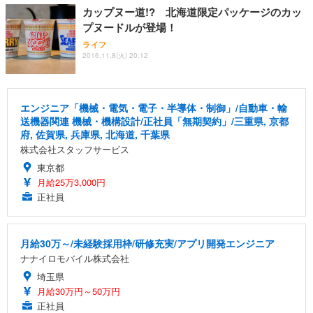
カップヌー道!? 北海道限定パッケージのカッ
プヌードルが登場！
ライフ
2016.11.8(火) 20:12
エンジニア「機械・電気・電子・半導体・制御」/自動車・輸
送機器関連 機械・機構設計/正社員「無期契約」/三重県, 京都
府, 佐賀県, 兵庫県, 北海道, 千葉県
株式会社スタッフサービス
東京都
月給25万3,000円
正社員
月給30万～/未経験採用枠/研修充実/アプリ開発エンジニア
ナナイロモバイル株式会社
埼玉県
月給30万円～50万円
正社員