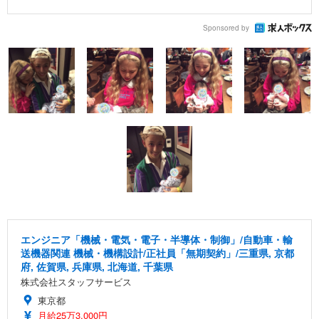
Sponsored by
エンジニア「機械・電気・電子・半導体・制御」/自動車・輸
送機器関連 機械・機構設計/正社員「無期契約」/三重県, 京都
府, 佐賀県, 兵庫県, 北海道, 千葉県
株式会社スタッフサービス
東京都
月給25万3,000円