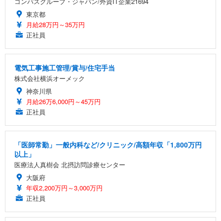
コンパスグループ・ジャパン/外資IT企業21694
東京都
月給28万円～35万円
正社員
電気工事施工管理/賞与/住宅手当
株式会社横浜オーメック
神奈川県
月給26万6,000円～45万円
正社員
「医師常勤」一般内科など/クリニック/高額年収「1,800万円
以上」
医療法人真樹会 北摂訪問診療センター
大阪府
年収2,200万円～3,000万円
正社員