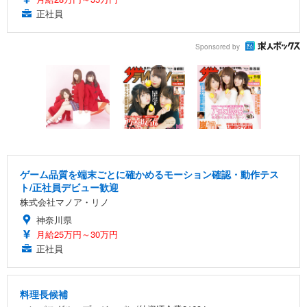
正社員
Sponsored by
ゲーム品質を端末ごとに確かめるモーション確認・動作テス
ト/正社員デビュー歓迎
株式会社マノア・リノ
神奈川県
月給25万円～30万円
正社員
料理長候補