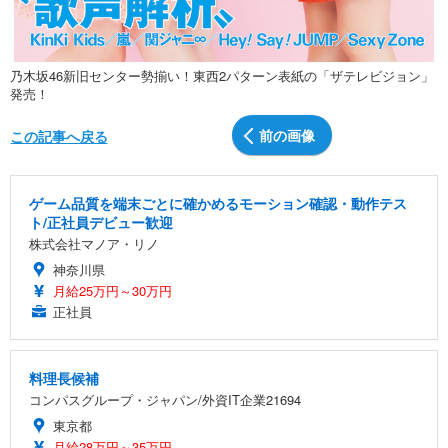
乃木坂46新旧センター勢揃い！東西2パターン表紙の「ザテレビジョン」
発売！
前の画像
この記事へ戻る
ゲーム品質を端末ごとに確かめるモーション確認・動作テス
ト/正社員デビュー歓迎
株式会社マノア・リノ
神奈川県
月給25万円～30万円
正社員
料理長候補
コンパスグループ・ジャパン/外資IT企業21694
東京都
月給28万円～35万円