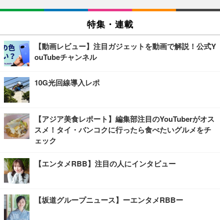
特集・連載
【動画レビュー】注目ガジェットを動画で解説！公式Y
ouTubeチャンネル
10G光回線導入レポ
【アジア美食レポート】編集部注目のYouTuberがオス
スメ！タイ・バンコクに行ったら食べたいグルメをチ
ェック
【エンタメRBB】注目の人にインタビュー
【坂道グループニュース】ーエンタメRBBー