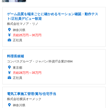
ゲーム品質を端末ごとに確かめるモーション確認・動作テス
ト/正社員デビュー歓迎
株式会社マノア・リノ
神奈川県
月給25万円～30万円
正社員
料理長候補
コンパスグループ・ジャパン/外資IT企業21694
東京都
月給28万円～35万円
正社員
電気工事施工管理/賞与/住宅手当
株式会社横浜オーメック
神奈川県