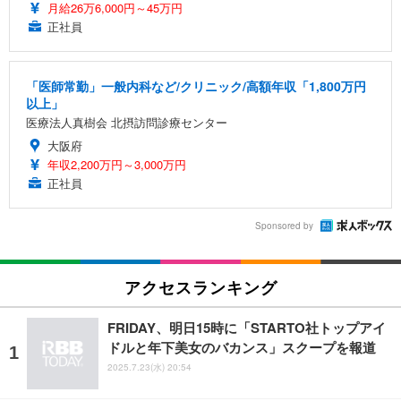
月給26万6,000円～45万円
正社員
「医師常勤」一般内科など/クリニック/高額年収「1,800万円
以上」
医療法人真樹会 北摂訪問診療センター
大阪府
年収2,200万円～3,000万円
正社員
Sponsored by
アクセスランキング
FRIDAY、明日15時に「STARTO社トップアイ
ドルと年下美女のバカンス」スクープを報道
2025.7.23(水) 20:54