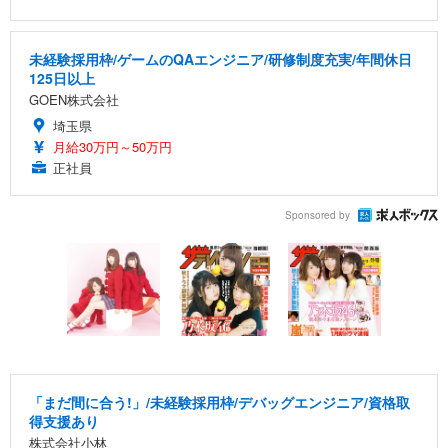
未経験採用枠/ゲームのQAエンジニア/研修制度充実/年間休日
125日以上
GOEN株式会社
埼玉県
月給30万円～50万円
正社員
Sponsored by
「まだ間に合う!」/未経験採用枠/デバッグエンジニア/資格取
得支援あり
株式会社小林