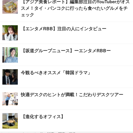
【アジア美食レポート】編集部注目のYouTuberがオス
スメ！タイ・バンコクに行ったら食べたいグルメをチ
ェック
【エンタメRBB】注目の人にインタビュー
【坂道グループニュース】ーエンタメRBBー
今観るべきオススメ「韓国ドラマ」
快適デスクのヒントが満載！こだわりデスクツアー
【進化するオフィス】