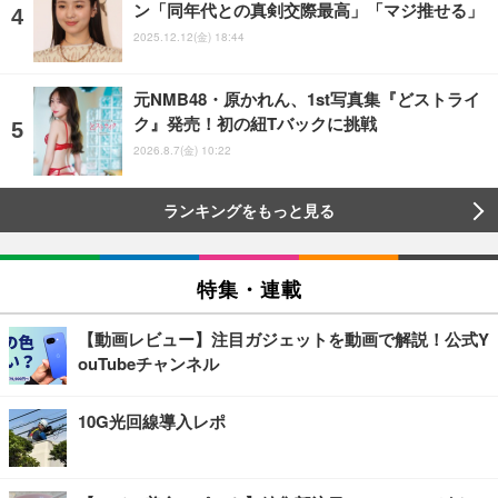
ン「同年代との真剣交際最高」「マジ推せる」
2025.12.12(金) 18:44
元NMB48・原かれん、1st写真集『どストライ
ク』発売！初の紐Tバックに挑戦
2026.8.7(金) 10:22
ランキングをもっと見る
特集・連載
【動画レビュー】注目ガジェットを動画で解説！公式Y
ouTubeチャンネル
10G光回線導入レポ