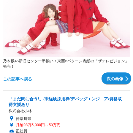
乃木坂46新旧センター勢揃い！東西2パターン表紙の「ザテレビジョン」
発売！
次の画像
この記事へ戻る
「まだ間に合う!」/未経験採用枠/デバッグエンジニア/資格取
得支援あり
株式会社小林
神奈川県
月給28万5,000円～50万円
正社員