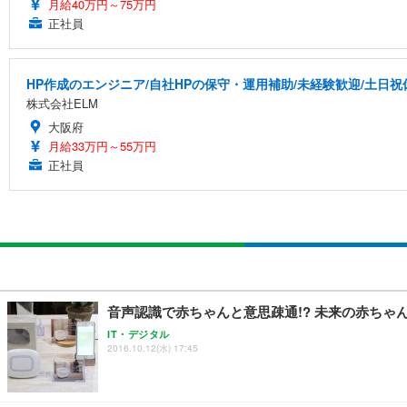
月給40万円～75万円
正社員
HP作成のエンジニア/自社HPの保守・運用補助/未経験歓迎/土日
株式会社ELM
大阪府
月給33万円～55万円
正社員
音声認識で赤ちゃんと意思疎通!? 未来の赤ちゃんモ
IT・デジタル
2016.10.12(水) 17:45