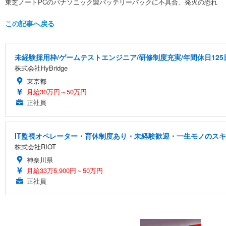
東芝ノートPCのパナソニック製バッテリーパックに不具合、発火の恐れ
この記事へ戻る
未経験採用枠/ゲームテストエンジニア/研修制度充実/年間休日125
株式会社HyBridge
東京都
月給30万円～50万円
正社員
IT監視オペレーター・育休制度あり・未経験歓迎・一生モノのス
株式会社RIOT
神奈川県
月給33万5,900円～50万円
正社員