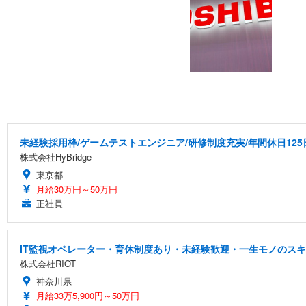
未経験採用枠/ゲームテストエンジニア/研修制度充実/年間休日125
株式会社HyBridge
東京都
月給30万円～50万円
正社員
IT監視オペレーター・育休制度あり・未経験歓迎・一生モノのス
株式会社RIOT
神奈川県
月給33万5,900円～50万円