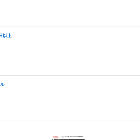
日以上
キル