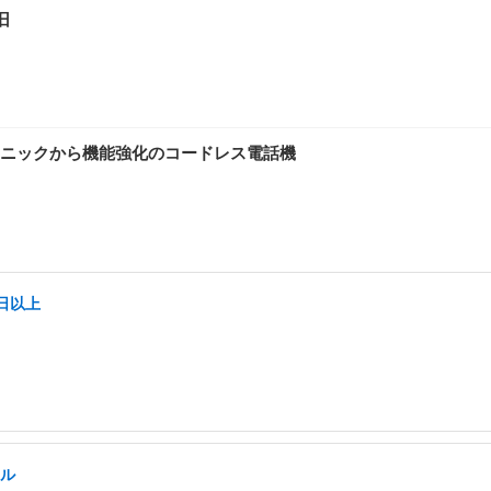
旧
ニックから機能強化のコードレス電話機
日以上
キル