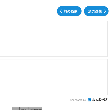
前の画像
次の画像
Sponsored by