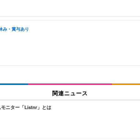
祝休み・賞与あり
関連ニュース
ニター「Listnr」とは