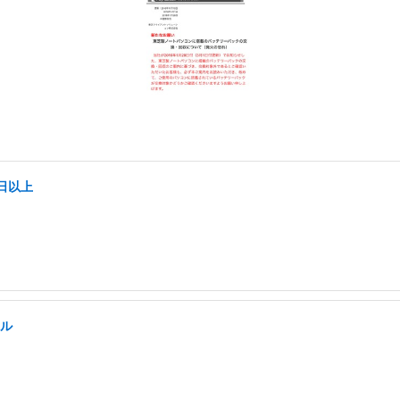
日以上
キル