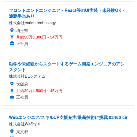
フロントエンドエンジニア・React等のUI実装・未経験OK・
通勤手当あり
株式会社enrich technology
埼玉県
月給30万3,300円～54万円
正社員
独学や未経験からスタートするゲーム開発エンジニアのアシ
スタント
株式会社ELシステム
大阪府
月給30万4,500円～45万円
正社員
Webエンジニア/スキルUP支援充実/最新技術に挑戦 02460 cir
株式会社WeStyle
東京都