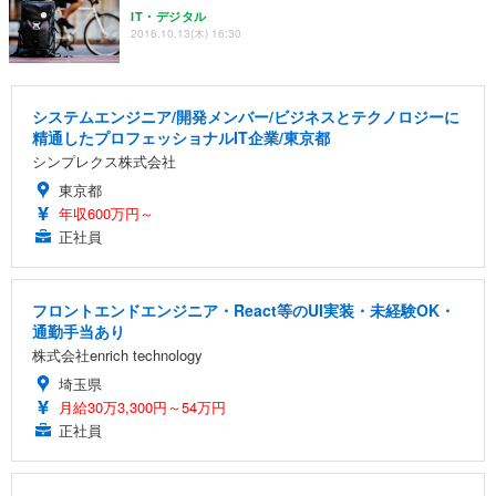
IT・デジタル
2016.10.13(木) 16:30
システムエンジニア/開発メンバー/ビジネスとテクノロジーに
精通したプロフェッショナルIT企業/東京都
シンプレクス株式会社
東京都
年収600万円～
正社員
フロントエンドエンジニア・React等のUI実装・未経験OK・
通勤手当あり
株式会社enrich technology
埼玉県
月給30万3,300円～54万円
正社員