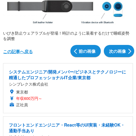
いびき防止ウェアラブルが登場！時計のように装着するだけで睡眠姿勢
を調整
前の画像
次の画像
この記事へ戻る
システムエンジニア/開発メンバー/ビジネスとテクノロジーに
精通したプロフェッショナルIT企業/東京都
シンプレクス株式会社
東京都
年収600万円～
正社員
フロントエンドエンジニア・React等のUI実装・未経験OK・
通勤手当あり