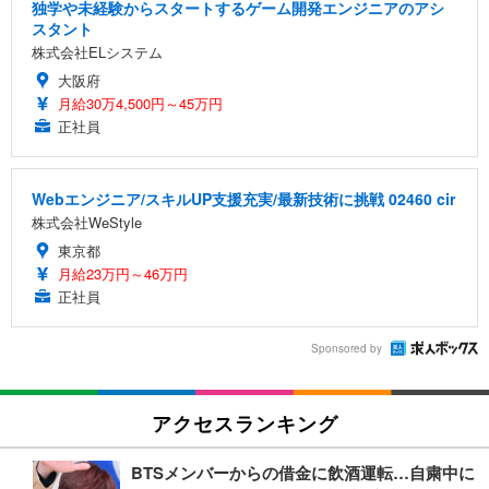
独学や未経験からスタートするゲーム開発エンジニアのアシ
スタント
株式会社ELシステム
大阪府
月給30万4,500円～45万円
正社員
Webエンジニア/スキルUP支援充実/最新技術に挑戦 02460 cir
株式会社WeStyle
東京都
月給23万円～46万円
正社員
Sponsored by
アクセスランキング
BTSメンバーからの借金に飲酒運転…自粛中に