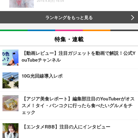
2019.4.8(月) 16:04
ランキングをもっと見る
特集・連載
【動画レビュー】注目ガジェットを動画で解説！公式Y
ouTubeチャンネル
10G光回線導入レポ
【アジア美食レポート】編集部注目のYouTuberがオス
スメ！タイ・バンコクに行ったら食べたいグルメをチ
ェック
【エンタメRBB】注目の人にインタビュー