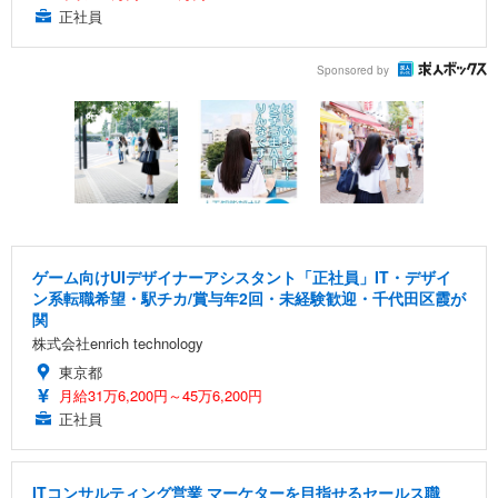
正社員
Sponsored by
ゲーム向けUIデザイナーアシスタント「正社員」IT・デザイ
ン系転職希望・駅チカ/賞与年2回・未経験歓迎・千代田区霞が
関
株式会社enrich technology
東京都
月給31万6,200円～45万6,200円
正社員
ITコンサルティング営業 マーケターを目指せるセールス職