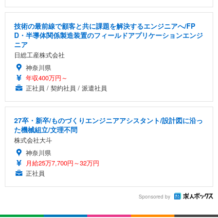
技術の最前線で顧客と共に課題を解決するエンジニアへ/FP
D・半導体関係製造装置のフィールドアプリケーションエンジ
ニア
日総工産株式会社
神奈川県
年収400万円～
正社員 / 契約社員 / 派遣社員
27卒・新卒/ものづくりエンジニアアシスタント/設計図に沿っ
た機械組立/文理不問
株式会社大斗
神奈川県
月給25万7,700円～32万円
正社員
Sponsored by