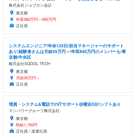
株式会社ジョブカン会計
東京都
年収360万円～500万円
正社員
システムエンジニア/年休125日/担当マネージャーのサポート
あり!経験者さんは月給35万円～/年収840万円のメンバーも/東
京都/中央区
株式会社SQOOL TECH
東京都
月給35万円～
正社員
増員・システム&電話でのITサポート@横浜3分!シフトあり
マンパワーグループ株式会社
東京都
時給1,750円
正社員 / 派遣社員