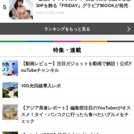
30Pを飾る『FRIDAY』グラビアMOOKが発売
2026.7.13(月) 13:48
ランキングをもっと見る
特集・連載
【動画レビュー】注目ガジェットを動画で解説！公式Y
ouTubeチャンネル
10G光回線導入レポ
【アジア美食レポート】編集部注目のYouTuberがオス
スメ！タイ・バンコクに行ったら食べたいグルメをチ
ェック