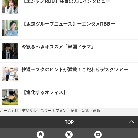
【エンタメRBB】注目の人にインタビュー
【坂道グループニュース】ーエンタメRBBー
今観るべきオススメ「韓国ドラマ」
快適デスクのヒントが満載！こだわりデスクツアー
【進化するオフィス】
写真・画像
ホーム
›
IT・デジタル
›
スマートフォン
›
記事
›
TOP