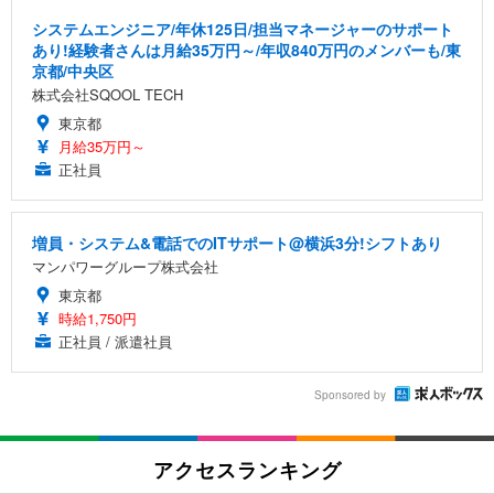
システムエンジニア/年休125日/担当マネージャーのサポート
あり!経験者さんは月給35万円～/年収840万円のメンバーも/東
京都/中央区
株式会社SQOOL TECH
東京都
月給35万円～
正社員
増員・システム&電話でのITサポート@横浜3分!シフトあり
マンパワーグループ株式会社
東京都
時給1,750円
正社員 / 派遣社員
Sponsored by
アクセスランキング