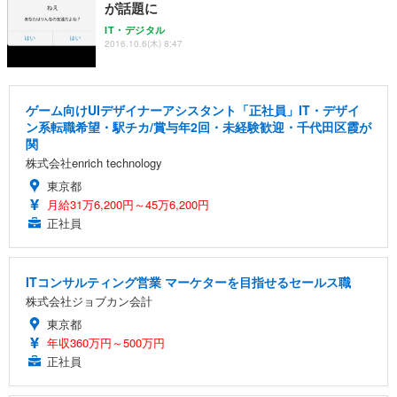
が話題に
IT・デジタル
2016.10.6(木) 8:47
ゲーム向けUIデザイナーアシスタント「正社員」IT・デザイ
ン系転職希望・駅チカ/賞与年2回・未経験歓迎・千代田区霞が
関
株式会社enrich technology
東京都
月給31万6,200円～45万6,200円
正社員
ITコンサルティング営業 マーケターを目指せるセールス職
株式会社ジョブカン会計
東京都
年収360万円～500万円
正社員