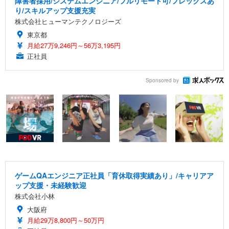
障害者採用/システムエンジニア/フルリモート可/フレックスあ
り/スキルアップ支援充実
株式会社ヒューマンテクノロジーズ
東京都
月給27万9,246円～56万3,195円
正社員
Sponsored by
ゲームQAエンジニア正社員「育休取得実績あり」/キャリアア
ップ支援・未経験歓迎
株式会社小林
大阪府
月給29万8,800円～50万円