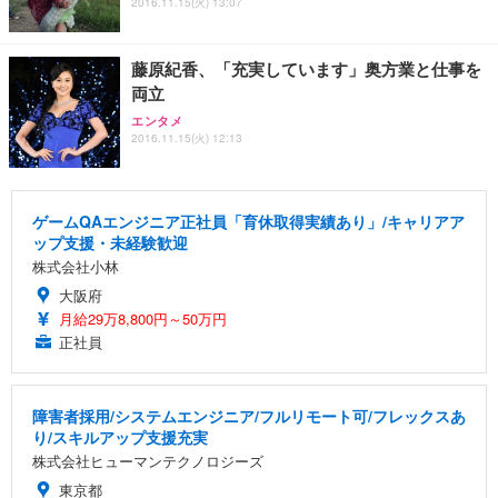
2016.11.15(火) 13:07
藤原紀香、「充実しています」奥方業と仕事を
両立
エンタメ
2016.11.15(火) 12:13
ゲームQAエンジニア正社員「育休取得実績あり」/キャリアア
ップ支援・未経験歓迎
株式会社小林
大阪府
月給29万8,800円～50万円
正社員
障害者採用/システムエンジニア/フルリモート可/フレックスあ
り/スキルアップ支援充実
株式会社ヒューマンテクノロジーズ
東京都