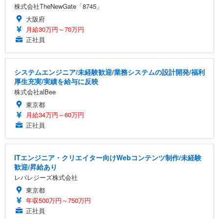
株式会社TheNewGate「8745」
大阪府
月給30万円～70万円
正社員
システムエンジニア/未経験歓迎/業務システムの設計開発/福利
厚生充実/実績を給与に反映
株式会社alBee
東京都
月給34万円～60万円
正社員
ITエンジニア・クリエイター向けWebコンテンツ制作/未経験
歓迎/昇給あり
レバレジーズ株式会社
東京都
年収500万円～750万円
正社員