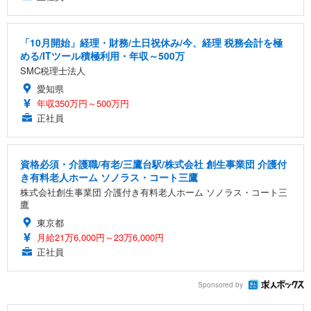
「10月開始」経理・財務/土日祝休み/今、経理 税務会計を極
める/ITツール積極利用・年収～500万
SMC税理士法人
愛知県
年収350万円～500万円
正社員
資格必須・介護職/有老/三鷹台駅/株式会社 創生事業団 介護付
き有料老人ホーム ソノラス・コート三鷹
株式会社創生事業団 介護付き有料老人ホーム ソノラス・コート三
鷹
東京都
月給21万6,000円～23万6,000円
正社員
Sponsored by