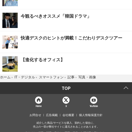
今観るべきオススメ「韓国ドラマ」
快適デスクのヒントが満載！こだわりデスクツアー
【進化するオフィス】
写真・画像
ホーム
›
IT・デジタル
›
スマートフォン
›
記事
›
TOP
Home
X
YouTube
お問合せ
広告掲載
会社概要
個人情報保護方針
紹介した商品/サービスを購入、契約した場合に、
売上の一部が弊社サイトに還元されることがあります。