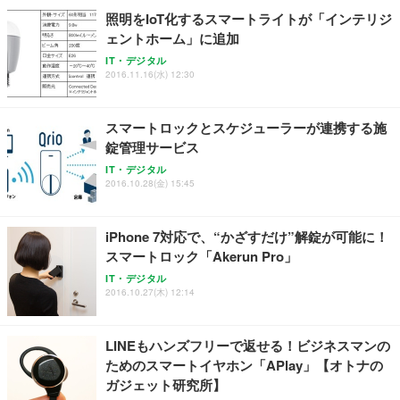
照明をIoT化するスマートライトが「インテリジ
ェントホーム」に追加
IT・デジタル
2016.11.16(水) 12:30
スマートロックとスケジューラーが連携する施
錠管理サービス
IT・デジタル
2016.10.28(金) 15:45
iPhone 7対応で、“かざすだけ”解錠が可能に！
スマートロック「Akerun Pro」
IT・デジタル
2016.10.27(木) 12:14
LINEもハンズフリーで返せる！ビジネスマンの
ためのスマートイヤホン「APlay」【オトナの
ガジェット研究所】