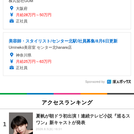
株式会社GUM
大阪府
月給28万円～50万円
正社員
美容師・スタイリスト/センター北駅/社員募集/8月6日更新
Umineko美容室 センター北hanare店
神奈川県
月給25万円～63万円
正社員
Sponsored by
アクセスランキング
夏帆が朝ドラ初出演！連続テレビ小説『巡るス
ワン』新キャストが発表
2026.8.5(水) 16:01