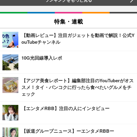
特集・連載
【動画レビュー】注目ガジェットを動画で解説！公式Y
ouTubeチャンネル
10G光回線導入レポ
【アジア美食レポート】編集部注目のYouTuberがオス
スメ！タイ・バンコクに行ったら食べたいグルメをチ
ェック
【エンタメRBB】注目の人にインタビュー
【坂道グループニュース】ーエンタメRBBー