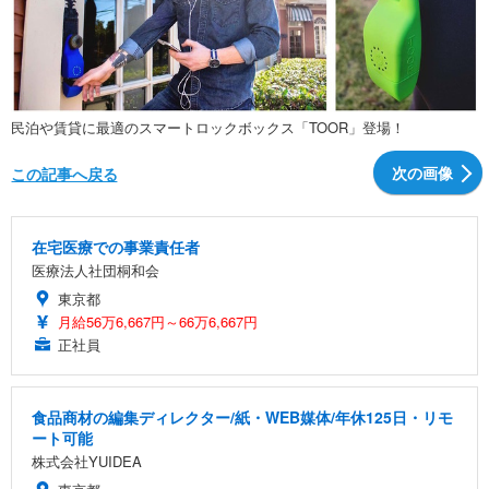
民泊や賃貸に最適のスマートロックボックス「TOOR」登場！
次の画像
この記事へ戻る
在宅医療での事業責任者
医療法人社団桐和会
東京都
月給56万6,667円～66万6,667円
正社員
食品商材の編集ディレクター/紙・WEB媒体/年休125日・リモ
ート可能
株式会社YUIDEA