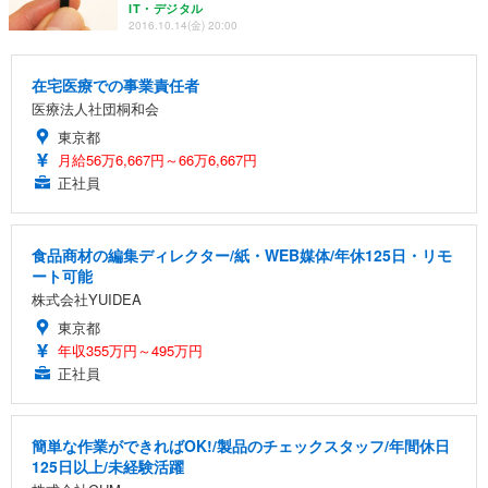
IT・デジタル
2016.10.14(金) 20:00
在宅医療での事業責任者
医療法人社団桐和会
東京都
月給56万6,667円～66万6,667円
正社員
食品商材の編集ディレクター/紙・WEB媒体/年休125日・リモ
ート可能
株式会社YUIDEA
東京都
年収355万円～495万円
正社員
簡単な作業ができればOK!/製品のチェックスタッフ/年間休日
125日以上/未経験活躍