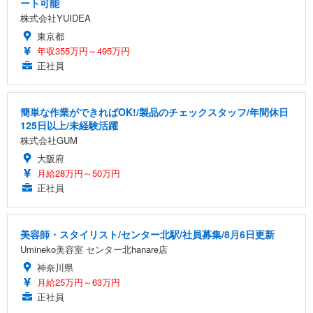
ート可能
株式会社YUIDEA
東京都
年収355万円～495万円
正社員
簡単な作業ができればOK!/製品のチェックスタッフ/年間休日
125日以上/未経験活躍
株式会社GUM
大阪府
月給28万円～50万円
正社員
美容師・スタイリスト/センター北駅/社員募集/8月6日更新
Umineko美容室 センター北hanare店
神奈川県
月給25万円～63万円
正社員