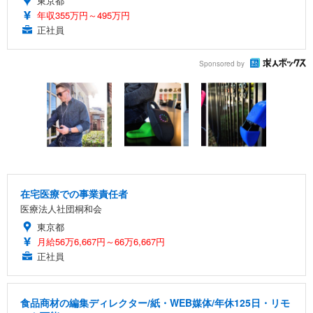
東京都
年収355万円～495万円
正社員
Sponsored by
在宅医療での事業責任者
医療法人社団桐和会
東京都
月給56万6,667円～66万6,667円
正社員
食品商材の編集ディレクター/紙・WEB媒体/年休125日・リモ