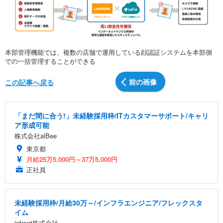
本部管理機能では、複数の店舗で運用している顔認証システムを本部側
での一括管理することができる
前の画像
この記事へ戻る
「まだ間に合う!」未経験採用枠/ITカスタマーサポート/キャリ
ア形成可能
株式会社alBee
東京都
月給25万5,000円～37万5,000円
正社員
未経験採用枠/月給30万～/インフラエンジニア/フレックスタ
イム
infront株式会社