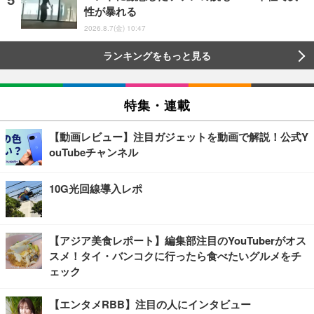
性が暴れる
2026.8.7(金) 10:47
ランキングをもっと見る
特集・連載
【動画レビュー】注目ガジェットを動画で解説！公式Y
ouTubeチャンネル
10G光回線導入レポ
【アジア美食レポート】編集部注目のYouTuberがオス
スメ！タイ・バンコクに行ったら食べたいグルメをチ
ェック
【エンタメRBB】注目の人にインタビュー