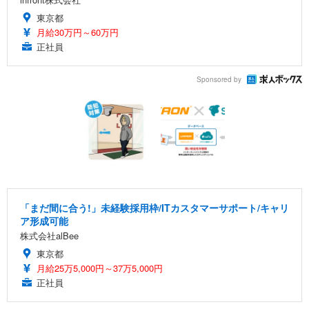
東京都
月給30万円～60万円
正社員
Sponsored by
「まだ間に合う!」未経験採用枠/ITカスタマーサポート/キャリ
ア形成可能
株式会社alBee
東京都
月給25万5,000円～37万5,000円
正社員