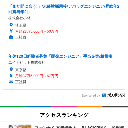
「まだ間に合う!」/未経験採用枠/デバッグエンジニア/昇給年2
回賞与年2回
株式会社小林
埼玉県
月給28万5,000円～50万円
正社員
年休120日経験者募集「開発エンジニア」手当充実/裁量権
エイトビット株式会社
東京都
月給37万5,000円～67万円
正社員
Sponsored by
アクセスランキング
ファンから不満続出も…BLACKPINK、10周年