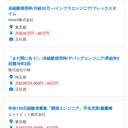
未経験採用枠/月給30万～/インフラエンジニア/フレックスタ
イム
infront株式会社
東京都
月給30万円～60万円
正社員
「まだ間に合う!」/未経験採用枠/デバッグエンジニア/昇給年2
回賞与年2回
株式会社小林
埼玉県
月給28万5,000円～50万円
正社員
年休120日経験者募集「開発エンジニア」手当充実/裁量権
エイトビット株式会社
東京都
月給37万5,000円～67万円