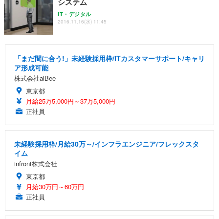
システム
IT・デジタル
2016.11.16(水) 11:45
「まだ間に合う!」未経験採用枠/ITカスタマーサポート/キャリ
ア形成可能
株式会社alBee
東京都
月給25万5,000円～37万5,000円
正社員
未経験採用枠/月給30万～/インフラエンジニア/フレックスタ
イム
infront株式会社
東京都
月給30万円～60万円
正社員