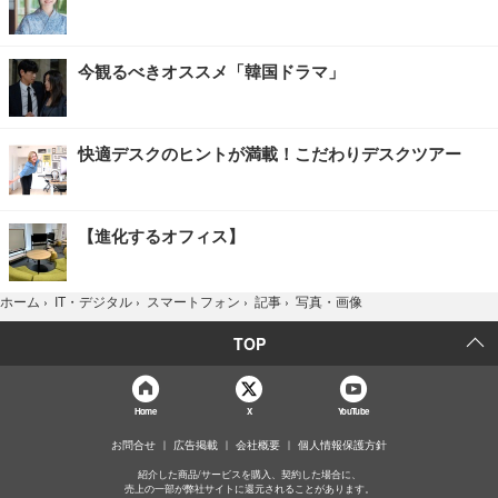
今観るべきオススメ「韓国ドラマ」
快適デスクのヒントが満載！こだわりデスクツアー
【進化するオフィス】
写真・画像
ホーム
›
IT・デジタル
›
スマートフォン
›
記事
›
TOP
Home
X
YouTube
お問合せ
広告掲載
会社概要
個人情報保護方針
紹介した商品/サービスを購入、契約した場合に、
売上の一部が弊社サイトに還元されることがあります。