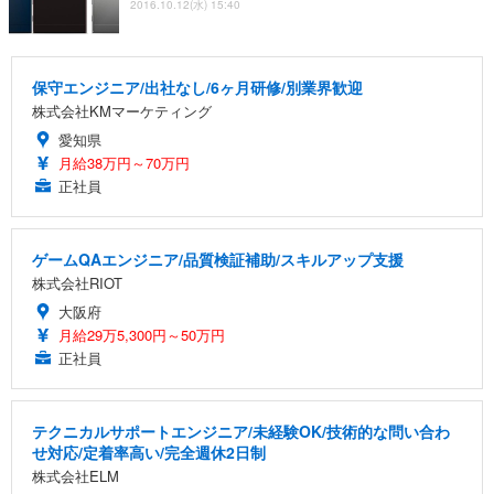
2016.10.12(水) 15:40
保守エンジニア/出社なし/6ヶ月研修/別業界歓迎
株式会社KMマーケティング
愛知県
月給38万円～70万円
正社員
ゲームQAエンジニア/品質検証補助/スキルアップ支援
株式会社RIOT
大阪府
月給29万5,300円～50万円
正社員
テクニカルサポートエンジニア/未経験OK/技術的な問い合わ
せ対応/定着率高い/完全週休2日制
株式会社ELM