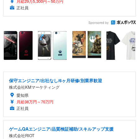
月給29万5,300円～50万円
正社員
Sponsored by
保守エンジニア/出社なし/6ヶ月研修/別業界歓迎
株式会社KMマーケティング
愛知県
月給38万円～70万円
正社員
ゲームQAエンジニア/品質検証補助/スキルアップ支援
株式会社RIOT