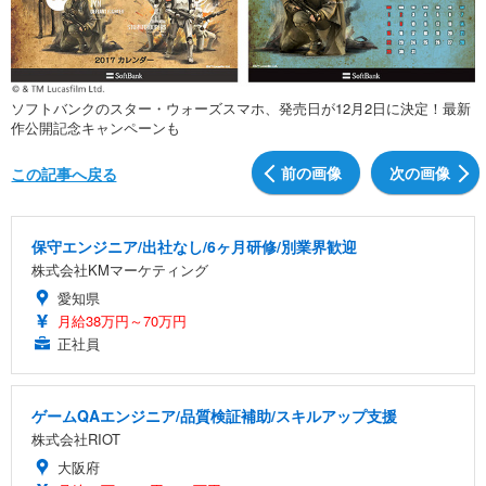
ソフトバンクのスター・ウォーズスマホ、発売日が12月2日に決定！最新
作公開記念キャンペーンも
前の画像
次の画像
この記事へ戻る
保守エンジニア/出社なし/6ヶ月研修/別業界歓迎
株式会社KMマーケティング
愛知県
月給38万円～70万円
正社員
ゲームQAエンジニア/品質検証補助/スキルアップ支援
株式会社RIOT
大阪府