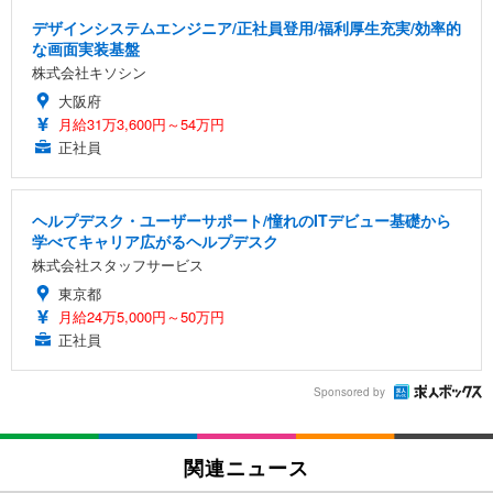
デザインシステムエンジニア/正社員登用/福利厚生充実/効率的
な画面実装基盤
株式会社キソシン
大阪府
月給31万3,600円～54万円
正社員
ヘルプデスク・ユーザーサポート/憧れのITデビュー基礎から
学べてキャリア広がるヘルプデスク
株式会社スタッフサービス
東京都
月給24万5,000円～50万円
正社員
Sponsored by
関連ニュース