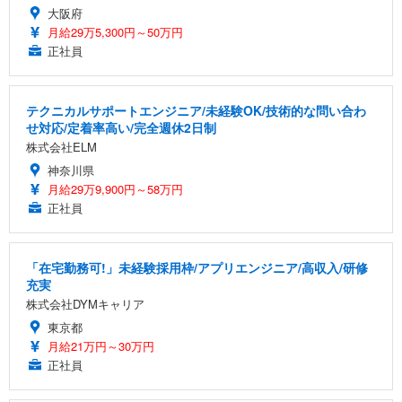
大阪府
月給29万5,300円～50万円
正社員
テクニカルサポートエンジニア/未経験OK/技術的な問い合わ
せ対応/定着率高い/完全週休2日制
株式会社ELM
神奈川県
月給29万9,900円～58万円
正社員
「在宅勤務可!」未経験採用枠/アプリエンジニア/高収入/研修
充実
株式会社DYMキャリア
東京都
月給21万円～30万円
正社員