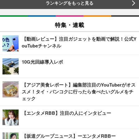
ランキングをもっと見る
特集・連載
【動画レビュー】注目ガジェットを動画で解説！公式Y
ouTubeチャンネル
10G光回線導入レポ
【アジア美食レポート】編集部注目のYouTuberがオス
スメ！タイ・バンコクに行ったら食べたいグルメをチ
ェック
【エンタメRBB】注目の人にインタビュー
【坂道グループニュース】ーエンタメRBBー