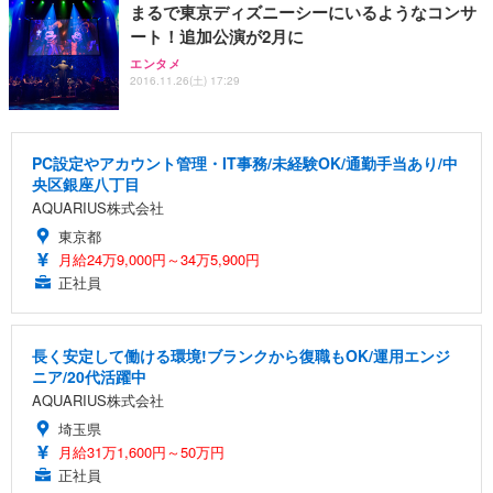
まるで東京ディズニーシーにいるようなコンサ
ート！追加公演が2月に
エンタメ
2016.11.26(土) 17:29
PC設定やアカウント管理・IT事務/未経験OK/通勤手当あり/中
央区銀座八丁目
AQUARIUS株式会社
東京都
月給24万9,000円～34万5,900円
正社員
長く安定して働ける環境!ブランクから復職もOK/運用エンジ
ニア/20代活躍中
AQUARIUS株式会社
埼玉県
月給31万1,600円～50万円
正社員