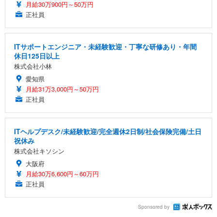
月給30万900円～50万円
正社員
ITサポートエンジニア・未経験歓迎・丁寧な研修あり・年間
休日125日以上
株式会社小林
愛知県
月給31万3,000円～50万円
正社員
ITヘルプデスク/未経験歓迎/完全週休2日制/社会保険完備/土日
祝休み
株式会社キソシン
大阪府
月給30万6,600円～60万円
正社員
Sponsored by