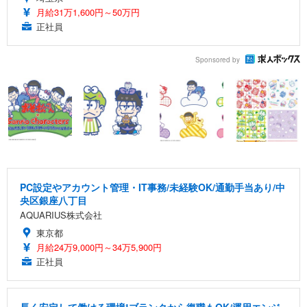
月給31万1,600円～50万円
正社員
Sponsored by
PC設定やアカウント管理・IT事務/未経験OK/通勤手当あり/中
央区銀座八丁目
AQUARIUS株式会社
東京都
月給24万9,000円～34万5,900円
正社員
長く安定して働ける環境!ブランクから復職もOK/運用エンジ