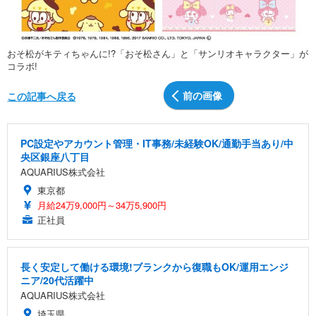
おそ松がキティちゃんに!?「おそ松さん」と「サンリオキャラクター」が
コラボ!
前の画像
この記事へ戻る
PC設定やアカウント管理・IT事務/未経験OK/通勤手当あり/中
央区銀座八丁目
AQUARIUS株式会社
東京都
月給24万9,000円～34万5,900円
正社員
長く安定して働ける環境!ブランクから復職もOK/運用エンジ
ニア/20代活躍中
AQUARIUS株式会社
埼玉県