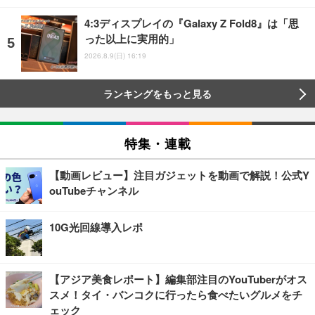
4:3ディスプレイの『Galaxy Z Fold8』は「思
った以上に実用的」
2026.8.9(日) 16:19
ランキングをもっと見る
特集・連載
【動画レビュー】注目ガジェットを動画で解説！公式Y
ouTubeチャンネル
10G光回線導入レポ
【アジア美食レポート】編集部注目のYouTuberがオス
スメ！タイ・バンコクに行ったら食べたいグルメをチ
ェック