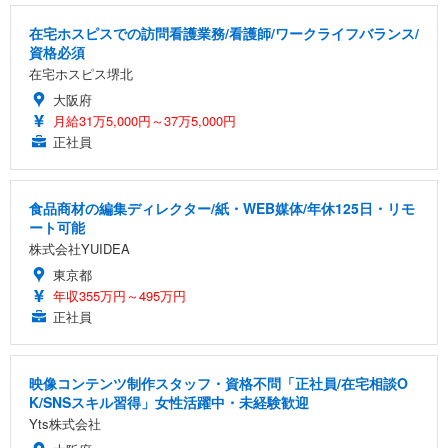
在宅ホスピスでの訪問看護業務/看護師/ワークライフバランス/
資格必須
在宅ホスピス堺北
大阪府
月給31万5,000円～37万5,000円
正社員
食品商材の編集ディレクター/紙・WEB媒体/年休125日・リモ
ート可能
株式会社YUIDEA
東京都
年収355万円～495万円
正社員
映像コンテンツ制作スタッフ・資格不問「正社員/在宅相談O
K/SNSスキル習得」女性活躍中・未経験歓迎
Yts株式会社