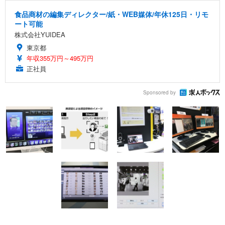
食品商材の編集ディレクター/紙・WEB媒体/年休125日・リモ
ート可能
株式会社YUIDEA
東京都
年収355万円～495万円
正社員
Sponsored by