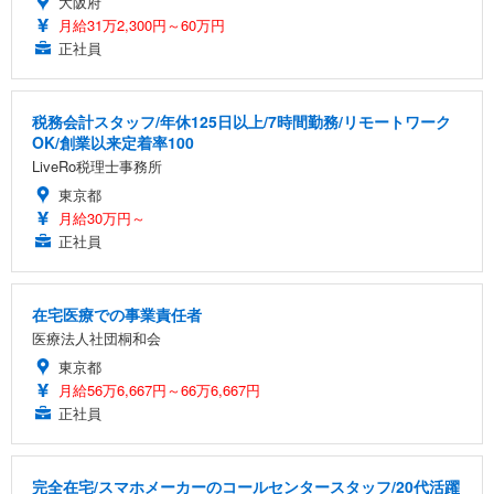
大阪府
月給31万2,300円～60万円
正社員
税務会計スタッフ/年休125日以上/7時間勤務/リモートワーク
OK/創業以来定着率100
LiveRo税理士事務所
東京都
月給30万円～
正社員
在宅医療での事業責任者
医療法人社団桐和会
東京都
月給56万6,667円～66万6,667円
正社員
完全在宅/スマホメーカーのコールセンタースタッフ/20代活躍