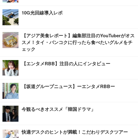
10G光回線導入レポ
【アジア美食レポート】編集部注目のYouTuberがオス
スメ！タイ・バンコクに行ったら食べたいグルメをチ
ェック
【エンタメRBB】注目の人にインタビュー
【坂道グループニュース】ーエンタメRBBー
今観るべきオススメ「韓国ドラマ」
快適デスクのヒントが満載！こだわりデスクツアー