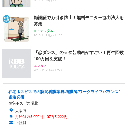
2016.11.24(木) 11:00
顔認証で万引き防止！無料モニター協力法人を
募集
IT・デジタル
2016.11.21(月) 11:00
「恋ダンス」のヲタ芸動画がすごい！再生回数
100万回を突破！
エンタメ
2016.11.25(金) 17:29
在宅ホスピスでの訪問看護業務/看護師/ワークライフバランス/
資格必須
在宅ホスピス堺北
大阪府
月給31万5,000円～37万5,000円
正社員