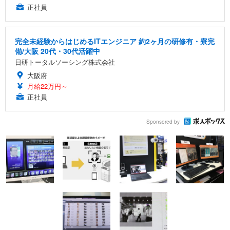
正社員
完全未経験からはじめるITエンジニア 約2ヶ月の研修有・寮完
備/大阪 20代・30代活躍中
日研トータルソーシング株式会社
大阪府
月給22万円～
正社員
Sponsored by