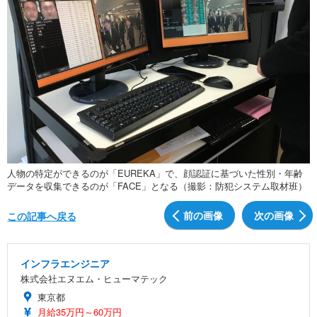
人物の特定ができるのが「EUREKA」で、顔認証に基づいた性別・年齢
データを収集できるのが「FACE」となる（撮影：防犯システム取材班）
前の画像
次の画像
この記事へ戻る
インフラエンジニア
株式会社エヌエム・ヒューマテック
東京都
月給35万円～60万円