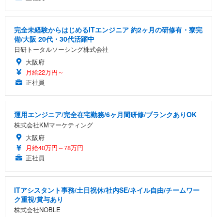
完全未経験からはじめるITエンジニア 約2ヶ月の研修有・寮完
備/大阪 20代・30代活躍中
日研トータルソーシング株式会社
大阪府
月給22万円～
正社員
運用エンジニア/完全在宅勤務/6ヶ月間研修/ブランクありOK
株式会社KMマーケティング
大阪府
月給40万円～78万円
正社員
ITアシスタント事務/土日祝休/社内SE/ネイル自由/チームワー
ク重視/賞与あり
株式会社NOBLE