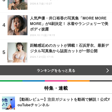
2026.8.7(金) 10:27
人気声優・井口裕香の写真集「MORE MORE
MORE」が4刷決定！ 水着やランジェリーで美
ボディ披露
2024.10.11(金) 19:15
距離感近めのカットが満載！石浜芽衣、最新デ
ジタル写真集から誌面カットが一部公開
2024.7.21(日) 17:15
ランキングをもっと見る
特集・連載
【動画レビュー】注目ガジェットを動画で解説！公式Y
ouTubeチャンネル