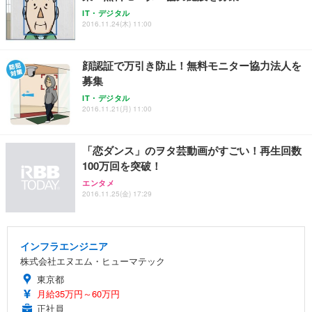
IT・デジタル
2016.11.24(木) 11:00
顔認証で万引き防止！無料モニター協力法人を
募集
IT・デジタル
2016.11.21(月) 11:00
「恋ダンス」のヲタ芸動画がすごい！再生回数
100万回を突破！
エンタメ
2016.11.25(金) 17:29
インフラエンジニア
株式会社エヌエム・ヒューマテック
東京都
月給35万円～60万円
正社員