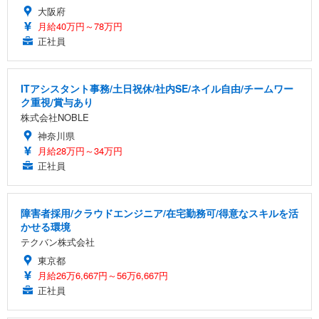
大阪府
月給40万円～78万円
正社員
ITアシスタント事務/土日祝休/社内SE/ネイル自由/チームワー
ク重視/賞与あり
株式会社NOBLE
神奈川県
月給28万円～34万円
正社員
障害者採用/クラウドエンジニア/在宅勤務可/得意なスキルを活
かせる環境
テクバン株式会社
東京都
月給26万6,667円～56万6,667円
正社員