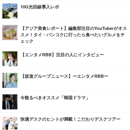
10G光回線導入レポ
【アジア美食レポート】編集部注目のYouTuberがオス
スメ！タイ・バンコクに行ったら食べたいグルメをチ
ェック
【エンタメRBB】注目の人にインタビュー
【坂道グループニュース】ーエンタメRBBー
今観るべきオススメ「韓国ドラマ」
快適デスクのヒントが満載！こだわりデスクツアー