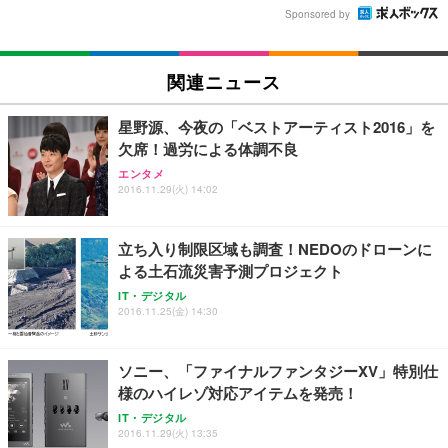
Sponsored by
関連ニュース
星野源、今夜の「ベストアーティスト2016」を
欠席！過労による体調不良
エンタメ
2016.11.29(火) 14:02
立ち入り制限区域も調査！NEDOのドローンに
よる土石流災害予測プロジェクト
IT・デジタル
2016.11.25(金) 14:30
ソニー、「ファイナルファンタジーXV」特別仕
様のハイレゾ対応アイテムを発売！
IT・デジタル
2016.11.29(火) 13:35