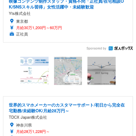
映像コンテンツ制作スタッフ・資格不問「正社員/在宅相談O
K/SNSスキル習得」女性活躍中・未経験歓迎
Yts株式会社
東京都
月給30万1,200円～60万円
正社員
Sponsored by
世界的スマホメーカーのカスタマーサポート/初日から完全在
宅勤務/未経験OK/月給28万円～
TDCX Japan株式会社
神奈川県
月給28万1,228円～