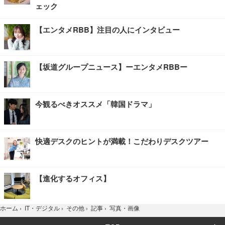
ェック
【エンタメRBB】注目の人にインタビュー
【坂道グループニュース】ーエンタメRBBー
今観るべきオススメ「韓国ドラマ」
快適デスクのヒントが満載！こだわりデスクツアー
【進化するオフィス】
写真・画像
ホーム
›
IT・デジタル
›
その他
›
記事
›