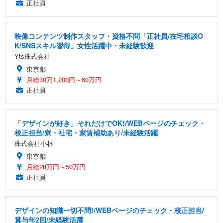
正社員
映像コンテンツ制作スタッフ・資格不問「正社員/在宅相談O
K/SNSスキル習得」女性活躍中・未経験歓迎
Yts株式会社
東京都
月給30万1,200円～60万円
正社員
「デザインが好き」それだけでOK!/WEBページのチェック・
校正担当/寮・社宅・家賃補助あり/未経験活躍
株式会社小林
東京都
月給28万円～50万円
正社員
デザインの知識一切不問!/WEBページのチェック・校正担当/
賞与年2回/未経験活躍