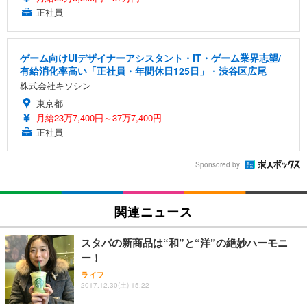
正社員
ゲーム向けUIデザイナーアシスタント・IT・ゲーム業界志望/
有給消化率高い「正社員・年間休日125日」・渋谷区広尾
株式会社キソシン
東京都
月給23万7,400円～37万7,400円
正社員
Sponsored by
関連ニュース
スタバの新商品は“和”と“洋”の絶妙ハーモニ
ー！
ライフ
2017.12.30(土) 15:22