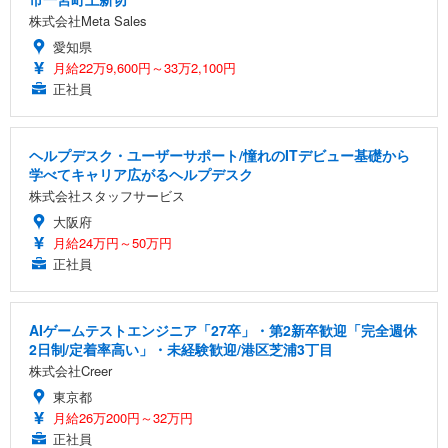
株式会社Meta Sales
愛知県
月給22万9,600円～33万2,100円
正社員
ヘルプデスク・ユーザーサポート/憧れのITデビュー基礎から
学べてキャリア広がるヘルプデスク
株式会社スタッフサービス
大阪府
月給24万円～50万円
正社員
AIゲームテストエンジニア「27卒」・第2新卒歓迎「完全週休
2日制/定着率高い」・未経験歓迎/港区芝浦3丁目
株式会社Creer
東京都
月給26万200円～32万円
正社員