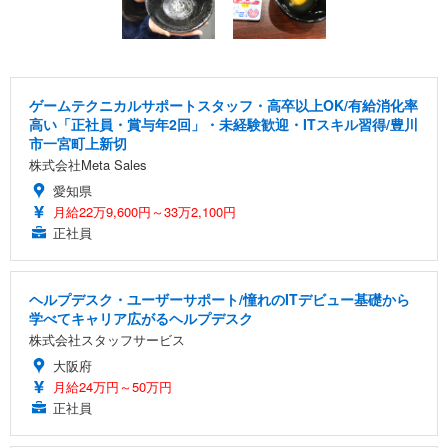
ゲームテクニカルサポートスタッフ・高卒以上OK/有給消化率
高い「正社員・賞与年2回」・未経験歓迎・ITスキル習得/豊川
市一宮町上新切
株式会社Meta Sales
愛知県
月給22万9,600円～33万2,100円
正社員
ヘルプデスク・ユーザーサポート/憧れのITデビュー基礎から
学べてキャリア広がるヘルプデスク
株式会社スタッフサービス
大阪府
月給24万円～50万円
正社員