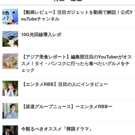
【動画レビュー】注目ガジェットを動画で解説！公式Y
ouTubeチャンネル
10G光回線導入レポ
【アジア美食レポート】編集部注目のYouTuberがオス
スメ！タイ・バンコクに行ったら食べたいグルメをチ
ェック
【エンタメRBB】注目の人にインタビュー
【坂道グループニュース】ーエンタメRBBー
今観るべきオススメ「韓国ドラマ」