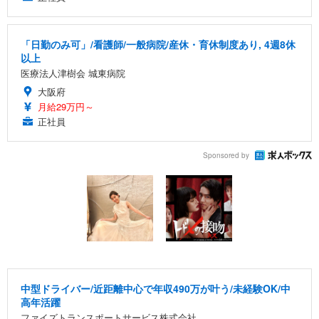
「日勤のみ可」/看護師/一般病院/産休・育休制度あり, 4週8休
以上
医療法人津樹会 城東病院
大阪府
月給29万円～
正社員
Sponsored by
中型ドライバー/近距離中心で年収490万が叶う/未経験OK/中
高年活躍
ファイズトランスポートサービス株式会社