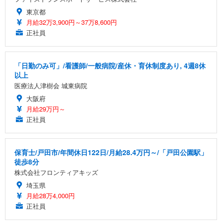
東京都
月給32万3,900円～37万8,600円
正社員
「日勤のみ可」/看護師/一般病院/産休・育休制度あり, 4週8休
以上
医療法人津樹会 城東病院
大阪府
月給29万円～
正社員
保育士/戸田市/年間休日122日/月給28.4万円～/「戸田公園駅」
徒歩8分
株式会社フロンティアキッズ
埼玉県
月給28万4,000円
正社員