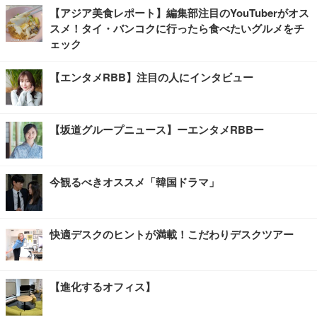
【アジア美食レポート】編集部注目のYouTuberがオス
スメ！タイ・バンコクに行ったら食べたいグルメをチ
ェック
【エンタメRBB】注目の人にインタビュー
【坂道グループニュース】ーエンタメRBBー
今観るべきオススメ「韓国ドラマ」
快適デスクのヒントが満載！こだわりデスクツアー
【進化するオフィス】