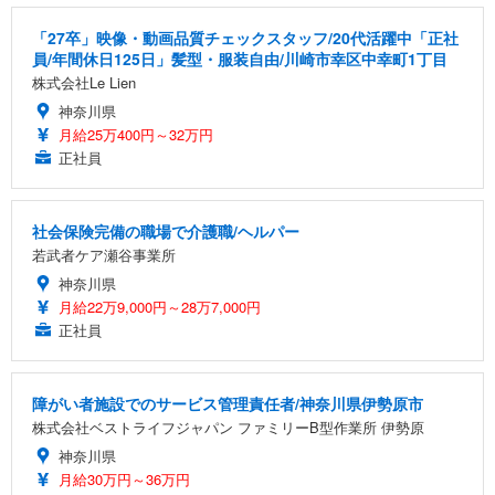
「27卒」映像・動画品質チェックスタッフ/20代活躍中「正社
員/年間休日125日」髪型・服装自由/川崎市幸区中幸町1丁目
株式会社Le Lien
神奈川県
月給25万400円～32万円
正社員
社会保険完備の職場で介護職/ヘルパー
若武者ケア瀬谷事業所
神奈川県
月給22万9,000円～28万7,000円
正社員
障がい者施設でのサービス管理責任者/神奈川県伊勢原市
株式会社ベストライフジャパン ファミリーB型作業所 伊勢原
神奈川県
月給30万円～36万円