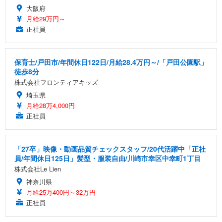
大阪府
月給29万円～
正社員
保育士/戸田市/年間休日122日/月給28.4万円～/「戸田公園駅」
徒歩8分
株式会社フロンティアキッズ
埼玉県
月給28万4,000円
正社員
「27卒」映像・動画品質チェックスタッフ/20代活躍中「正社
員/年間休日125日」髪型・服装自由/川崎市幸区中幸町1丁目
株式会社Le Lien
神奈川県
月給25万400円～32万円
正社員