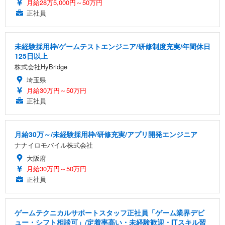
月給28万5,000円～50万円
正社員
未経験採用枠/ゲームテストエンジニア/研修制度充実/年間休日
125日以上
株式会社HyBridge
埼玉県
月給30万円～50万円
正社員
月給30万～/未経験採用枠/研修充実/アプリ開発エンジニア
ナナイロモバイル株式会社
大阪府
月給30万円～50万円
正社員
ゲームテクニカルサポートスタッフ正社員「ゲーム業界デビ
ュー・シフト相談可」/定着率高い・未経験歓迎・ITスキル習