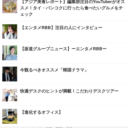
【アジア美食レポート】編集部注目のYouTuberがオス
スメ！タイ・バンコクに行ったら食べたいグルメをチ
ェック
【エンタメRBB】注目の人にインタビュー
【坂道グループニュース】ーエンタメRBBー
今観るべきオススメ「韓国ドラマ」
快適デスクのヒントが満載！こだわりデスクツアー
【進化するオフィス】