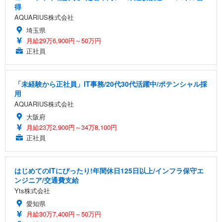
得
AQUARIUS株式会社
埼玉県
月給29万6,900円～50万円
正社員
「未経験から正社員」IT事務/20代30代活躍中/ポテンシャル採
用
AQUARIUS株式会社
大阪府
月給23万2,900円～34万8,100円
正社員
はじめてのITにぴったり!年間休日125日以上/インフラ保守エ
ンジニア/交通費支給
Yts株式会社
愛知県
月給30万7,400円～50万円