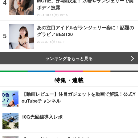
MORE」が4刷決定！ 水着やランジェリーで美
ボディ披露
2024.10.11(金) 19:15
あの注目アイドルがランジェリー姿に！話題の
グラビアBEST20
2022.2.15(火) 12:11
ランキングをもっと見る
特集・連載
【動画レビュー】注目ガジェットを動画で解説！公式Y
ouTubeチャンネル
10G光回線導入レポ