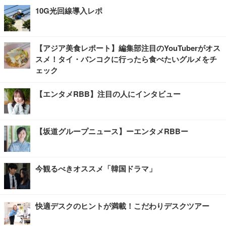
10G光回線導入レポ
【アジア美食レポート】編集部注目のYouTuberがオス
スメ！タイ・バンコクに行ったら食べたいグルメをチ
ェック
【エンタメRBB】注目の人にインタビュー
【坂道グループニュース】ーエンタメRBBー
今観るべきオススメ「韓国ドラマ」
快適デスクのヒントが満載！こだわりデスクツアー