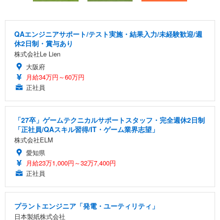
QAエンジニアサポート/テスト実施・結果入力/未経験歓迎/週
休2日制・賞与あり
株式会社Le Lien
大阪府
月給34万円～60万円
正社員
「27卒」ゲームテクニカルサポートスタッフ・完全週休2日制
「正社員/QAスキル習得/IT・ゲーム業界志望」
株式会社ELM
愛知県
月給23万1,000円～32万7,400円
正社員
プラントエンジニア「発電・ユーティリティ」
日本製紙株式会社