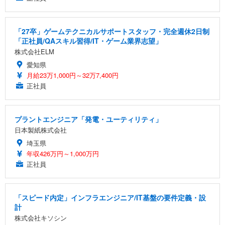
「27卒」ゲームテクニカルサポートスタッフ・完全週休2日制
「正社員/QAスキル習得/IT・ゲーム業界志望」
株式会社ELM
愛知県
月給23万1,000円～32万7,400円
正社員
プラントエンジニア「発電・ユーティリティ」
日本製紙株式会社
埼玉県
年収426万円～1,000万円
正社員
「スピード内定」インフラエンジニア/IT基盤の要件定義・設
計
株式会社キソシン