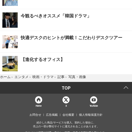
今観るべきオススメ「韓国ドラマ」
快適デスクのヒントが満載！こだわりデスクツアー
【進化するオフィス】
写真・画像
ホーム
›
エンタメ
›
映画・ドラマ
›
記事
›
TOP
Home
X
YouTube
お問合せ
広告掲載
会社概要
個人情報保護方針
紹介した商品/サービスを購入、契約した場合に、
売上の一部が弊社サイトに還元されることがあります。