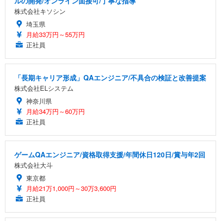
ルの開発/オンライン面接可/丁寧な指導
株式会社キソシン
埼玉県
月給33万円～55万円
正社員
「長期キャリア形成」QAエンジニア/不具合の検証と改善提案
株式会社ELシステム
神奈川県
月給34万円～60万円
正社員
ゲームQAエンジニア/資格取得支援/年間休日120日/賞与年2回
株式会社大斗
東京都
月給21万1,000円～30万3,600円
正社員