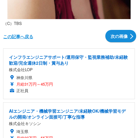
（C）TBS
次の画像
この記事へ戻る
インフラエンジニアサポート/運用保守・監視業務補助/未経験
歓迎/完全週休2日制・賞与あり
株式会社LOP
神奈川県
月給31万円～45万円
正社員
AIエンジニア・機械学習エンジニア/未経験OK/機械学習モデ
ルの開発/オンライン面接可/丁寧な指導
株式会社キソシン
埼玉県
月給33万円～55万円