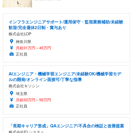
インフラエンジニアサポート/運用保守・監視業務補助/未経験
歓迎/完全週休2日制・賞与あり
株式会社LOP
神奈川県
月給31万円～45万円
正社員
AIエンジニア・機械学習エンジニア/未経験OK/機械学習モデ
ルの開発/オンライン面接可/丁寧な指導
株式会社キソシン
埼玉県
月給33万円～55万円
正社員
「長期キャリア形成」QAエンジニア/不具合の検証と改善提案
株式会社ELシステム