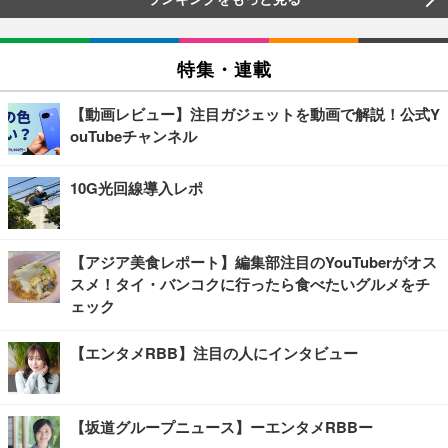
特集・連載
【動画レビュー】注目ガジェットを動画で解説！公式Y
ouTubeチャンネル
10G光回線導入レポ
【アジア美食レポート】編集部注目のYouTuberがオス
スメ！タイ・バンコクに行ったら食べたいグルメをチ
ェック
【エンタメRBB】注目の人にインタビュー
【坂道グループニュース】ーエンタメRBBー