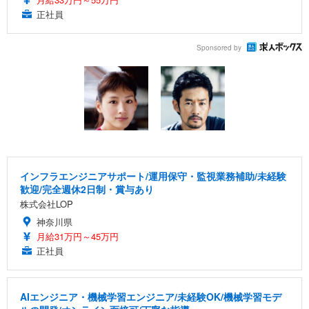
正社員
Sponsored by
インフラエンジニアサポート/運用保守・監視業務補助/未経験
歓迎/完全週休2日制・賞与あり
株式会社LOP
神奈川県
月給31万円～45万円
正社員
AIエンジニア・機械学習エンジニア/未経験OK/機械学習モデ