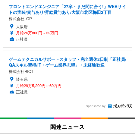
フロントエンドエンジニア「27卒・まだ間に合う!」WEBサイ
トの実装/賞与あり/昇給賞与あり/大阪市北区梅田2丁目
株式会社LOP
大阪府
月給26万800円～32万円
正社員
ゲームテクニカルサポートスタッフ・完全週休2日制「正社員/
QAスキル習得/IT・ゲーム業界志望」・未経験歓迎
株式会社RIOT
埼玉県
月給29万5,200円～60万円
正社員
Sponsored by
関連ニュース