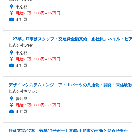
東京都
月給25万5,300円～32万円
正社員
「27卒」IT事務スタッフ・交通費全額支給「正社員」ネイル・ピア
株式会社Creer
東京都
月給25万5,300円～32万円
正社員
デザインシステムエンジニア・UIパーツの共通化・開発・未経験
株式会社キソシン
愛知県
月給29万6,300円～52万円
正社員
研修充実/27卒・新卒/ITサポート事務/手順書の更新と問合せ受付