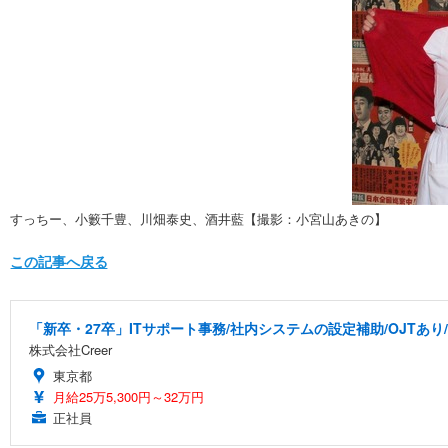
すっちー、小籔千豊、川畑泰史、酒井藍【撮影：小宮山あきの】
この記事へ戻る
「新卒・27卒」ITサポート事務/社内システムの設定補助/OJTあり
株式会社Creer
東京都
月給25万5,300円～32万円
正社員