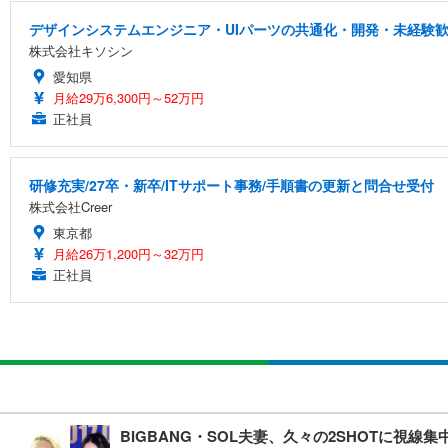
デザインシステムエンジニア・UIパーツの共通化・開発・未経験
株式会社キソシン
愛知県
月給29万6,300円～52万円
正社員
研修充実/27卒・新卒/ITサポート事務/手順書の更新と問合せ受付
株式会社Creer
東京都
月給26万1,200円～32万円
正社員
BIGBANG・SOL夫妻、久々の2SHOTに視