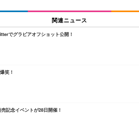
関連ニュース
itterでグラビアオフショット公開！
爆笑！
D発売記念イベントが28日開催！