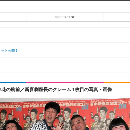
SPEED TEST
ショット公開！
け花の腕前／新喜劇座長のクレーム 1枚目の写真・画像