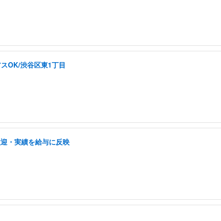
スOK/渋谷区東1丁目
歓迎・実績を給与に反映