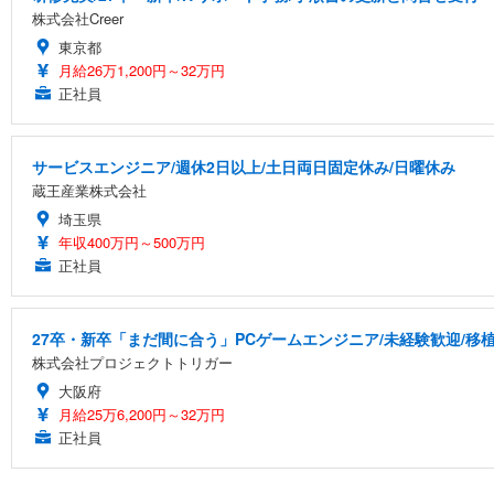
株式会社Creer
東京都
月給26万1,200円～32万円
正社員
サービスエンジニア/週休2日以上/土日両日固定休み/日曜休み
蔵王産業株式会社
埼玉県
年収400万円～500万円
正社員
27卒・新卒「まだ間に合う」PCゲームエンジニア/未経験歓迎/移
株式会社プロジェクトトリガー
大阪府
月給25万6,200円～32万円
正社員