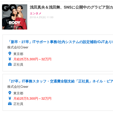
浅田真央＆浅田舞、SNSに公開中のグラビア別
エンタメ
2018.4.25(水) 11:00
「新卒・27卒」ITサポート事務/社内システムの設定補助/OJTあり
株式会社Creer
東京都
月給25万5,300円～32万円
正社員
「27卒」IT事務スタッフ・交通費全額支給「正社員」ネイル・ピア
株式会社Creer
東京都
月給25万5,300円～32万円
正社員