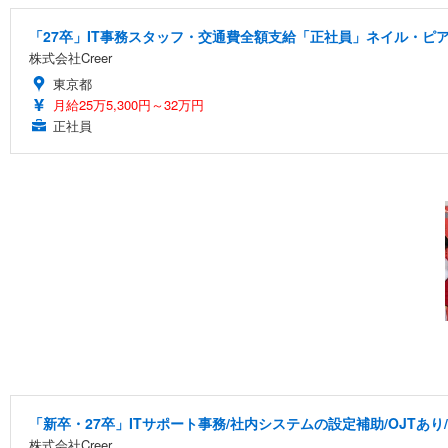
「27卒」IT事務スタッフ・交通費全額支給「正社員」ネイル・ピア
株式会社Creer
東京都
月給25万5,300円～32万円
正社員
「新卒・27卒」ITサポート事務/社内システムの設定補助/OJTあり
株式会社Creer