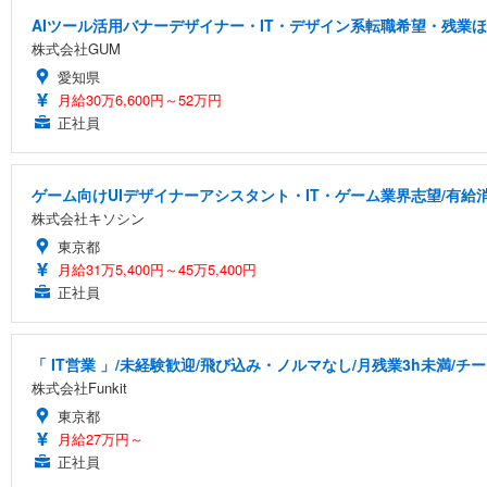
AIツール活用バナーデザイナー・IT・デザイン系転職希望・残業ほ
株式会社GUM
愛知県
月給30万6,600円～52万円
正社員
ゲーム向けUIデザイナーアシスタント・IT・ゲーム業界志望/有給
株式会社キソシン
東京都
月給31万5,400円～45万5,400円
正社員
「 IT営業 」/未経験歓迎/飛び込み・ノルマなし/月残業3h未満/
株式会社Funkit
東京都
月給27万円～
正社員