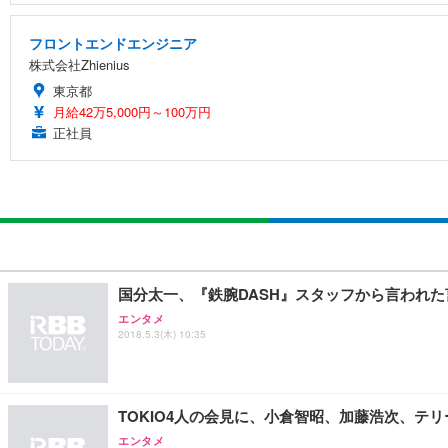
フロントエンドエンジニア
株式会社Zhienius
東京都
月給42万5,000円～100万円
正社員
国分太一、『鉄腕DASH』スタッフから言われた
エンタメ
2018.5.3(木) 10:35
TOKIO4人の会見に、小倉智昭、加藤浩次、テ
エンタメ