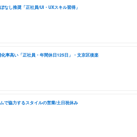
ぼなし推奨「正社員/UI・UXスキル習得」
消化率高い「正社員・年間休日125日」・文京区後楽
チームで協力するスタイルの営業/土日祝休み