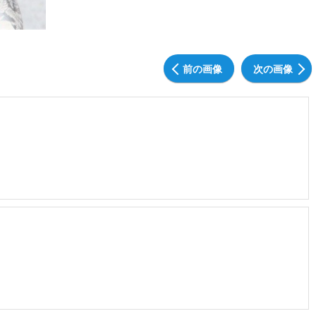
前の画像
次の画像