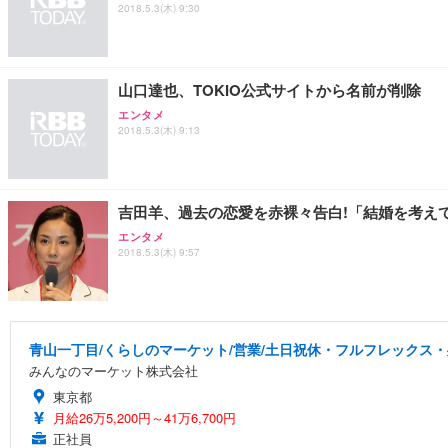
2018.5.3(木) 9:30
山口達也、TOKIO公式サイトから名前が削除
エンタメ
2018.5.3(木) 9:13
吉田羊、過去の恋愛を赤裸々告白!「結婚を考え
エンタメ
2018.5.3(木) 9:57
青山一丁目/くらしのマーケット/営業/土日祝休・フルフレックス・残
みんなのマーケット株式会社
東京都
月給26万5,200円～41万6,700円
正社員