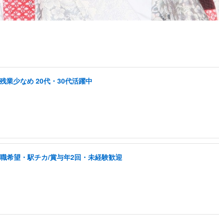
業少なめ 20代・30代活躍中
転職希望・駅チカ/賞与年2回・未経験歓迎