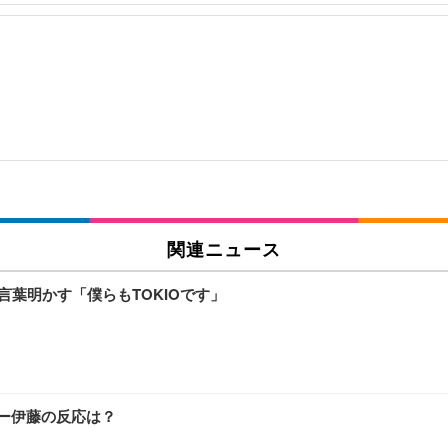
関連ニュース
言葉明かす「僕らもTOKIOです」
リー伊藤の反応は？