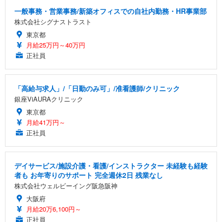
一般事務・営業事務/新築オフィスでの自社内勤務・HR事業部
株式会社シグナストラスト
東京都
月給25万円～40万円
正社員
「高給与求人」/「日勤のみ可」/准看護師/クリニック
銀座ViAURAクリニック
東京都
月給41万円～
正社員
デイサービス/施設介護・看護/インストラクター 未経験も経験
者も お年寄りのサポート 完全週休2日 残業なし
株式会社ウェルビーイング阪急阪神
大阪府
月給20万6,100円～
正社員