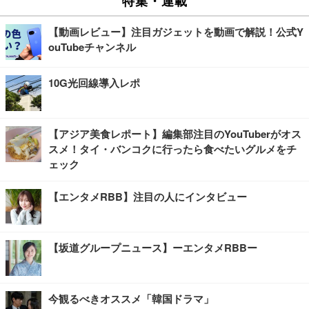
特集・連載
【動画レビュー】注目ガジェットを動画で解説！公式Y
ouTubeチャンネル
10G光回線導入レポ
【アジア美食レポート】編集部注目のYouTuberがオス
スメ！タイ・バンコクに行ったら食べたいグルメをチ
ェック
【エンタメRBB】注目の人にインタビュー
【坂道グループニュース】ーエンタメRBBー
今観るべきオススメ「韓国ドラマ」