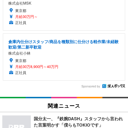
株式会社MSK
東京都
月給30万円～
正社員
倉庫内仕分けスタッフ/商品を種類別に仕分ける軽作業/未経験
歓迎/第二新卒歓迎
株式会社小林
東京都
月給30万8,900円～40万円
正社員
Sponsored by
関連ニュース
国分太一、『鉄腕DASH』スタッフから言われ
た言葉明かす「僕らもTOKIOです」