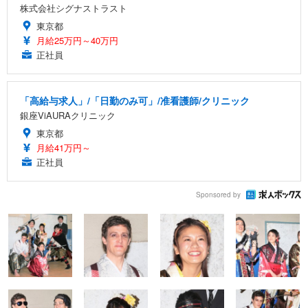
株式会社シグナストラスト
東京都
月給25万円～40万円
正社員
「高給与求人」/「日勤のみ可」/准看護師/クリニック
銀座ViAURAクリニック
東京都
月給41万円～
正社員
Sponsored by