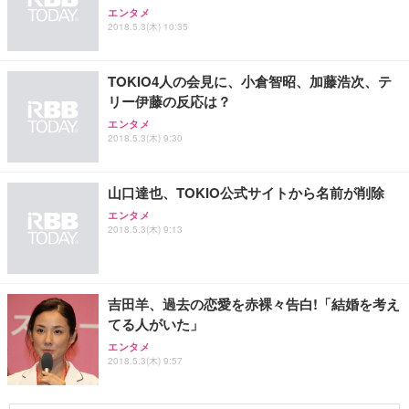
エンタメ
2018.5.3(木) 10:35
TOKIO4人の会見に、小倉智昭、加藤浩次、テ
リー伊藤の反応は？
エンタメ
2018.5.3(木) 9:30
山口達也、TOKIO公式サイトから名前が削除
エンタメ
2018.5.3(木) 9:13
吉田羊、過去の恋愛を赤裸々告白!「結婚を考え
てる人がいた」
エンタメ
2018.5.3(木) 9:57