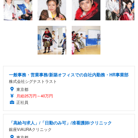
一般事務・営業事務/新築オフィスでの自社内勤務・HR事業部
株式会社シグナストラスト
東京都
月給25万円～40万円
正社員
「高給与求人」/「日勤のみ可」/准看護師/クリニック
銀座ViAURAクリニック
東京都