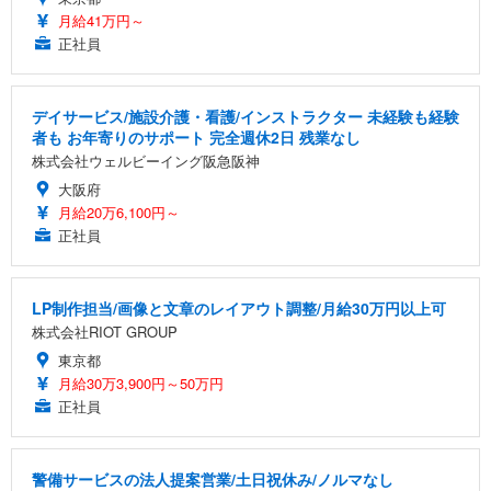
月給41万円～
正社員
デイサービス/施設介護・看護/インストラクター 未経験も経験
者も お年寄りのサポート 完全週休2日 残業なし
株式会社ウェルビーイング阪急阪神
大阪府
月給20万6,100円～
正社員
LP制作担当/画像と文章のレイアウト調整/月給30万円以上可
株式会社RIOT GROUP
東京都
月給30万3,900円～50万円
正社員
警備サービスの法人提案営業/土日祝休み/ノルマなし