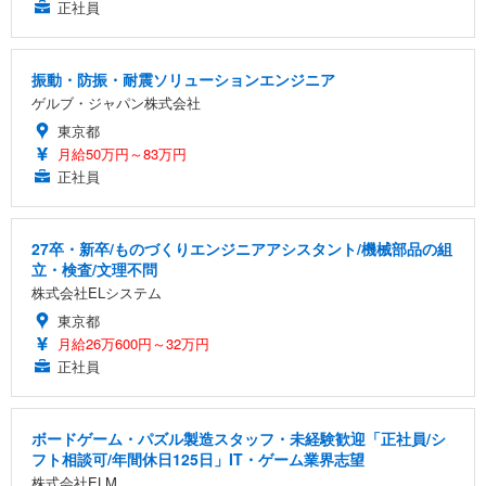
正社員
振動・防振・耐震ソリューションエンジニア
ゲルブ・ジャパン株式会社
東京都
月給50万円～83万円
正社員
27卒・新卒/ものづくりエンジニアアシスタント/機械部品の組
立・検査/文理不問
株式会社ELシステム
東京都
月給26万600円～32万円
正社員
ボードゲーム・パズル製造スタッフ・未経験歓迎「正社員/シ
フト相談可/年間休日125日」IT・ゲーム業界志望
株式会社ELM