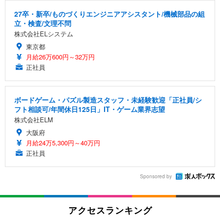
27卒・新卒/ものづくりエンジニアアシスタント/機械部品の組
立・検査/文理不問
株式会社ELシステム
東京都
月給26万600円～32万円
正社員
ボードゲーム・パズル製造スタッフ・未経験歓迎「正社員/シ
フト相談可/年間休日125日」IT・ゲーム業界志望
株式会社ELM
大阪府
月給24万5,300円～40万円
正社員
Sponsored by
アクセスランキング