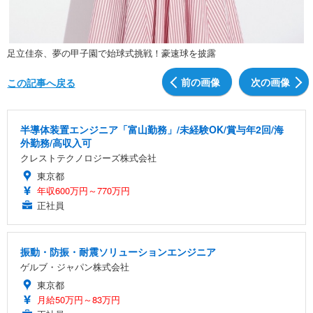
足立佳奈、夢の甲子園で始球式挑戦！豪速球を披露
前の画像
次の画像
この記事へ戻る
半導体装置エンジニア「富山勤務」/未経験OK/賞与年2回/海
外勤務/高収入可
クレストテクノロジーズ株式会社
東京都
年収600万円～770万円
正社員
振動・防振・耐震ソリューションエンジニア
ゲルブ・ジャパン株式会社
東京都
月給50万円～83万円