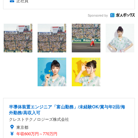
正社員
Sponsored by
半導体装置エンジニア「富山勤務」/未経験OK/賞与年2回/海
外勤務/高収入可
クレストテクノロジーズ株式会社
東京都
年収600万円～770万円