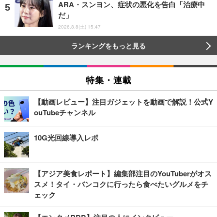
ARA・スンヨン、症状の悪化を告白「治療中
だ」
2026.8.8(土) 15:47
ランキングをもっと見る
特集・連載
【動画レビュー】注目ガジェットを動画で解説！公式Y
ouTubeチャンネル
10G光回線導入レポ
【アジア美食レポート】編集部注目のYouTuberがオス
スメ！タイ・バンコクに行ったら食べたいグルメをチ
ェック