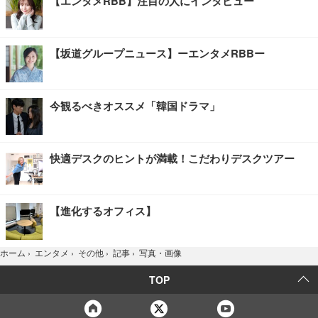
【エンタメRBB】注目の人にインタビュー
【坂道グループニュース】ーエンタメRBBー
今観るべきオススメ「韓国ドラマ」
快適デスクのヒントが満載！こだわりデスクツアー
【進化するオフィス】
写真・画像
ホーム
›
エンタメ
›
その他
›
記事
›
TOP