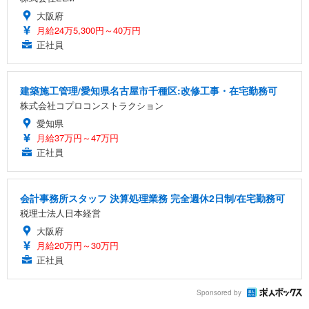
大阪府
月給24万5,300円～40万円
正社員
建築施工管理/愛知県名古屋市千種区:改修工事・在宅勤務可
株式会社コプロコンストラクション
愛知県
月給37万円～47万円
正社員
会計事務所スタッフ 決算処理業務 完全週休2日制/在宅勤務可
税理士法人日本経営
大阪府
月給20万円～30万円
正社員
Sponsored by