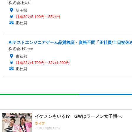
株式会社大斗
埼玉県
月給30万5,100円～55万円
正社員
AIテストエンジニアゲーム品質検証・資格不問「正社員/土日祝休
株式会社Creer
東京都
月給22万4,700円～32万4,200円
正社員
イケメンもいる!? GWはラーメン女子博へ
ライフ
2018.5.3(木) 17:12