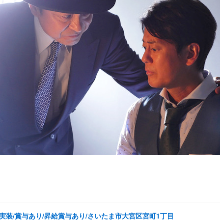
実装/賞与あり/昇給賞与あり/さいたま市大宮区宮町1丁目