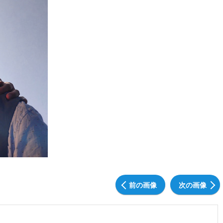
前の画像
次の画像