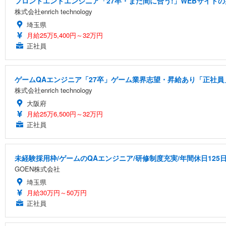
フロントエンドエンジニア「27卒・まだ間に合う!」WEBサイトの
株式会社enrich technology
埼玉県
月給25万5,400円～32万円
正社員
ゲームQAエンジニア「27卒」ゲーム業界志望・昇給あり「正社員」
株式会社enrich technology
大阪府
月給25万6,500円～32万円
正社員
未経験採用枠/ゲームのQAエンジニア/研修制度充実/年間休日125
GOEN株式会社
埼玉県
月給30万円～50万円
正社員