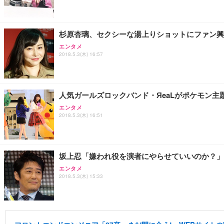
杉原杏璃、セクシーな湯上りショットにファン興
エンタメ
2018.5.3(木) 16:57
人気ガールズロックバンド・ЯeaLがポケモン
エンタメ
2018.5.3(木) 16:51
坂上忍「嫌われ役を演者にやらせていいのか？」
エンタメ
2018.5.3(木) 15:33