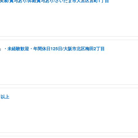
実装/賞与あり/昇給賞与あり/さいたま市大宮区宮町1丁目
・未経験歓迎・年間休日125日/大阪市北区梅田2丁目
日以上