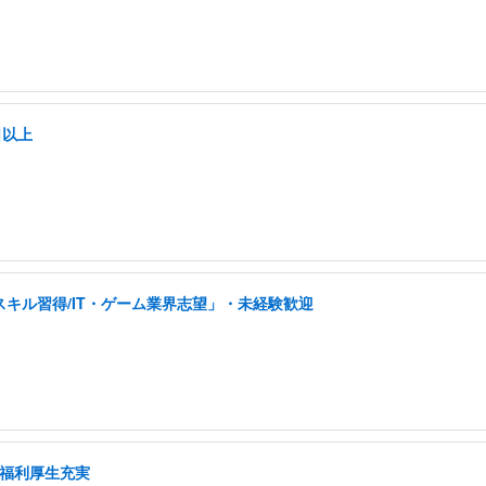
日以上
スキル習得/IT・ゲーム業界志望」・未経験歓迎
/福利厚生充実