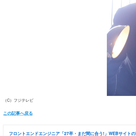
（C）フジテレビ
この記事へ戻る
フロントエンドエンジニア「27卒・まだ間に合う!」WEBサイトの