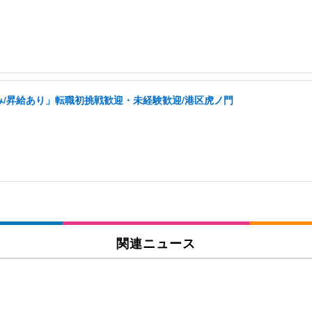
み/昇給あり」転職初挑戦歓迎・未経験歓迎/港区虎ノ門
関連ニュース