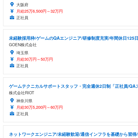
大阪府
月給25万6,500円～32万円
正社員
未経験採用枠/ゲームのQAエンジニア/研修制度充実/年間休日125
GOEN株式会社
埼玉県
月給30万円～50万円
正社員
ゲームテクニカルサポートスタッフ・完全週休2日制「正社員/QA
株式会社RIOT
神奈川県
月給30万5,200円～60万円
正社員
ネットワークエンジニア/未経験歓迎/通信インフラを基礎から習得