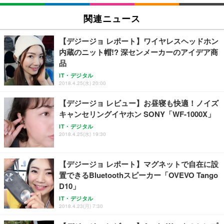
関連ニュース
【デジージョ レポート】ワイヤレスヘッドホン
内蔵のニット帽!? 深センメーカーのアイデア商
品
IT・デジタル
2018.4.25(水) 20:00
【デジージョ レビュー】お昼寝も快適！ノイズ
キャンセリングイヤホン SONY「WF-1000X」
IT・デジタル
2018.4.25(水) 19:30
【デジージョ レポート】マグネットで自在に設
置できるBluetoothスピーカー「OVEVO Tango
D10」
IT・デジタル
2018.4.23(月) 7:30