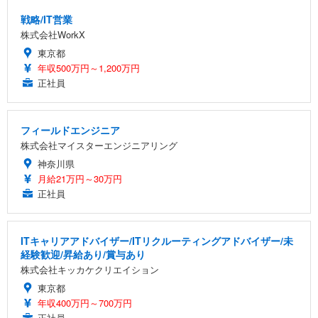
戦略/IT営業
株式会社WorkX
東京都
年収500万円～1,200万円
正社員
フィールドエンジニア
株式会社マイスターエンジニアリング
神奈川県
月給21万円～30万円
正社員
ITキャリアアドバイザー/ITリクルーティングアドバイザー/未
経験歓迎/昇給あり/賞与あり
株式会社キッカケクリエイション
東京都
年収400万円～700万円
正社員