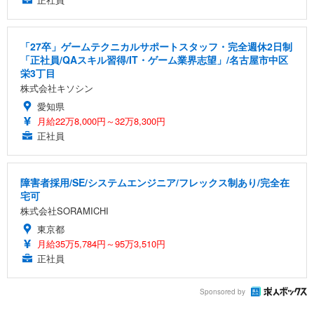
「27卒」ゲームテクニカルサポートスタッフ・完全週休2日制
「正社員/QAスキル習得/IT・ゲーム業界志望」/名古屋市中区
栄3丁目
株式会社キソシン
愛知県
月給22万8,000円～32万8,300円
正社員
障害者採用/SE/システムエンジニア/フレックス制あり/完全在
宅可
株式会社SORAMICHI
東京都
月給35万5,784円～95万3,510円
正社員
Sponsored by