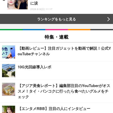
に涙
2026.8.9(日) 11:17
ランキングをもっと見る
特集・連載
【動画レビュー】注目ガジェットを動画で解説！公式Y
ouTubeチャンネル
10G光回線導入レポ
【アジア美食レポート】編集部注目のYouTuberがオス
スメ！タイ・バンコクに行ったら食べたいグルメをチ
ェック
【エンタメRBB】注目の人にインタビュー