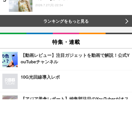
2026.7.27(月) 22:54
ランキングをもっと見る
特集・連載
【動画レビュー】注目ガジェットを動画で解説！公式Y
ouTubeチャンネル
10G光回線導入レポ
【アジア美食レポート】編集部注目のYouTuberがオス
スメ！タイ・バンコクに行ったら食べたいグルメをチ
ェック
【エンタメRBB】注目の人にインタビュー