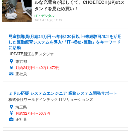
ルな充電台がほしくて、CHOETECH(JP)のス
タンドを見ため買い！
IT・デジタル
2018.4.19(木) 17:23
児童指導員/月給24万円～/年休120日以上/未経験可/ICTを活用
した運動療育システムを導入/「IT×福祉×運動」をキーワード
に活動
UPDATE新江古田スタジオ
東京都
月給24万円～40万1,472円
正社員
ミドル応援 システムエンジニア 業務システム開発サポート
株式会社ワールドインテック ITソリューションズ
埼玉県
月給32万円～50万円
正社員