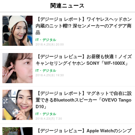
関連ニュース
【デジージョ レポート】ワイヤレスヘッドホン
内蔵のニット帽!? 深センメーカーのアイデア商
品
IT・デジタル
2018.4.25(水) 20:00
【デジージョ レビュー】お昼寝も快適！ノイズ
キャンセリングイヤホン SONY「WF-1000X」
IT・デジタル
2018.4.25(水) 19:30
【デジージョ レポート】マグネットで自在に設
置できるBluetoothスピーカー「OVEVO Tango
D10」
IT・デジタル
2018.4.23(月) 7:30
【デジージョ レビュー】Apple Watchのシンプ