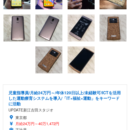
児童指導員/月給24万円～/年休120日以上/未経験可/ICTを活用
した運動療育システムを導入/「IT×福祉×運動」をキーワード
に活動
UPDATE新江古田スタジオ
東京都
月給24万円～40万1,472円
正社員