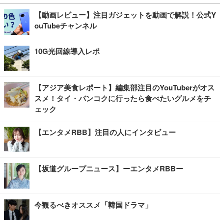
【動画レビュー】注目ガジェットを動画で解説！公式Y
ouTubeチャンネル
10G光回線導入レポ
【アジア美食レポート】編集部注目のYouTuberがオス
スメ！タイ・バンコクに行ったら食べたいグルメをチ
ェック
【エンタメRBB】注目の人にインタビュー
【坂道グループニュース】ーエンタメRBBー
今観るべきオススメ「韓国ドラマ」