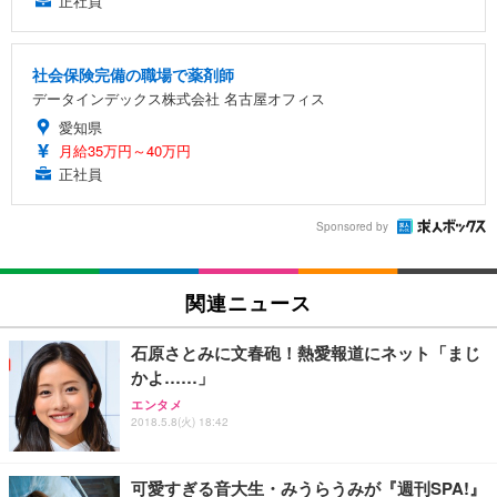
正社員
社会保険完備の職場で薬剤師
データインデックス株式会社 名古屋オフィス
愛知県
月給35万円～40万円
正社員
Sponsored by
関連ニュース
石原さとみに文春砲！熱愛報道にネット「まじ
かよ……」
エンタメ
2018.5.8(火) 18:42
可愛すぎる音大生・みうらうみが『週刊SPA!』