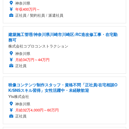
神奈川県
年収400万円～
正社員 / 契約社員 / 派遣社員
建築施工管理/神奈川県川崎市川崎区:RC造改修工事・在宅勤
務可
株式会社コプロコンストラクション
神奈川県
月給34万円～44万円
正社員
映像コンテンツ制作スタッフ・資格不問「正社員/在宅相談O
K/SNSスキル習得」女性活躍中・未経験歓迎
Yts株式会社
神奈川県
月給32万4,000円～60万円
正社員