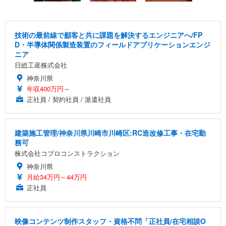
技術の最前線で顧客と共に課題を解決するエンジニアへ/FP
D・半導体関係製造装置のフィールドアプリケーションエンジ
ニア
日総工産株式会社
神奈川県
年収400万円～
正社員 / 契約社員 / 派遣社員
建築施工管理/神奈川県川崎市川崎区:RC造改修工事・在宅勤
務可
株式会社コプロコンストラクション
神奈川県
月給34万円～44万円
正社員
映像コンテンツ制作スタッフ・資格不問「正社員/在宅相談O