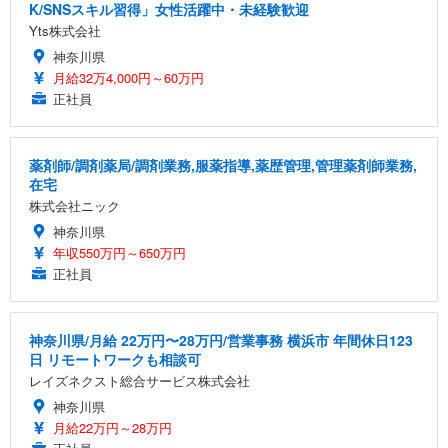
K/SNSスキル習得」女性活躍中・未経験歓迎
Yts株式会社
神奈川県
月給32万4,000円～60万円
正社員
薬剤師/調剤薬局/調剤業務,服薬指導,薬歴管理,管理薬剤師業務,
在宅
株式会社ニック
神奈川県
年収550万円～650万円
正社員
神奈川県/月給 22万円〜28万円/営業事務 横浜市 年間休日123
日 リモートワークも相談可
レイズネクスト総合サービス株式会社
神奈川県
月給22万円～28万円