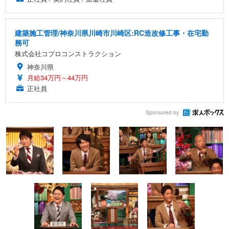
建築施工管理/神奈川県川崎市川崎区:RC造改修工事・在宅勤
務可
株式会社コプロコンストラクション
神奈川県
月給34万円～44万円
正社員
Sponsored by