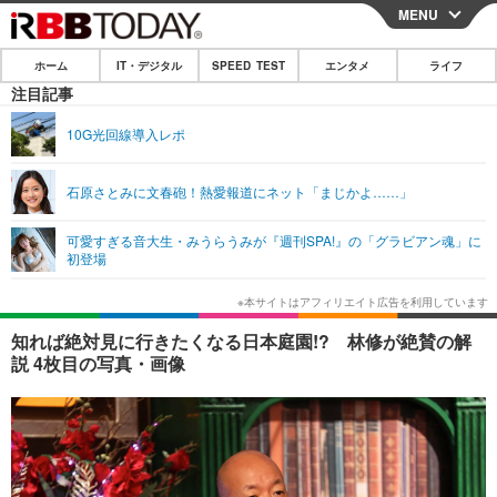
MENU
CLOSE
ホーム
IT・デジタル
SPEED TEST
エンタメ
ライフ
ホーム
注目記事
IT・デジタル
10G光回線導入レポ
IT・デジタルTOP
スマートフォン
SPEED TEST
石原さとみに文春砲！熱愛報道にネット「まじかよ……」
ネタ
ガジェット・ツール
エンタメ
可愛すぎる音大生・みうらうみが『週刊SPA!』の「グラビアン魂」に
ショッピング
その他
初登場
エンタメTOP
映画・ドラマ
ライフ
韓流・K-POP
韓国・芸能
ライフTOP
グルメ
リリース一覧
知れば絶対見に行きたくなる日本庭園!? 林修が絶賛の解
音楽
スポーツ
ペット
ショッピング
説 4枚目の写真・画像
プッシュ通知の停止方法
グラビア
ブログ
その他
ショッピング
その他