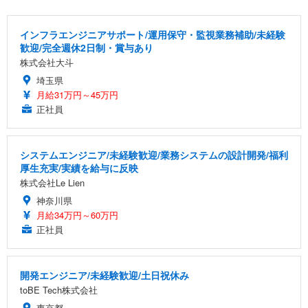
インフラエンジニアサポート/運用保守・監視業務補助/未経験
歓迎/完全週休2日制・賞与あり
株式会社大斗
埼玉県
月給31万円～45万円
正社員
システムエンジニア/未経験歓迎/業務システムの設計開発/福利
厚生充実/実績を給与に反映
株式会社Le Lien
神奈川県
月給34万円～60万円
正社員
開発エンジニア/未経験歓迎/土日祝休み
toBE Tech株式会社
東京都