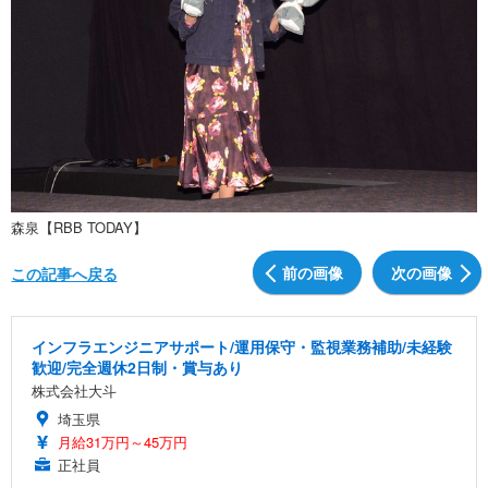
森泉【RBB TODAY】
前の画像
次の画像
この記事へ戻る
インフラエンジニアサポート/運用保守・監視業務補助/未経験
歓迎/完全週休2日制・賞与あり
株式会社大斗
埼玉県
月給31万円～45万円
正社員