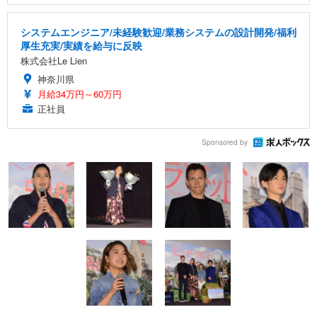
システムエンジニア/未経験歓迎/業務システムの設計開発/福利
厚生充実/実績を給与に反映
株式会社Le Lien
神奈川県
月給34万円～60万円
正社員
Sponsored by