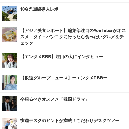
10G光回線導入レポ
【アジア美食レポート】編集部注目のYouTuberがオス
スメ！タイ・バンコクに行ったら食べたいグルメをチ
ェック
【エンタメRBB】注目の人にインタビュー
【坂道グループニュース】ーエンタメRBBー
今観るべきオススメ「韓国ドラマ」
快適デスクのヒントが満載！こだわりデスクツアー