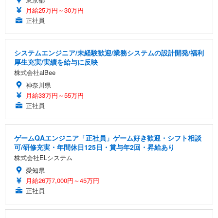
月給25万円～30万円
正社員
システムエンジニア/未経験歓迎/業務システムの設計開発/福利
厚生充実/実績を給与に反映
株式会社alBee
神奈川県
月給33万円～55万円
正社員
ゲームQAエンジニア「正社員」ゲーム好き歓迎・シフト相談
可/研修充実・年間休日125日・賞与年2回・昇給あり
株式会社ELシステム
愛知県
月給26万7,000円～45万円
正社員