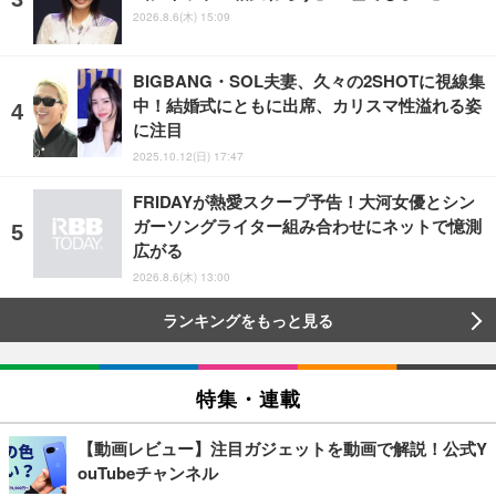
2026.8.6(木) 15:09
BIGBANG・SOL夫妻、久々の2SHOTに視線集
中！結婚式にともに出席、カリスマ性溢れる姿
に注目
2025.10.12(日) 17:47
FRIDAYが熱愛スクープ予告！大河女優とシン
ガーソングライター組み合わせにネットで憶測
広がる
2026.8.6(木) 13:00
ランキングをもっと見る
特集・連載
【動画レビュー】注目ガジェットを動画で解説！公式Y
ouTubeチャンネル