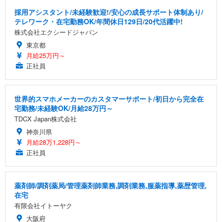
採用アシスタント/未経験歓迎!/安心の成長サポート体制あり/
テレワーク・在宅勤務OK/年間休日129日/20代活躍中!
株式会社エクシードジャパン
東京都
月給25万円～
正社員
世界的スマホメーカーのカスタマーサポート/初日から完全在
宅勤務/未経験OK/月給28万円～
TDCX Japan株式会社
神奈川県
月給28万1,228円～
正社員
薬剤師/調剤薬局/管理薬剤師業務,調剤業務,服薬指導,薬歴管理,
在宅
有限会社イトーヤク
大阪府