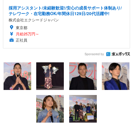
採用アシスタント/未経験歓迎!/安心の成長サポート体制あり/
テレワーク・在宅勤務OK/年間休日129日/20代活躍中!
株式会社エクシードジャパン
東京都
月給25万円～
正社員
Sponsored by