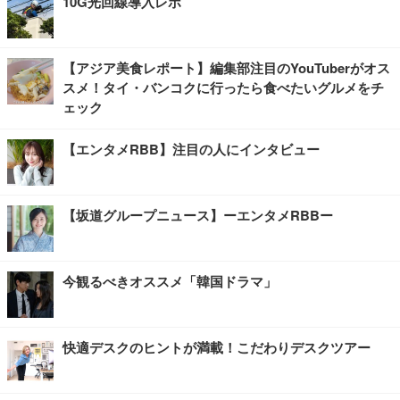
10G光回線導入レポ
【アジア美食レポート】編集部注目のYouTuberがオス
スメ！タイ・バンコクに行ったら食べたいグルメをチ
ェック
【エンタメRBB】注目の人にインタビュー
【坂道グループニュース】ーエンタメRBBー
今観るべきオススメ「韓国ドラマ」
快適デスクのヒントが満載！こだわりデスクツアー