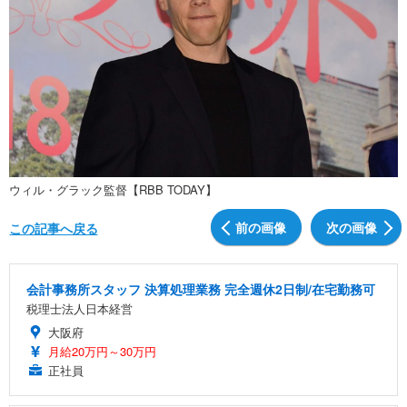
ウィル・グラック監督【RBB TODAY】
前の画像
次の画像
この記事へ戻る
会計事務所スタッフ 決算処理業務 完全週休2日制/在宅勤務可
税理士法人日本経営
大阪府
月給20万円～30万円
正社員