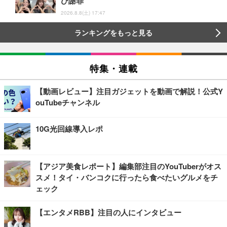
び謝罪
2026.8.8(土) 17:47
ランキングをもっと見る
特集・連載
【動画レビュー】注目ガジェットを動画で解説！公式Y
ouTubeチャンネル
10G光回線導入レポ
【アジア美食レポート】編集部注目のYouTuberがオス
スメ！タイ・バンコクに行ったら食べたいグルメをチ
ェック
【エンタメRBB】注目の人にインタビュー