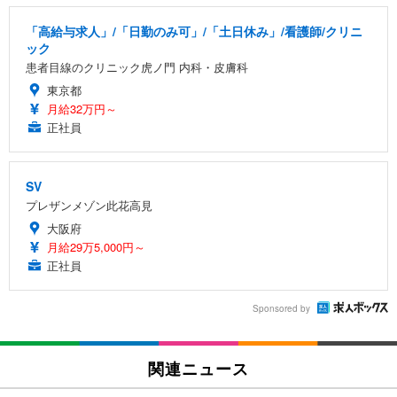
「高給与求人」/「日勤のみ可」/「土日休み」/看護師/クリニ
ック
患者目線のクリニック虎ノ門 内科・皮膚科
東京都
月給32万円～
正社員
SV
プレザンメゾン此花高見
大阪府
月給29万5,000円～
正社員
Sponsored by
関連ニュース