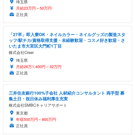
埼玉県
月給23万円～50万円
正社員
「27卒」即入寮OK・ネイルカラー・ネイルグッズの製造スタ
ッフ/駅チカ/資格取得支援・未経験歓迎・コスメ好き歓迎・さ
いたま市大宮区大門町1丁目
株式会社Creer
埼玉県
月給26万1,400円～32万円
正社員
三井住友銀行100%子会社 人材紹介コンサルタント 両手型 募
集土日・祝日休み福利厚生充実
株式会社SMBCキャリアサポート
東京都
年収500万円～800万円
正社員