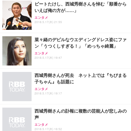
ビートたけし、西城秀樹さんを悼む「順番から
いえば俺の方が……」
エンタメ
2018.5.17(木) 21:55
菜々緒のデビルなウエディングドレス姿にファ
ン「うつくしすぎる！」「めっちゃ綺麗」
エンタメ
2018.5.17(木) 19:47
西城秀樹さんが死去 ネット上では『ちびまる
子ちゃん』も話題に
エンタメ
2018.5.17(木) 19:17
西城秀樹さんの訃報に複数の芸能人が悲しみの
声
エンタメ
2018.5.17(木) 16:52