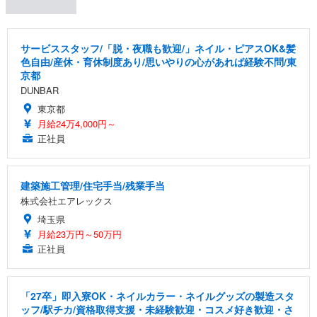
サービススタッフ/「脱・夜職も歓迎/」ネイル・ピアスOK&髪
色自由/産休・育休制度あり/思いやりの心があれば経験不問/東
京都
DUNBAR
東京都
月給24万4,000円～
正社員
建築施工管理/住宅手当/残業手当
株式会社エアレックス
埼玉県
月給23万円～50万円
正社員
「27卒」即入寮OK・ネイルカラー・ネイルグッズの製造スタ
ッフ/駅チカ/資格取得支援・未経験歓迎・コスメ好き歓迎・さ