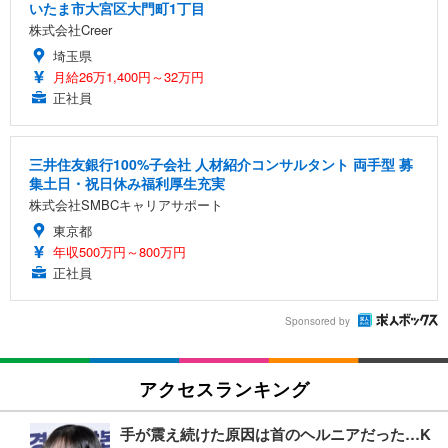
いたま市大宮区大門町1丁目
株式会社Creer
埼玉県
月給26万1,400円～32万円
正社員
三井住友銀行100%子会社 人材紹介コンサルタント 両手型 募
集土日・祝日休み福利厚生充実
株式会社SMBCキャリアサポート
東京都
年収500万円～800万円
正社員
Sponsored by
アクセスランキング
手が震え続けた原因は首のヘルニアだった…K