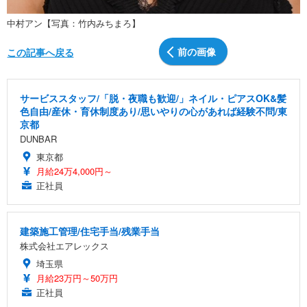
中村アン【写真：竹内みちまろ】
前の画像
この記事へ戻る
サービススタッフ/「脱・夜職も歓迎/」ネイル・ピアスOK&髪
色自由/産休・育休制度あり/思いやりの心があれば経験不問/東
京都
DUNBAR
東京都
月給24万4,000円～
正社員
建築施工管理/住宅手当/残業手当
株式会社エアレックス
埼玉県
月給23万円～50万円
正社員