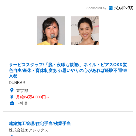
Sponsored by
サービススタッフ/「脱・夜職も歓迎/」ネイル・ピアスOK&髪
色自由/産休・育休制度あり/思いやりの心があれば経験不問/東
京都
DUNBAR
東京都
月給24万4,000円～
正社員
建築施工管理/住宅手当/残業手当
株式会社エアレックス