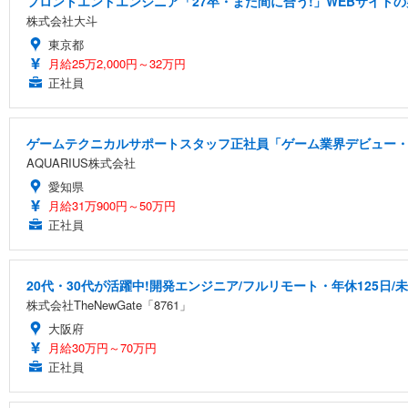
フロントエンドエンジニア「27卒・まだ間に合う!」WEBサイトの
株式会社大斗
東京都
月給25万2,000円～32万円
正社員
ゲームテクニカルサポートスタッフ正社員「ゲーム業界デビュー・
AQUARIUS株式会社
愛知県
月給31万900円～50万円
正社員
20代・30代が活躍中!開発エンジニア/フルリモート・年休125日/
株式会社TheNewGate「8761」
大阪府
月給30万円～70万円
正社員