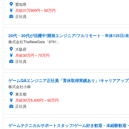
愛知県
月給31万900円～50万円
正社員
20代・30代が活躍中!開発エンジニア/フルリモート・年休125日/
株式会社TheNewGate「8761」
大阪府
月給30万円～70万円
正社員
ゲームQAエンジニア正社員「育休取得実績あり」/キャリアアッ
株式会社小林
東京都
月給30万5,400円～50万円
正社員
ゲームテクニカルサポートスタッフ/ゲーム好き歓迎・未経験歓迎・