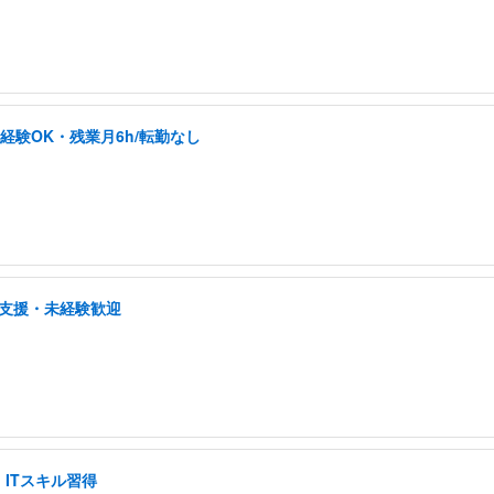
未経験OK・残業月6h/転勤なし
プ支援・未経験歓迎
ITスキル習得