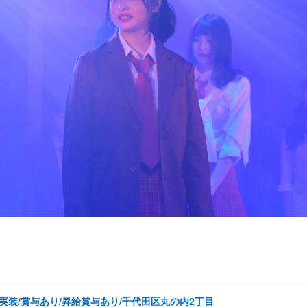
実装/賞与あり/昇給賞与あり/千代田区丸の内2丁目