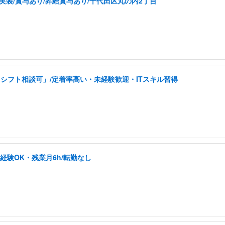
実装/賞与あり/昇給賞与あり/千代田区丸の内2丁目
シフト相談可」/定着率高い・未経験歓迎・ITスキル習得
未経験OK・残業月6h/転勤なし