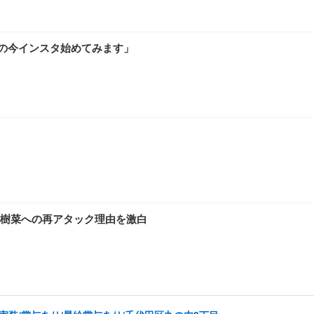
0代の今インスタ始めてみます」
樹菜への再アタック理由を激白