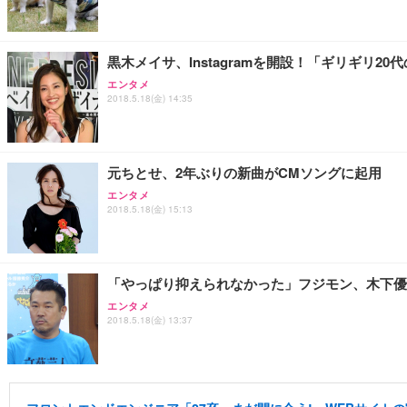
黒木メイサ、Instagramを開設！「ギリギリ2
エンタメ
2018.5.18(金) 14:35
元ちとせ、2年ぶりの新曲がCMソングに起用
エンタメ
2018.5.18(金) 15:13
「やっぱり抑えられなかった」フジモン、木下優
エンタメ
2018.5.18(金) 13:37