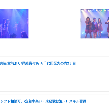
実装/賞与あり/昇給賞与あり/千代田区丸の内2丁目
シフト相談可」/定着率高い・未経験歓迎・ITスキル習得