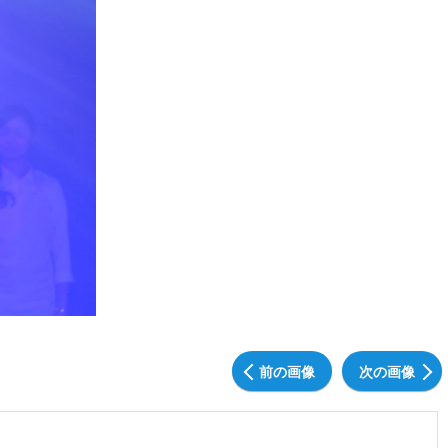
前の画像
次の画像