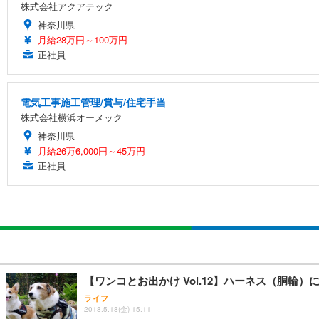
株式会社アクアテック
神奈川県
月給28万円～100万円
正社員
電気工事施工管理/賞与/住宅手当
株式会社横浜オーメック
神奈川県
月給26万6,000円～45万円
正社員
【ワンコとお出かけ Vol.12】ハーネス（胴輪
ライフ
2018.5.18(金) 15:11