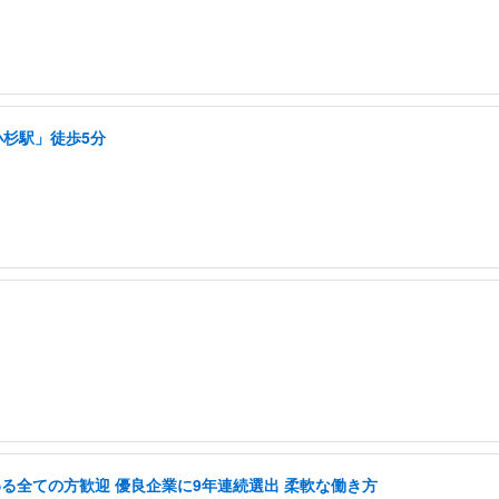
小杉駅」徒歩5分
」
に関わる全ての方歓迎 優良企業に9年連続選出 柔軟な働き方