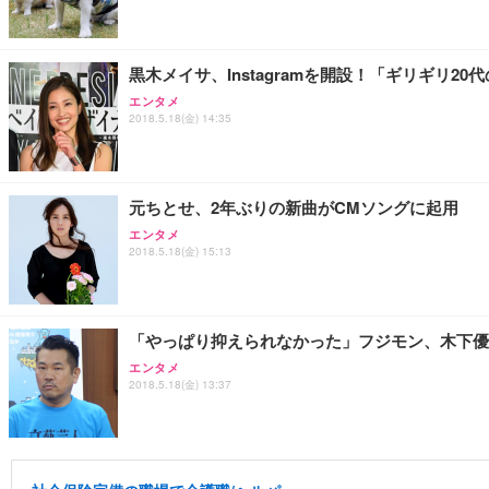
黒木メイサ、Instagramを開設！「ギリギリ2
エンタメ
2018.5.18(金) 14:35
元ちとせ、2年ぶりの新曲がCMソングに起用
エンタメ
2018.5.18(金) 15:13
「やっぱり抑えられなかった」フジモン、木下優
エンタメ
2018.5.18(金) 13:37