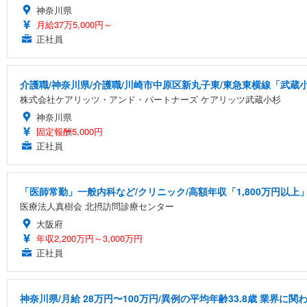
神奈川県
月給37万5,000円～
正社員
介護職/神奈川県/介護職/川崎市中原区新丸子東/東急東横線「武蔵
株式会社ケアリッツ・アンド・パートナーズ ケアリッツ武蔵小杉
神奈川県
固定報酬5,000円
正社員
「医師常勤」一般内科など/クリニック/高額年収「1,800万円以上
医療法人真樹会 北摂訪問診療センター
大阪府
年収2,200万円～3,000万円
正社員
神奈川県/月給 28万円〜100万円/異例の平均年齢33.8歳 業界