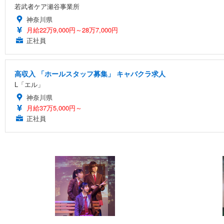
若武者ケア瀬谷事業所
神奈川県
月給22万9,000円～28万7,000円
正社員
高収入 「ホールスタッフ募集」 キャバクラ求人
L「エル」
神奈川県
月給37万5,000円～
正社員