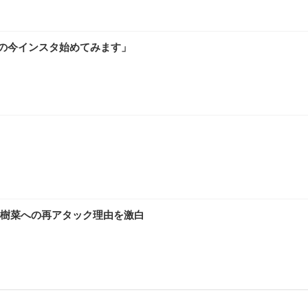
0代の今インスタ始めてみます」
樹菜への再アタック理由を激白