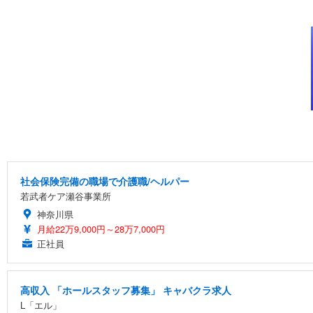
社会保険完備の職場で介護職/ヘルパー
若武者ケア瀬谷事業所
神奈川県
月給22万9,000円～28万7,000円
正社員
高収入 「ホールスタッフ募集」 キャバクラ求人
L「エル」