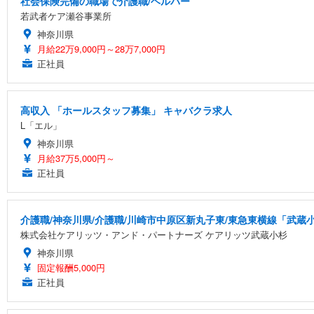
社会保険完備の職場で介護職/ヘルパー
若武者ケア瀬谷事業所
神奈川県
月給22万9,000円～28万7,000円
正社員
高収入 「ホールスタッフ募集」 キャバクラ求人
L「エル」
神奈川県
月給37万5,000円～
正社員
介護職/神奈川県/介護職/川崎市中原区新丸子東/東急東横線「武蔵
株式会社ケアリッツ・アンド・パートナーズ ケアリッツ武蔵小杉
神奈川県
固定報酬5,000円
正社員