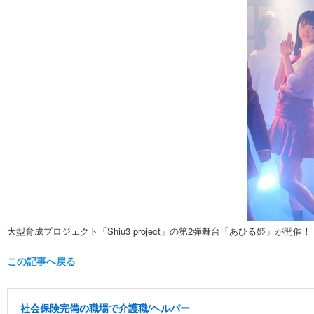
大型育成プロジェクト「Shiu3 project」の第2弾舞台「あひる姫」が開催！
この記事へ戻る
社会保険完備の職場で介護職/ヘルパー