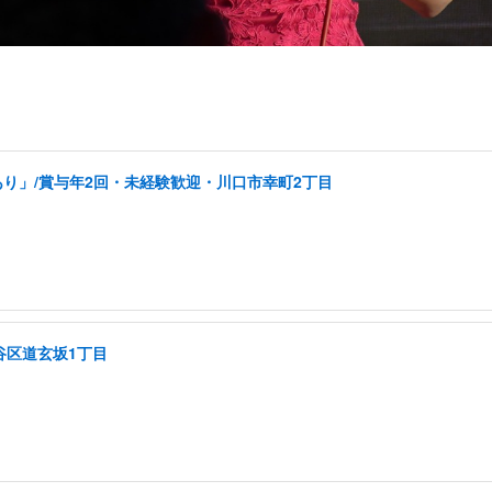
り」/賞与年2回・未経験歓迎・川口市幸町2丁目
谷区道玄坂1丁目