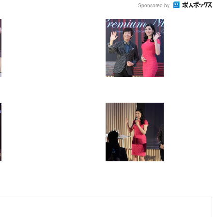
Sponsored by