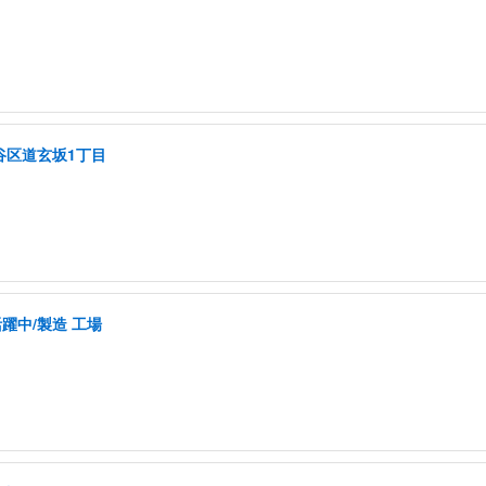
谷区道玄坂1丁目
活躍中/製造 工場