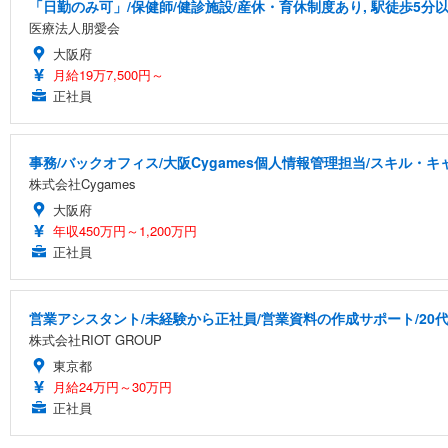
「日勤のみ可」/保健師/健診施設/産休・育休制度あり, 駅徒歩5分
医療法人朋愛会
大阪府
月給19万7,500円～
正社員
事務/バックオフィス/大阪Cygames個人情報管理担当/スキル・
株式会社Cygames
大阪府
年収450万円～1,200万円
正社員
営業アシスタント/未経験から正社員/営業資料の作成サポート/20代
株式会社RIOT GROUP
東京都
月給24万円～30万円
正社員