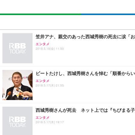
笠井アナ、親交のあった西城秀樹の死去に涙「お
エンタメ
2018.5.18(金) 11:50
ビートたけし、西城秀樹さんを悼む「順番からい
エンタメ
2018.5.17(木) 21:55
西城秀樹さんが死去 ネット上では『ちびまる子
エンタメ
2018.5.17(木) 19:17