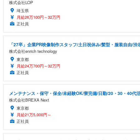
株式会社LOP
埼玉県
月給26万100円～32万円
正社員
「27卒」企業PR映像制作スタッフ/土日祝休み/髪型・服装自由/渋
株式会社enrich technology
東京都
月給24万700円～32万円
正社員
メンテナンス・保守・保全/未経験OK/寮完備/日勤/20・30・40代
株式会社BREXA Next
東京都
月給21万5,000円～
正社員