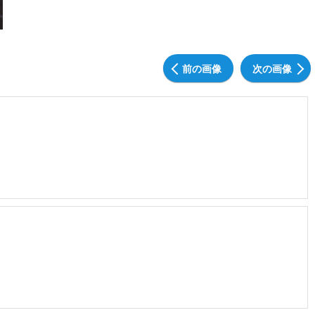
前の画像
次の画像