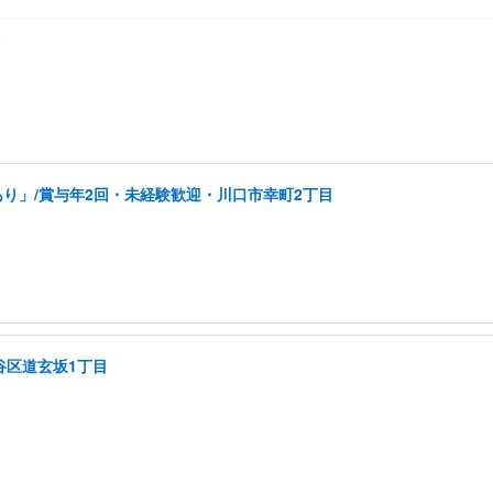
り」/賞与年2回・未経験歓迎・川口市幸町2丁目
谷区道玄坂1丁目