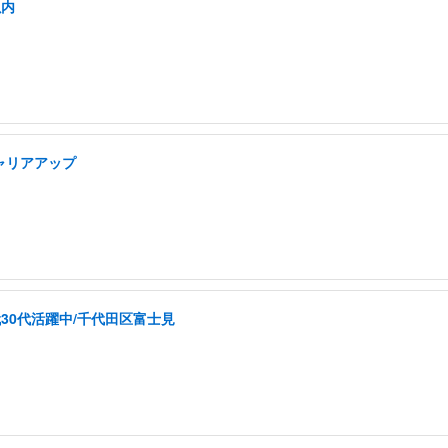
以内
キャリアアップ
30代活躍中/千代田区富士見