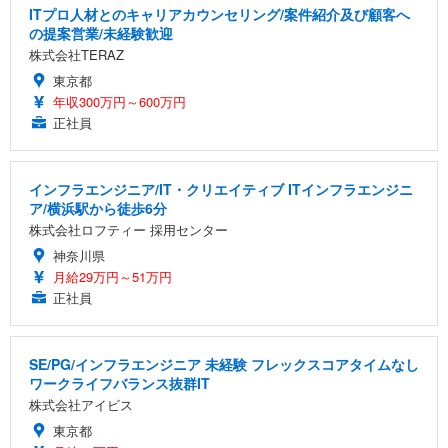
ITプロ人材とのキャリアカウンセリング/案件紹介及び顧客へ
の提案営業/未経験歓迎
株式会社TERAZ
東京都
年収300万円～600万円
正社員
インフラエンジニア/IT・クリエイティブ ITインフラエンジニ
ア/横浜駅から徒歩6分
株式会社ロフティー 採用センター
神奈川県
月給29万円～51万円
正社員
SE/PG/インフラエンジニア 未経験 フレックスコアタイムなし
ワークライフバランス抜群IT
株式会社アイビス
東京都