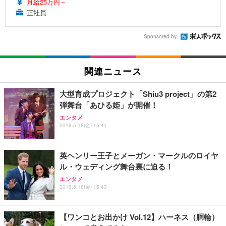
月給25万円～
正社員
Sponsored by
関連ニュース
大型育成プロジェクト「Shiu3 project」の第2
弾舞台「あひる姫」が開催！
エンタメ
2018.5.18(金) 15:41
英ヘンリー王子とメーガン・マークルのロイヤ
ル・ウェディング舞台裏に迫る！
エンタメ
2018.5.18(金) 15:43
【ワンコとお出かけ Vol.12】ハーネス（胴輪）