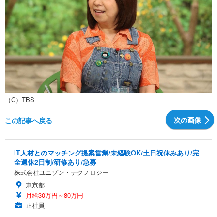
（C）TBS
次の画像
この記事へ戻る
IT人材とのマッチング提案営業/未経験OK/土日祝休みあり/完
全週休2日制/研修あり/急募
株式会社ユニゾン・テクノロジー
東京都
月給30万円～80万円
正社員