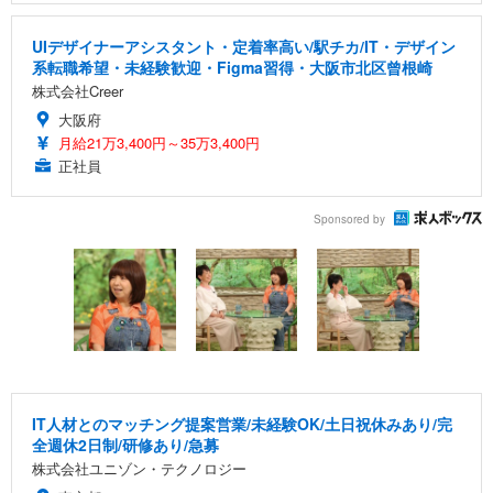
UIデザイナーアシスタント・定着率高い/駅チカ/IT・デザイン
系転職希望・未経験歓迎・Figma習得・大阪市北区曾根崎
株式会社Creer
大阪府
月給21万3,400円～35万3,400円
正社員
Sponsored by
IT人材とのマッチング提案営業/未経験OK/土日祝休みあり/完
全週休2日制/研修あり/急募
株式会社ユニゾン・テクノロジー