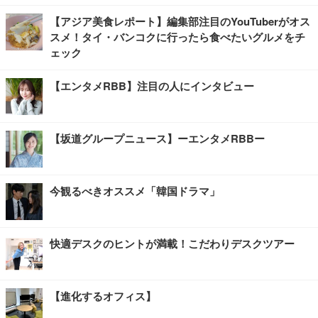
【アジア美食レポート】編集部注目のYouTuberがオス
スメ！タイ・バンコクに行ったら食べたいグルメをチ
ェック
【エンタメRBB】注目の人にインタビュー
【坂道グループニュース】ーエンタメRBBー
今観るべきオススメ「韓国ドラマ」
快適デスクのヒントが満載！こだわりデスクツアー
【進化するオフィス】