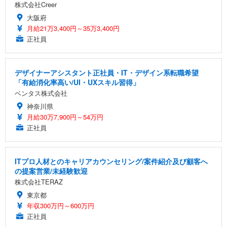
株式会社Creer
大阪府
月給21万3,400円～35万3,400円
正社員
デザイナーアシスタント正社員・IT・デザイン系転職希望
「有給消化率高い/UI・UXスキル習得」
ベンタス株式会社
神奈川県
月給30万7,900円～54万円
正社員
ITプロ人材とのキャリアカウンセリング/案件紹介及び顧客へ
の提案営業/未経験歓迎
株式会社TERAZ
東京都
年収300万円～600万円
正社員