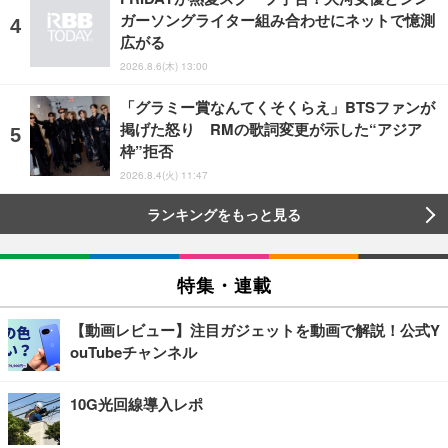
ガーソングライター組み合わせにネットで憶測
広がる
2026.8.6(木) 13:00
「グラミー賞なんてくそくらえ」BTSファンが
掲げた怒り RMの歌詞変更が示した“アジア
枠”拒否
2026.8.4(火) 11:47
ランキングをもっと見る
特集・連載
【動画レビュー】注目ガジェットを動画で解説！公式Y
ouTubeチャンネル
10G光回線導入レポ