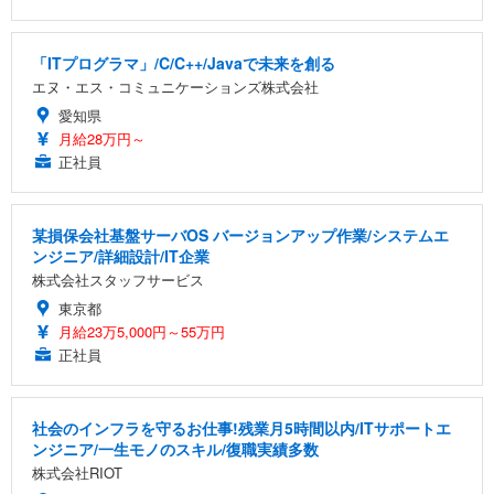
「ITプログラマ」/C/C++/Javaで未来を創る
エヌ・エス・コミュニケーションズ株式会社
愛知県
月給28万円～
正社員
某損保会社基盤サーバOS バージョンアップ作業/システムエ
ンジニア/詳細設計/IT企業
株式会社スタッフサービス
東京都
月給23万5,000円～55万円
正社員
社会のインフラを守るお仕事!残業月5時間以内/ITサポートエ
ンジニア/一生モノのスキル/復職実績多数
株式会社RIOT