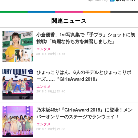
関連ニュース
小倉優香、1st写真集で「手ブラ」ショットに初
挑戦!「綺麗な持ち方を練習しました」
エンタメ
2018.5.19(土) 15:45
ひょっこりはん、6人のモデルとひょっこりポ
ーズ……『GirlsAward 2018』
エンタメ
2018.5.19(土) 21:40
乃木坂46が『GirlsAward 2018』に登場！メン
バーオンリーのステージでランウェイ！
エンタメ
2018.5.19(土) 21:38