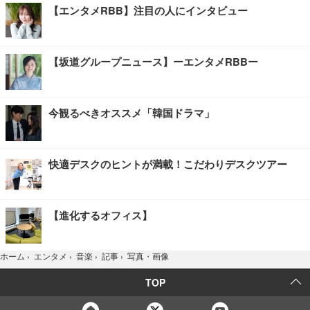
【エンタメRBB】注目の人にインタビュー
【坂道グループニュース】ーエンタメRBBー
今観るべきオススメ「韓国ドラマ」
快適デスクのヒントが満載！こだわりデスクツアー
【進化するオフィス】
写真・画像
ホーム
›
エンタメ
›
音楽
›
記事
›
TOP