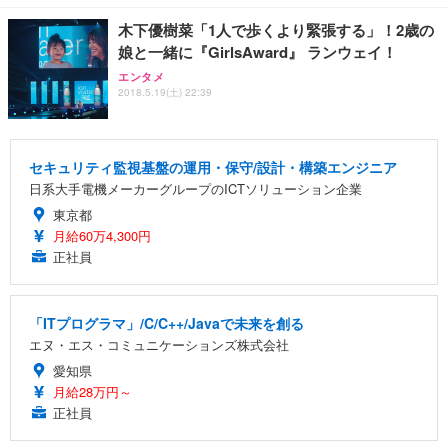
木下優樹菜「1人で歩くより緊張する」！2歳の
娘と一緒に『GirlsAward』 ランウェイ！
エンタメ
2018.5.19(土) 22:39
セキュリティ監視基盤の運用・保守/設計・構築エンジニア
日系大手電機メーカーグループのICTソリューション企業
東京都
月給60万4,300円
正社員
「ITプログラマ」/C/C++/Javaで未来を創る
エヌ・エス・コミュニケーションズ株式会社
愛知県
月給28万円～
正社員