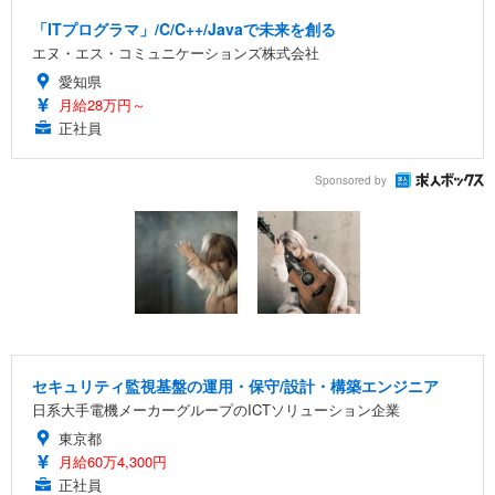
「ITプログラマ」/C/C++/Javaで未来を創る
エヌ・エス・コミュニケーションズ株式会社
愛知県
月給28万円～
正社員
Sponsored by
セキュリティ監視基盤の運用・保守/設計・構築エンジニア
日系大手電機メーカーグループのICTソリューション企業
東京都
月給60万4,300円
正社員