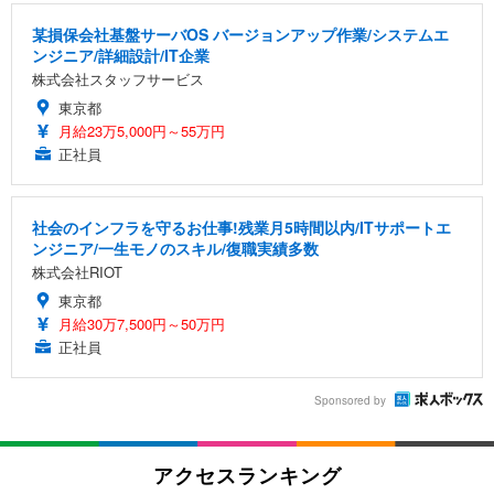
某損保会社基盤サーバOS バージョンアップ作業/システムエ
ンジニア/詳細設計/IT企業
株式会社スタッフサービス
東京都
月給23万5,000円～55万円
正社員
社会のインフラを守るお仕事!残業月5時間以内/ITサポートエ
ンジニア/一生モノのスキル/復職実績多数
株式会社RIOT
東京都
月給30万7,500円～50万円
正社員
Sponsored by
アクセスランキング