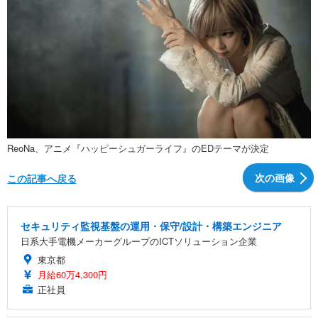
ReoNa、アニメ『ハッピーシュガーライフ』のEDテーマが決定
次の画像
この記事へ戻る
セキュリティ監視基盤の運用・保守/設計・構築エンジニア
日系大手電機メーカーグループのICTソリューション企業
東京都
月給60万4,300円
正社員