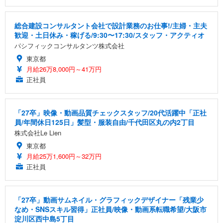
総合建設コンサルタント会社で設計業務のお仕事!/主婦・主夫
歓迎・土日休み・稼げる/9:30〜17:30/スタッフ・アクティオ
パシフィックコンサルタンツ株式会社
東京都
月給26万8,000円～41万円
正社員
「27卒」映像・動画品質チェックスタッフ/20代活躍中「正社
員/年間休日125日」髪型・服装自由/千代田区丸の内2丁目
株式会社Le Lien
東京都
月給25万1,600円～32万円
正社員
「27卒」動画サムネイル・グラフィックデザイナー「残業少
なめ・SNSスキル習得」正社員/映像・動画系転職希望/大阪市
淀川区西中島5丁目