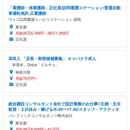
「看護師・准看護師」正社員/訪問看護ステーション/普通自動
車運転免許,正看護師
ワイズ訪問看護リハビリステーション 調布
東京都
月給25万6,750円～38万1,250円
正社員
高収入 「店長・幹部候補募集」 キャバクラ求人
「本厚木」Dolce「ドルチェ」
神奈川県
月給70万円～
正社員
総合建設コンサルタント会社で設計業務のお仕事!/主婦・主夫
歓迎・土日休み・稼げる/9:30〜17:30/スタッフ・アクティオ
パシフィックコンサルタンツ株式会社
東京都
月給26万8,000円～41万円