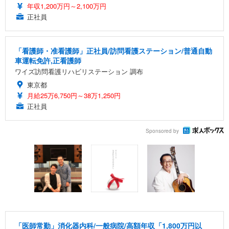
年収1,200万円～2,100万円
正社員
「看護師・准看護師」正社員/訪問看護ステーション/普通自動
車運転免許,正看護師
ワイズ訪問看護リハビリステーション 調布
東京都
月給25万6,750円～38万1,250円
正社員
Sponsored by
「医師常勤」消化器内科/一般病院/高額年収「1,800万円以