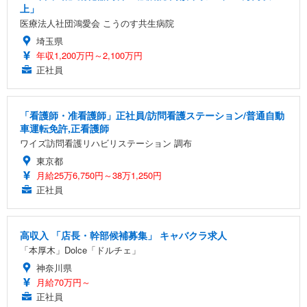
上」
医療法人社団鴻愛会 こうのす共生病院
埼玉県
年収1,200万円～2,100万円
正社員
「看護師・准看護師」正社員/訪問看護ステーション/普通自動
車運転免許,正看護師
ワイズ訪問看護リハビリステーション 調布
東京都
月給25万6,750円～38万1,250円
正社員
高収入 「店長・幹部候補募集」 キャバクラ求人
「本厚木」Dolce「ドルチェ」
神奈川県
月給70万円～
正社員