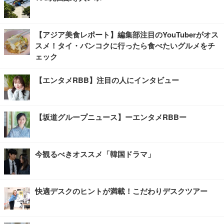
【アジア美食レポート】編集部注目のYouTuberがオス
スメ！タイ・バンコクに行ったら食べたいグルメをチ
ェック
【エンタメRBB】注目の人にインタビュー
【坂道グループニュース】ーエンタメRBBー
今観るべきオススメ「韓国ドラマ」
快適デスクのヒントが満載！こだわりデスクツアー