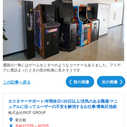
通路の一角にはゲームセンターのようなコーナーもありました。アイデ
アに煮詰まったときの気分転換に良さそうです
前の画像
次の画像
この記事へ戻る
カスタマーサポート/年間休日120日以上/活気のある職場/マニ
ュアルに沿ってユーザーの不安を解消するお仕事/豊島区池袋
株式会社RIOT GROUP
東京都
月給27万円～35万円