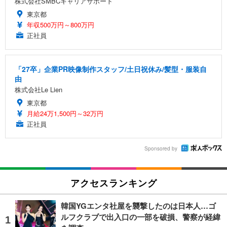
株式会社SMBCキャリアサポート
東京都
年収500万円～800万円
正社員
「27卒」企業PR映像制作スタッフ/土日祝休み/髪型・服装自
由
株式会社Le Lien
東京都
月給24万1,500円～32万円
正社員
Sponsored by
アクセスランキング
韓国YGエンタ社屋を襲撃したのは日本人…ゴ
ルフクラブで出入口の一部を破損、警察が経緯