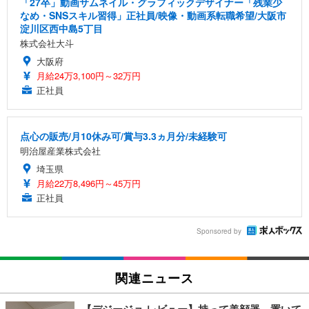
「27卒」動画サムネイル・グラフィックデザイナー「残業少
なめ・SNSスキル習得」正社員/映像・動画系転職希望/大阪市
淀川区西中島5丁目
株式会社大斗
大阪府
月給24万3,100円～32万円
正社員
点心の販売/月10休み可/賞与3.3ヵ月分/未経験可
明治屋産業株式会社
埼玉県
月給22万8,496円～45万円
正社員
Sponsored by
関連ニュース