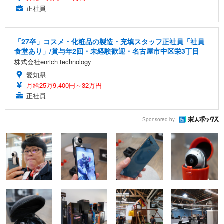
正社員
「27卒」コスメ・化粧品の製造・充填スタッフ正社員「社員
食堂あり」/賞与年2回・未経験歓迎・名古屋市中区栄3丁目
株式会社enrich technology
愛知県
月給25万9,400円～32万円
正社員
Sponsored by