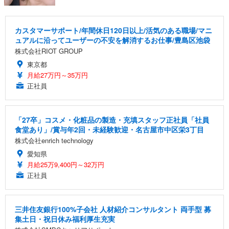
カスタマーサポート/年間休日120日以上/活気のある職場/マニ
ュアルに沿ってユーザーの不安を解消するお仕事/豊島区池袋
株式会社RIOT GROUP
東京都
月給27万円～35万円
正社員
「27卒」コスメ・化粧品の製造・充填スタッフ正社員「社員
食堂あり」/賞与年2回・未経験歓迎・名古屋市中区栄3丁目
株式会社enrich technology
愛知県
月給25万9,400円～32万円
正社員
三井住友銀行100%子会社 人材紹介コンサルタント 両手型 募
集土日・祝日休み福利厚生充実