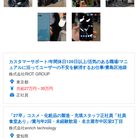
カスタマーサポート/年間休日120日以上/活気のある職場/マニ
ュアルに沿ってユーザーの不安を解消するお仕事/豊島区池袋
株式会社RIOT GROUP
東京都
月給27万円～35万円
正社員
「27卒」コスメ・化粧品の製造・充填スタッフ正社員「社員
食堂あり」/賞与年2回・未経験歓迎・名古屋市中区栄3丁目
株式会社enrich technology
愛知県