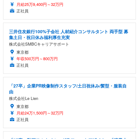
月給25万9,400円～32万円
正社員
三井住友銀行100%子会社 人材紹介コンサルタント 両手型 募
集土日・祝日休み福利厚生充実
株式会社SMBCキャリアサポート
東京都
年収500万円～800万円
正社員
「27卒」企業PR映像制作スタッフ/土日祝休み/髪型・服装自
由
株式会社Le Lien
東京都
月給24万1,500円～32万円
正社員