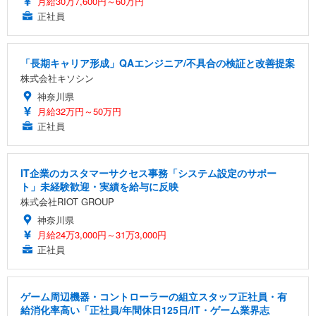
月給30万7,600円～60万円
正社員
「長期キャリア形成」QAエンジニア/不具合の検証と改善提案
株式会社キソシン
神奈川県
月給32万円～50万円
正社員
IT企業のカスタマーサクセス事務「システム設定のサポー
ト」未経験歓迎・実績を給与に反映
株式会社RIOT GROUP
神奈川県
月給24万3,000円～31万3,000円
正社員
ゲーム周辺機器・コントローラーの組立スタッフ正社員・有
給消化率高い「正社員/年間休日125日/IT・ゲーム業界志