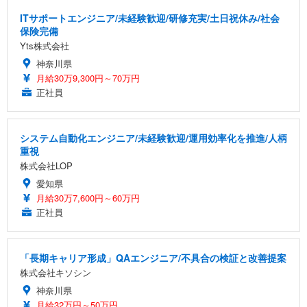
ITサポートエンジニア/未経験歓迎/研修充実/土日祝休み/社会
保険完備
Yts株式会社
神奈川県
月給30万9,300円～70万円
正社員
システム自動化エンジニア/未経験歓迎/運用効率化を推進/人柄
重視
株式会社LOP
愛知県
月給30万7,600円～60万円
正社員
「長期キャリア形成」QAエンジニア/不具合の検証と改善提案
株式会社キソシン
神奈川県
月給32万円～50万円