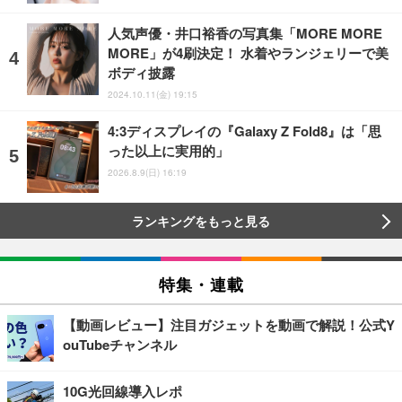
人気声優・井口裕香の写真集「MORE MORE
MORE」が4刷決定！ 水着やランジェリーで美
ボディ披露
2024.10.11(金) 19:15
4:3ディスプレイの『Galaxy Z Fold8』は「思
った以上に実用的」
2026.8.9(日) 16:19
ランキングをもっと見る
特集・連載
【動画レビュー】注目ガジェットを動画で解説！公式Y
ouTubeチャンネル
10G光回線導入レポ