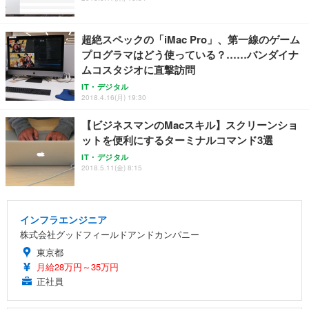
超絶スペックの「iMac Pro」、第一線のゲーム
プログラマはどう使っている？……バンダイナ
ムコスタジオに直撃訪問
IT・デジタル
2018.4.16(月) 19:30
【ビジネスマンのMacスキル】スクリーンショ
ットを便利にするターミナルコマンド3選
IT・デジタル
2018.5.11(金) 8:15
インフラエンジニア
株式会社グッドフィールドアンドカンパニー
東京都
月給28万円～35万円
正社員