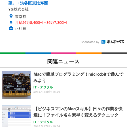
望」・渋谷区恵比寿西
Yts株式会社
東京都
月給26万8,400円～36万7,300円
正社員
Sponsored by
関連ニュース
Macで簡単プログラミング！micro:bitで遊んで
みよう
IT・デジタル
2018.4.13(金) 16:36
【ビジネスマンのMacスキル】日々の作業を快
適に！ファイル名を素早く変えるテクニック
IT・デジタル
2018.5.17(木) 16:34