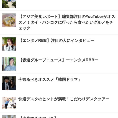
【アジア美食レポート】編集部注目のYouTuberがオス
スメ！タイ・バンコクに行ったら食べたいグルメをチ
ェック
【エンタメRBB】注目の人にインタビュー
【坂道グループニュース】ーエンタメRBBー
今観るべきオススメ「韓国ドラマ」
快適デスクのヒントが満載！こだわりデスクツアー